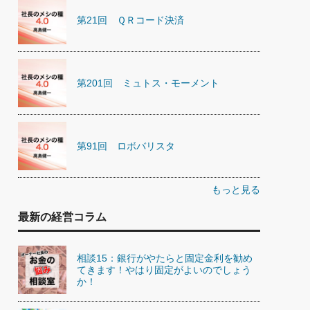
第21回 ＱＲコード決済
第201回 ミュトス・モーメント
第91回 ロボバリスタ
もっと見る
最新の経営コラム
相談15：銀行がやたらと固定金利を勧め
てきます！やはり固定がよいのでしょう
か！