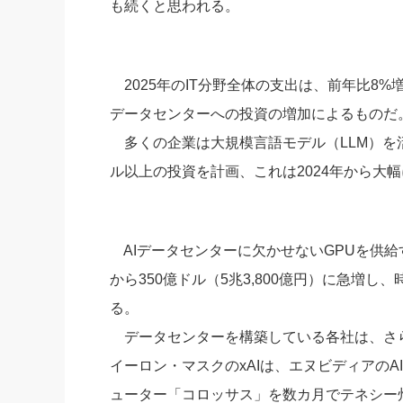
も続くと思われる。
社長の右
酒井英之
2025年のIT分野全体の支出は、前年比8%
データセンターへの投資の増加によるものだ
多くの企業は大規模言語モデル（LLM）を活用
ル以上の投資を計画、これは2024年から大
AIデータセンターに欠かせないGPUを供給
から350億ドル（5兆3,800億円）に急増し
る。
データセンターを構築している各社は、さ
イーロン・マスクのxAIは、エヌビディアの
ューター「コロッサス」を数カ月でテネシー州メ