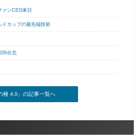
ファンCEO来日
ールドカップの最先端技術
5
026台北
種 4.0」の記事一覧へ