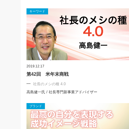
キーワード
2019.12.17
第42回 米年末商戦
社長のメシの種 4.0
高島健一氏 / 社長専門新事業アドバイザー
ブランド