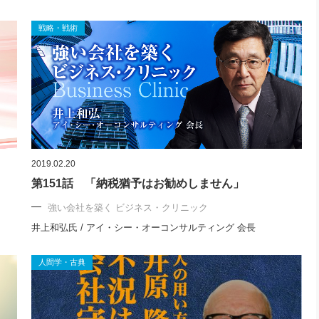
戦略・戦術
2019.02.20
第151話 「納税猶予はお勧めしません」
強い会社を築く ビジネス・クリニック
井上和弘氏 / アイ・シー・オーコンサルティング 会長
人間学・古典