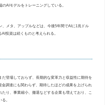
端のAIモデルをトレーニングしている。
、メタ、アップルなどは、今後5年間でAIに1兆ドル
るAI投資は続くものと考えられる。
まだ登場しておらず、長期的な変革力と収益性に期待を
の資金調達にも関わらず、期待したほどの成果を上げられ
されたり、事業縮小、撤退などする企業も増えており、こ
いる。