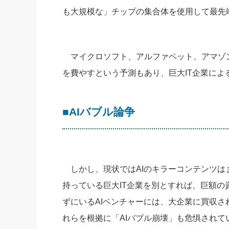
も大規模な」チップの集合体を使用して最先
マイクロソフト、アルファベット、アマゾン
を費やすという予測もあり、巨大IT企業によ
■AIバブル論争
しかし、現状ではAIのキラーコンテンツは
持っている巨大IT企業を別とすれば、巨額
ずにいるAIベンチャーには、大企業に買収
れらを根拠に「AIバブル崩壊」も危惧されて