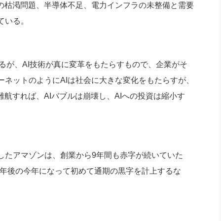
の枯渇問題、半導体不足、電力インフラの未整備と需要
ている。
れるが、AI技術が真に変革をもたらすもので、企業がそ
ーネットのようにAIは社会に大きな変化をもたらすが、
難航すれば、AIバブルは崩壊し、AIへの投資は縮小す
たアマゾンは、創業から9年間も赤字が続いていた
15年後の今年になって初めて通期の黒字を計上するな