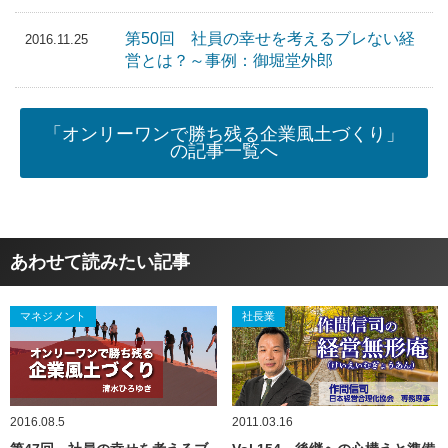
第50回 社員の幸せを考えるブレない経
2016.11.25
営とは？～事例：御堀堂外郎
「オンリーワンで勝ち残る企業風土づくり」
の記事一覧へ
あわせて読みたい記事
マネジメント
社長業
2016.08.5
2011.03.16