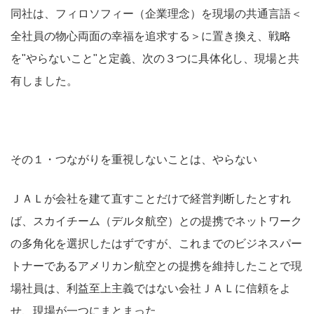
同社は、フィロソフィー（企業理念）を現場の共通言語＜
全社員の物心両面の幸福を追求する＞に置き換え、戦略
を"やらないこと"と定義、次の３つに具体化し、現場と共
有しました。
その１・つながりを重視しないことは、やらない
ＪＡＬが会社を建て直すことだけで経営判断したとすれ
ば、スカイチーム（デルタ航空）との提携でネットワーク
の多角化を選択したはずですが、これまでのビジネスパー
トナーであるアメリカン航空との提携を維持したことで現
場社員は、利益至上主義ではない会社ＪＡＬに信頼をよ
せ、現場が一つにまとまった