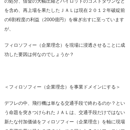
の処分、借金の大幅圧縮とパイロットのコストダウンなど
を含め、再上場を果たしたＪＡＬは現在２０１２年破綻前
の6割程度の利益（2000億円）を稼ぎ出すに至っています
が、
フィロソフィー（企業理念）を現場に浸透させることに成
功した要因は何なのでしょうか？
＜フィロソフィー（企業理念）を事業ドメインにする＞
デフレの中、飛行機は単なる交通手段で終わるのか？とい
う命題を突きつけられたＪＡＬは、交通手段だけではない
新たな付加価値をフィロソフィー（企業理念）を軸に現場