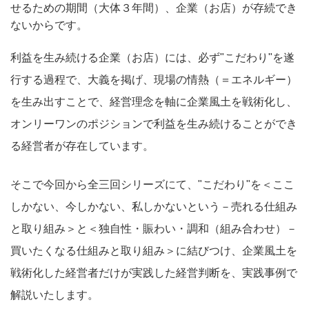
せるための期間（大体３年間）、企業（お店）が存続でき
ないからです。
利益を生み続ける企業（お店）には、必ず"こだわり"を遂
行する過程で、大義を掲げ、現場の情熱（＝エネルギー）
を生み出すことで、経営理念を軸に企業風土を戦術化し、
オンリーワンのポジションで利益を生み続けることができ
る経営者が存在しています。
そこで今回から全三回シリーズにて、"こだわり"を＜ここ
しかない、今しかない、私しかないという－売れる仕組み
と取り組み＞と＜独自性・賑わい・調和（組み合わせ）－
買いたくなる仕組みと取り組み＞に結びつけ、企業風土を
戦術化した経営者だけが実践した経営判断を、実践事例で
解説いたします。