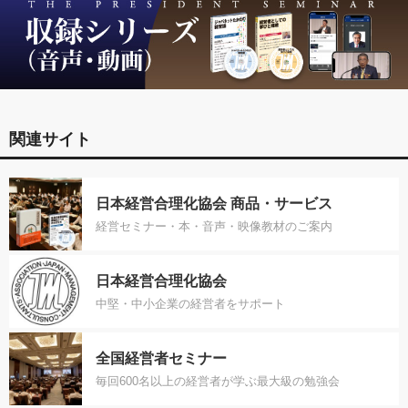
関連サイト
日本経営合理化協会 商品・サービス
経営セミナー・本・音声・映像教材のご案内
日本経営合理化協会
中堅・中小企業の経営者をサポート
全国経営者セミナー
毎回600名以上の経営者が学ぶ最大級の勉強会