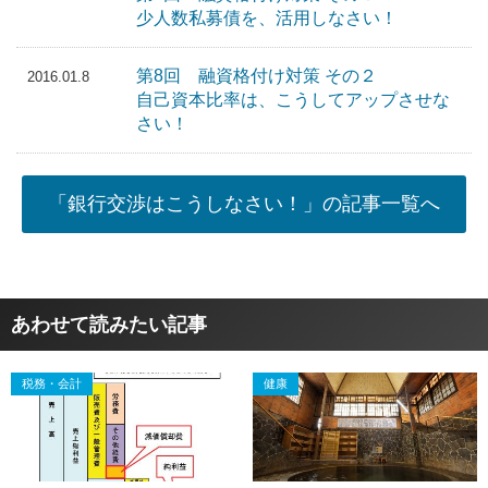
少人数私募債を、活用しなさい！
第8回 融資格付け対策 その２
2016.01.8
自己資本比率は、こうしてアップさせな
さい！
「銀行交渉はこうしなさい！」の記事一覧へ
あわせて読みたい記事
税務・会計
健康