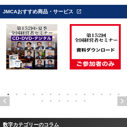
JMCAおすすめ商品・サービス
open_in_new
数字カテゴリーのコラム