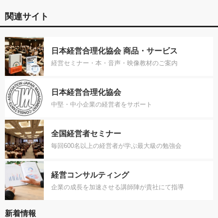
関連サイト
日本経営合理化協会 商品・サービス
経営セミナー・本・音声・映像教材のご案内
日本経営合理化協会
中堅・中小企業の経営者をサポート
全国経営者セミナー
毎回600名以上の経営者が学ぶ最大級の勉強会
経営コンサルティング
企業の成長を加速させる講師陣が貴社にて指導
新着情報