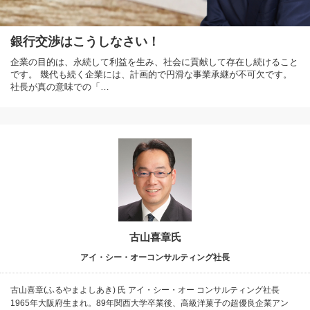
銀行交渉はこうしなさい！
企業の目的は、永続して利益を生み、社会に貢献して存在し続けること
です。 幾代も続く企業には、計画的で円滑な事業承継が不可欠です。
社長が真の意味での「…
古山喜章氏
アイ・シー・オーコンサルティング社長
古山喜章(ふるやまよしあき) 氏 アイ・シー・オー コンサルティング社長
1965年大阪府生まれ。89年関西大学卒業後、高級洋菓子の超優良企業アン