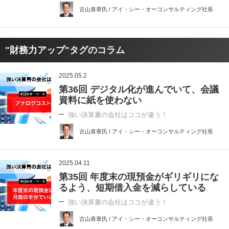
古山喜章氏 / アイ・シー・オーコンサルティング社長
"財務力アップ"タグのコラム
2025.05.2
第36回 デジタル化が進んでいて、会議
資料に紙を使わない
強い決算書の会社はココが違う！
古山喜章氏 / アイ・シー・オーコンサルティング社長
2025.04.11
第35回 年度末の現預金がギリギリにな
るよう、短期借入金を減らしている
強い決算書の会社はココが違う！
古山喜章氏 / アイ・シー・オーコンサルティング社長