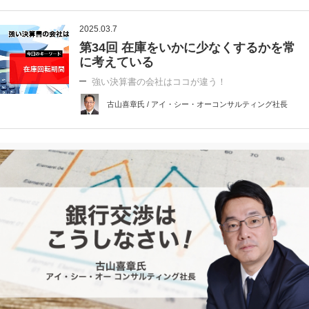
2025.03.7
第34回 在庫をいかに少なくするかを常
に考えている
強い決算書の会社はココが違う！
古山喜章氏 / アイ・シー・オーコンサルティング社長