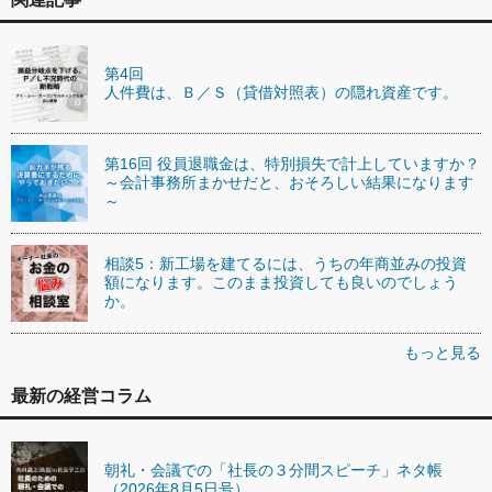
第4回
人件費は、Ｂ／Ｓ（貸借対照表）の隠れ資産です。
第16回 役員退職金は、特別損失で計上していますか？
～会計事務所まかせだと、おそろしい結果になります
～
相談5：新工場を建てるには、うちの年商並みの投資
額になります。このまま投資しても良いのでしょう
か。
もっと見る
最新の経営コラム
朝礼・会議での「社長の３分間スピーチ」ネタ帳
（2026年8月5日号）