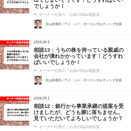
出てしまいそうです！どうすればいい
でしょうか！
オーナー社長の「お金の悩み相談室」
古山喜章氏 / アイ・シー・オーコンサルティング社長
2026.06.5
相談13：うちの株を持っている親戚の
会社が潰れかかっています！どうすれ
ばいいでしょうか！
オーナー社長の「お金の悩み相談室」
古山喜章氏 / アイ・シー・オーコンサルティング社長
2026.05.1
相談12：銀行から事業承継の提案を受
けましたが、どうも腑に落ちません。
見ていただいてよろしいでしょうか？
オーナー社長の「お金の悩み相談室」