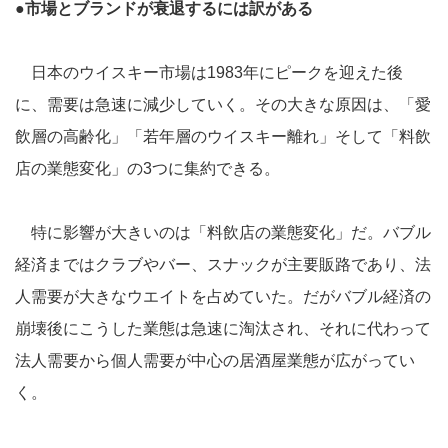
●市場とブランドが衰退するには訳がある
日本のウイスキー市場は1983年にピークを迎えた後
に、需要は急速に減少していく。その大きな原因は、「愛
飲層の高齢化」「若年層のウイスキー離れ」そして「料飲
店の業態変化」の3つに集約できる。
特に影響が大きいのは「料飲店の業態変化」だ。バブル
経済まではクラブやバー、スナックが主要販路であり、法
人需要が大きなウエイトを占めていた。だがバブル経済の
崩壊後にこうした業態は急速に淘汰され、それに代わって
法人需要から個人需要が中心の居酒屋業態が広がってい
く。