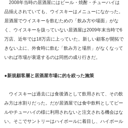
2008年当時の居酒屋にはビール・焼酎・チューハイは
品揃えされていても、ウイスキーはメニューになかった。
居酒屋でウイスキーを飲むための「飲み方や場面」がな
く、ウイスキーを扱っていない居酒屋は2009年末当時で6
万店、近年では18万店に上っていた。新しい顧客が開拓で
きない上に、外食時に飲む「飲み方と場所」がなくなって
いれば市場が衰退するのは同然の成り行きだ。
●新規顧客層と居酒屋市場に的を絞った施策
ウイスキーは過去には食後酒として飲用されて、その飲
み方は水割りだった。だが居酒屋では食中飲料としてビー
ルやチューハイの様に利用されないと注文される機会はな
い。そこでサントリーはハイボールに着目し、ハイボール