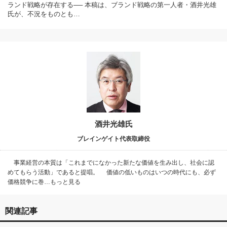
ランド戦略が存在する── 本稿は、ブランド戦略の第一人者・酒井光雄
氏が、不況をものとも…
酒井光雄氏
ブレインゲイト代表取締役
事業経営の本質は「これまでになかった新たな価値を生み出し、社会に認
めてもらう活動」であると提唱。 価値の低いものはいつの時代にも、必ず
価格競争に巻…もっと見る
関連記事