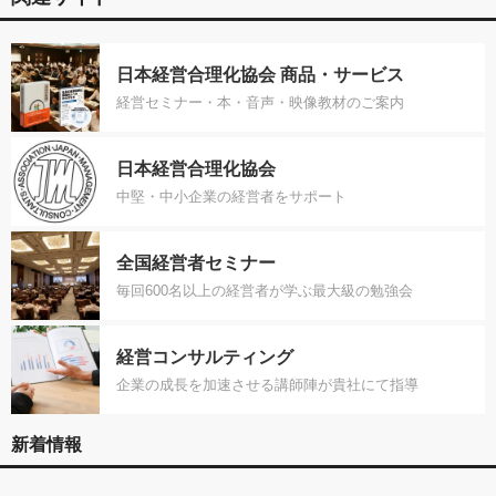
日本経営合理化協会 商品・サービス
経営セミナー・本・音声・映像教材のご案内
日本経営合理化協会
中堅・中小企業の経営者をサポート
全国経営者セミナー
毎回600名以上の経営者が学ぶ最大級の勉強会
経営コンサルティング
企業の成長を加速させる講師陣が貴社にて指導
新着情報