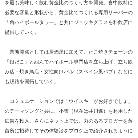
を最も美味しく飲む黄金比のつくり方を開発。食中飲料に
必要な容量と形状から、黄金比でつくれる専用サーバーの
「角ハイボールタワー」と共にジョッキグラスを料飲店に
提供していく。
業態開発としては居酒屋に加えて、たこ焼きチェーンの
「銀だこ」と組んでハイボール専門店を立ち上げ、立ち飲
み店・焼き鳥店・女性向けバル（スペイン風パブ）などに
も販路を開拓していく。
コミュニケーションでは「ウイスキーがお好きでしょ」
のテーマソングと共に、小雪（現在は井川遙）を起用した
広告を投入。さらにネット上では、力のあるブロガーを蒸
留所に招待してその体験談をブログ上で紹介されるように