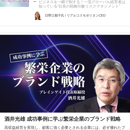
ビジネスを一瞬で制する！一流グローバル経営者は
知っている“社長の戦略印象リスクマネジメント”
日野江都子氏 / リアルコスモポリタンCEO
酒井光雄 成功事例に学ぶ繁栄企業のブランド戦略
高収益経営を実現し、顧客に強く必要とされる企業には、必ず優れたブ