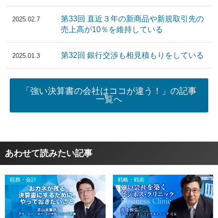
第33回 直近３年の新商品や新規取引先の
2025.02.7
売上高が10％を維持している
第32回 銀行交渉も相見積もりをしている
2025.01.3
「強い決算書の会社はココが違う！」の記事
一覧へ
あわせて読みたい記事
税務・会計
戦略・戦術