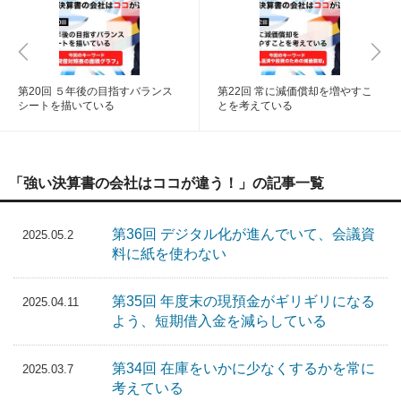
第20回 ５年後の目指すバランス
第22回 常に減価償却を増やすこ
シートを描いている
とを考えている
「強い決算書の会社はココが違う！」の記事一覧
第36回 デジタル化が進んでいて、会議資
2025.05.2
料に紙を使わない
第35回 年度末の現預金がギリギリになる
2025.04.11
よう、短期借入金を減らしている
第34回 在庫をいかに少なくするかを常に
2025.03.7
考えている