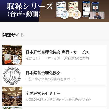
関連サイト
日本経営合理化協会 商品・サービス
経営セミナー・本・音声・映像教材のご案内
日本経営合理化協会
中堅・中小企業の経営者をサポート
全国経営者セミナー
毎回600名以上の経営者が学ぶ最大級の勉強会