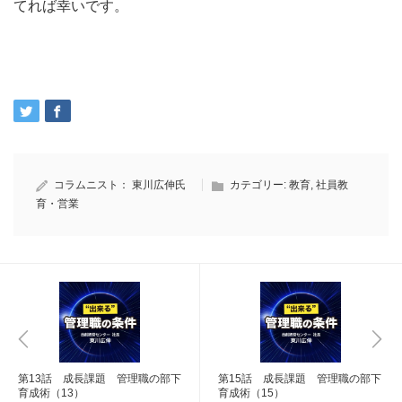
てれば幸いです。
コラムニスト：
東川広伸氏
カテゴリー:
教育
,
社員教
育・営業
第13話 成長課題 管理職の部下
第15話 成長課題 管理職の部下
育成術（13）
育成術（15）