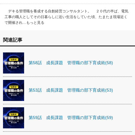
デキる管理職を養成する自創経営コンサルタント。 ２０代の半ば、電気
工事の職人としてその日暮らしに近い生活をしていた頃、たまたま現場近く
で開催され…もっと見る
関連記事
第58話 成長課題 管理職の部下育成術(58)
第53話 成長課題 管理職の部下育成術(53)
第59話 成長課題 管理職の部下育成術(59)