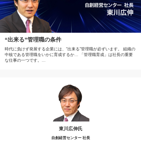
“出来る”管理職の条件
時代に負けず発展する企業には、“出来る”管理職が必ずいます。 組織の
中核である管理職をいかに育成するか… 「管理職育成」は社長の重要
な仕事の一つです。…
東川広伸氏
自創経営センター 社長