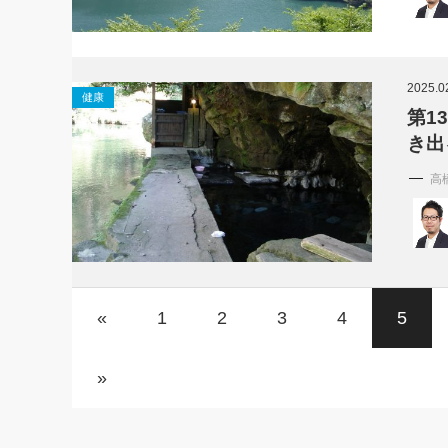
2025.0
健康
第1
き出
高
«
1
2
3
4
5
»