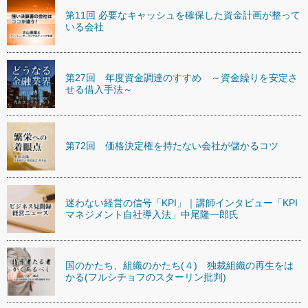
第11回 必要なキャッシュを確保した資金計画が整って
いる会社
第27回 年度資金調達のすすめ ～資金繰りを安定さ
せる借入手法～
第72回 価格決定権を持たない会社が儲かるコツ
迷わない経営の信号「KPI」｜講師インタビュー「KPI
マネジメント自社導入法」中尾隆一郎氏
国のかたち、組織のかたち(４) 独裁組織の再生をは
かる(フルシチョフのスターリン批判)