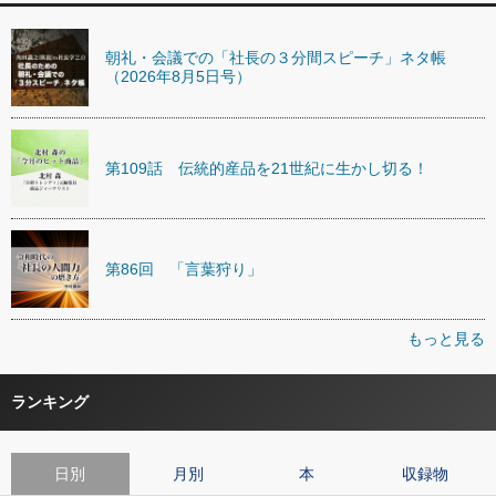
朝礼・会議での「社長の３分間スピーチ」ネタ帳
（2026年8月5日号）
第109話 伝統的産品を21世紀に生かし切る！
第86回 「言葉狩り」
もっと見る
ランキング
日別
月別
本
収録物