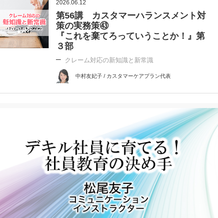
2026.06.12
第56講 カスタマーハランスメント対
策の実務策㊸
『これを棄てろっていうことか！』第
３部
クレーム対応の新知識と新常識
中村友妃子 / カスタマーケアプラン代表