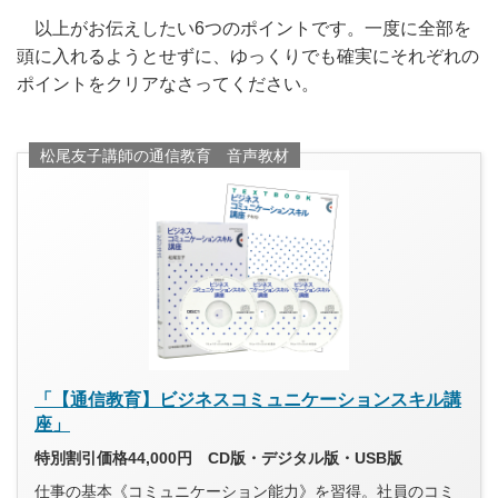
以上がお伝えしたい6つのポイントです。一度に全部を
頭に入れるようとせずに、ゆっくりでも確実にそれぞれの
ポイントをクリアなさってください。
松尾友子講師の通信教育 音声教材
「【通信教育】ビジネスコミュニケーションスキル講
座」
特別割引価格44,000円 CD版・デジタル版・USB版
仕事の基本《コミュニケーション能力》を習得。社員のコミ