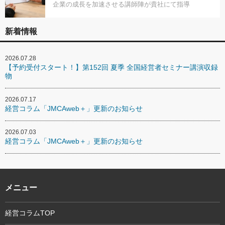
企業の成長を加速させる講師陣が貴社にて指導
新着情報
2026.07.28
【予約受付スタート！】第152回 夏季 全国経営者セミナー講演収録
物
2026.07.17
経営コラム「JMCAweb＋」更新のお知らせ
2026.07.03
経営コラム「JMCAweb＋」更新のお知らせ
メニュー
経営コラムTOP