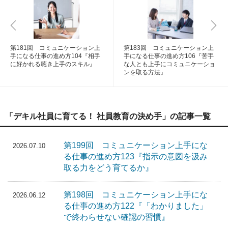
第181回 コミュニケーション上
第183回 コミュニケーション上
手になる仕事の進め方104『相手
手になる仕事の進め方106『苦手
に好かれる聴き上手のスキル』
な人とも上手にコミュニケーショ
ンを取る方法』
「デキル社員に育てる！ 社員教育の決め手」の記事一覧
第199回 コミュニケーション上手にな
2026.07.10
る仕事の進め方123『指示の意図を汲み
取る力をどう育てるか』
第198回 コミュニケーション上手にな
2026.06.12
る仕事の進め方122『「わかりました」
で終わらせない確認の習慣』