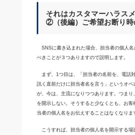
社長の右
それはカスタマーハラス
酒井英之
②（後編）ご希望お断り時
SNSに書き込まれた場合、担当者の個人名
べきことが３つありますので説明します。
まず、1つ目は、「担当者の名前を、電話対
訊く直前だけに担当者名を言う」というオペ
が、今は、主流になりつつあります。つまり
を開示しない。そうすると少なくとも、お客
当者の個人名をお伝えすることはなくなりま
こうすれば、担当者の個人名を開示する場