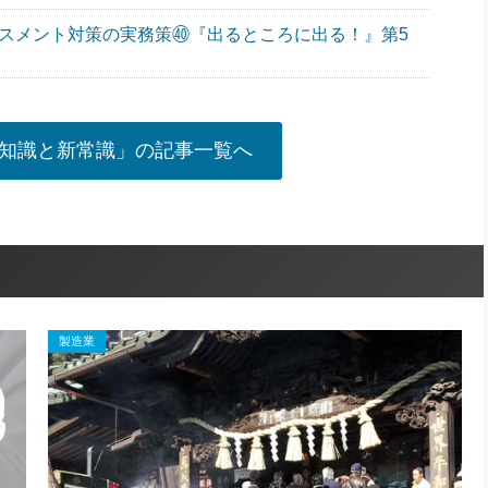
ラスメント対策の実務策㊵『出るところに出る！』第5
知識と新常識」の記事一覧へ
製造業