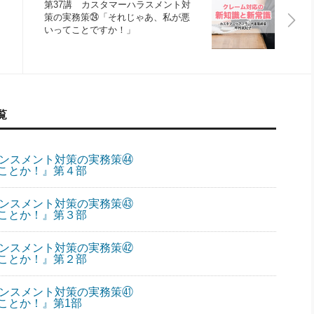
第37講 カスタマーハラスメント対
策の実務策㉔「それじゃあ、私が悪
いってことですか！」
覧
ランスメント対策の実務策㊹
ことか！』第４部
ランスメント対策の実務策㊸
ことか！』第３部
ランスメント対策の実務策㊷
ことか！』第２部
ランスメント対策の実務策㊶
ことか！』第1部