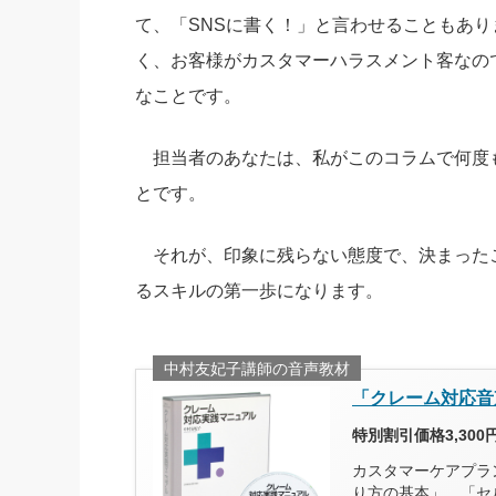
て、「SNSに書く！」と言わせることもあ
く、お客様がカスタマーハラスメント客なの
なことです。
担当者のあなたは、私がこのコラムで何度
とです。
それが、印象に残らない態度で、決まった
るスキルの第一歩になります。
中村友妃子講師の音声教材
「クレーム対応音
特別割引価格3,300
カスタマーケアプラ
り方の基本」、「セ