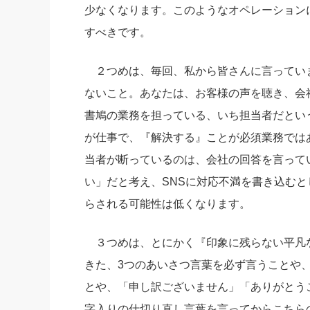
少なくなります。このようなオペレーション
すべきです。
２つめは、毎回、私から皆さんに言ってい
ないこと。あなたは、お客様の声を聴き、会
書鳩の業務を担っている、いち担当者だとい
が仕事で、『解決する』ことが必須業務では
当者が断っているのは、会社の回答を言って
い」だと考え、SNSに対応不満を書き込む
らされる可能性は低くなります。
３つめは、とにかく『印象に残らない平凡
きた、3つのあいさつ言葉を必ず言うことや
とや、「申し訳ございません」「ありがとう
字入りの仕切り直し言葉を言ってからこちら