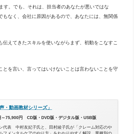
ります。でも、それは、担当者のあなたが悪いではな
でもなく、会社に原因があるので、あなたには、無関係
も伝えてきたスキルを使いながらまず、初動をこなすこ
ことを言い、言ってはいけないことは言わないことを守
声・動画教材シリーズ」
円～75,900円 CD版・DVD版・デジタル版・USB版
ン代表 中村友妃子氏と、田村綾子氏が「クレーム対応のや
ルフメンタルケアのやり方」をわかりやすく解説。業種別の