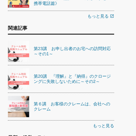
携帯電話篇》
もっと見る
open_in_new
関連記事
第23講 お申し出者のお宅への訪問対応
～その1～
第20講 『理解』と『納得』のクロージ
ングに失敗しないために～その2～
第６講 お客様のクレームは、会社への
クレーム
もっと見る