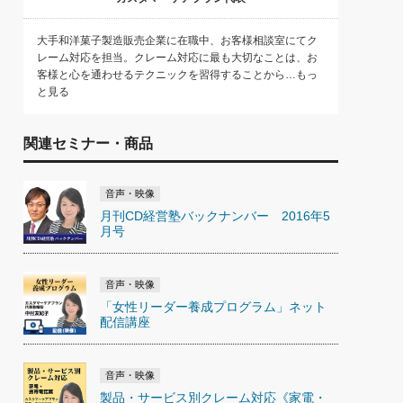
大手和洋菓子製造販売企業に在職中、お客様相談室にてク
レーム対応を担当。クレーム対応に最も大切なことは、お
客様と心を通わせるテクニックを習得することから…もっ
と見る
関連セミナー・商品
音声・映像
月刊CD経営塾バックナンバー 2016年5
月号
音声・映像
「女性リーダー養成プログラム」ネット
配信講座
音声・映像
製品・サービス別クレーム対応《家電・