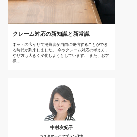
)
喜の『これぞ！"本物の温泉"』(157)
クレーム対応の新知識と新常識
ネットの広がりで消費者が自由に発信することができ
る時代が到来しました。 今やクレーム対応の考え方、
やり方も大きく変化しようとしています。 また、お客
様…
中村友妃子
カスタマーケアプラン代表