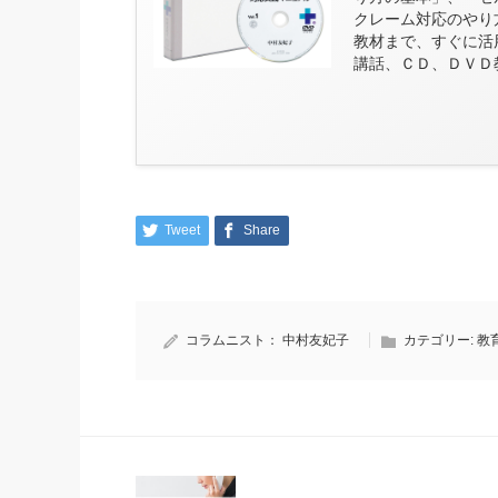
クレーム対応のやり
教材まで、すぐに活
講話、ＣＤ、ＤＶＤ
Tweet
Share
コラムニスト：
中村友妃子
カテゴリー:
教