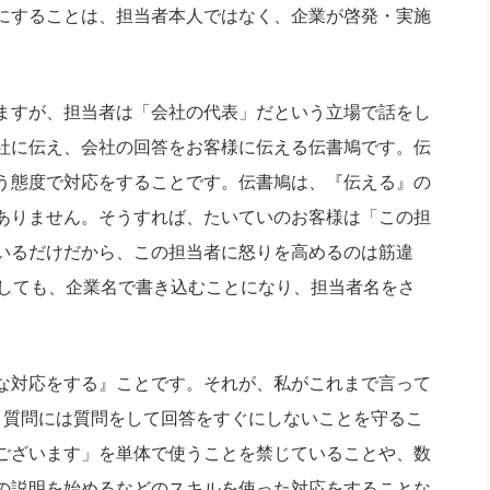
にすることは、担当者本人ではなく、企業が啓発・実施
ますが、担当者は「会社の代表」だという立場で話をし
社に伝え、会社の回答をお客様に伝える伝書鳩です。伝
う態度で対応をすることです。伝書鳩は、『伝える』の
ありません。そうすれば、たいていのお客様は「この担
いるだけだから、この担当者に怒りを高めるのは筋違
としても、企業名で書き込むことになり、担当者名をさ
な対応をする』ことです。それが、私がこれまで言って
、質問には質問をして回答をすぐにしないことを守るこ
ございます」を単体で使うことを禁じていることや、数
の説明を始めるなどのスキルを使った対応をすることな