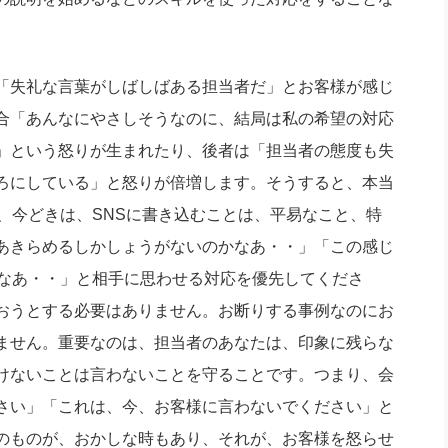
「失礼な言葉がしばしばある担当者だ」とお客様が感じ
合「あんなにやさしそうなのに、結局は私の希望の対応
」という怒りが生まれたり、後者は「担当者の態度も失
ろにしている」と怒りが倍増します。そうすると、本当
、今どきは、SNSに書き込むことは、平易なこと、特
あきらめるしかしょうがないのかなあ・・」「この感じ
しなあ・・」と相手に思わせる対応を優先してくださ
おうとする必要はありません。お断りする事例なのにお
ません。重要なのは、担当者のあなたは、印象に残らな
けないことは言わないことを守ることです。つまり、会
さい」「これは、今、お客様に言わないでください」と
のものが、おかしな時もあり、それが、お客様を怒らせ