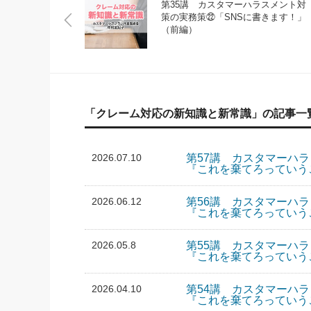
第35講 カスタマーハラスメント対
策の実務策㉒「SNSに書きます！」
（前編）
「クレーム対応の新知識と新常識」の記事一
2026.07.10
第57講 カスタマーハ
『これを棄てろっていう
2026.06.12
第56講 カスタマーハ
『これを棄てろっていう
2026.05.8
第55講 カスタマーハ
『これを棄てろっていう
2026.04.10
第54講 カスタマーハ
『これを棄てろっていう