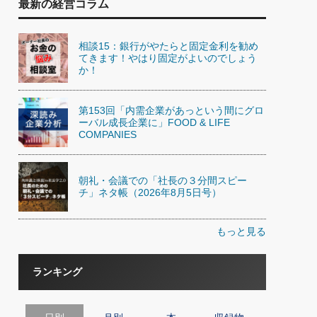
最新の経営コラム
相談15：銀行がやたらと固定金利を勧め
てきます！やはり固定がよいのでしょう
か！
第153回「内需企業があっという間にグロ
ーバル成長企業に」FOOD & LIFE
COMPANIES
朝礼・会議での「社長の３分間スピー
チ」ネタ帳（2026年8月5日号）
もっと見る
ランキング