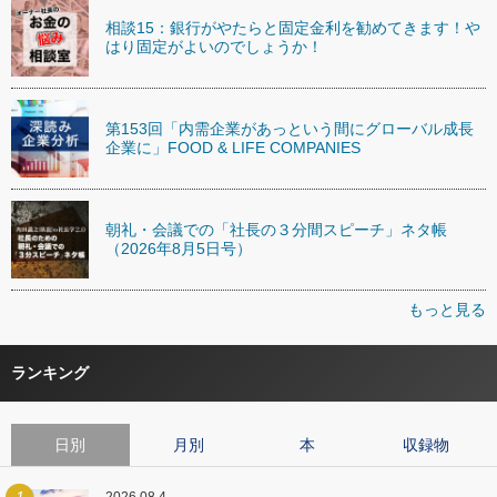
相談15：銀行がやたらと固定金利を勧めてきます！や
はり固定がよいのでしょうか！
第153回「内需企業があっという間にグローバル成長
企業に」FOOD & LIFE COMPANIES
朝礼・会議での「社長の３分間スピーチ」ネタ帳
（2026年8月5日号）
もっと見る
ランキング
日別
月別
本
収録物
1
2026.08.4