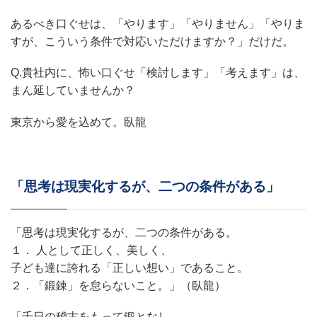
あるべき口ぐせは、「やります」「やりません」「やりま
すが、こういう条件で対応いただけますか？」だけだ。
Q.貴社内に、怖い口ぐせ「検討します」「考えます」は、
まん延していませんか？
東京から愛を込めて。臥龍
「思考は現実化するが、二つの条件がある」
「思考は現実化するが、二つの条件がある。
１． 人として正しく、美しく、
子ども達に誇れる「正しい想い」であること。
２．「鍛錬」を怠らないこと。」（臥龍）
「千日の稽古をもって鍛となし、