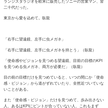
ランジスタラジオを欧米に販売したソニーの営業マン、皆
二十代だった。
東京から愛を込めて。臥龍
「右手に望遠鏡、左手に虫メガネ」
「右手に望遠鏡、左手に虫メガネを持とう」（臥龍）
「使命感やビジョンを見つめる望遠鏡、目前の目標のKPI
を見つめる虫メガネ、両方が必要だ」（臥龍）
目の前の目標だけを見つめていると、いつの間にか「使命
感・ビジョン」から道がずれていたり、全然近づいていな
いことがある。
また「使命感・ビジョン」だけを見つめて、歩み出さない
人、あるはKPIにピントが合っていない人、これもまず