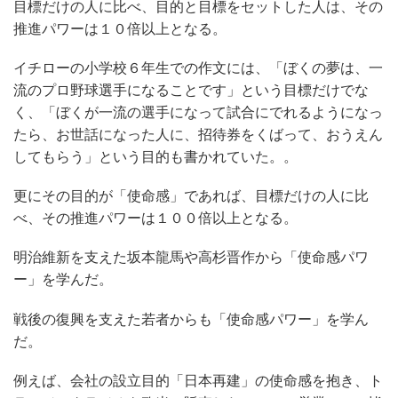
目標だけの人に比べ、目的と目標をセットした人は、その
推進パワーは１０倍以上となる。
イチローの小学校６年生での作文には、「ぼくの夢は、一
流のプロ野球選手になることです」という目標だけでな
く、「ぼくが一流の選手になって試合にでれるようになっ
たら、お世話になった人に、招待券をくばって、おうえん
してもらう」という目的も書かれていた。。
更にその目的が「使命感」であれば、目標だけの人に比
べ、その推進パワーは１００倍以上となる。
明治維新を支えた坂本龍馬や高杉晋作から「使命感パワ
ー」を学んだ。
戦後の復興を支えた若者からも「使命感パワー」を学ん
だ。
例えば、会社の設立目的「日本再建」の使命感を抱き、ト