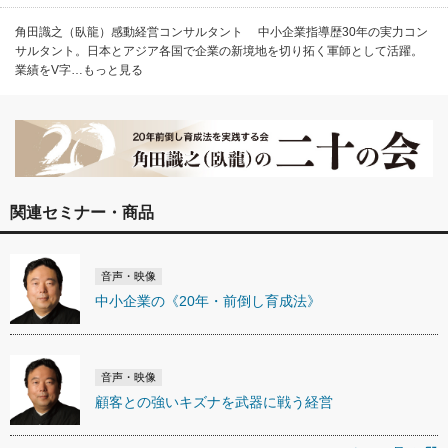
角田識之（臥龍）感動経営コンサルタント 中小企業指導歴30年の実力コン
サルタント。日本とアジア各国で企業の新境地を切り拓く軍師として活躍。
業績をV字…もっと見る
関連セミナー・商品
音声・映像
中小企業の《20年・前倒し育成法》
音声・映像
顧客との強いキズナを武器に戦う経営