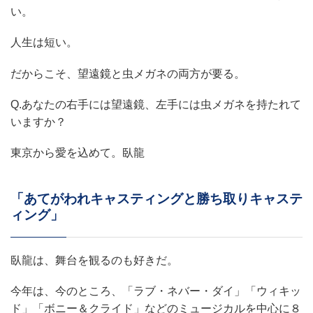
い。
人生は短い。
だからこそ、望遠鏡と虫メガネの両方が要る。
Q.あなたの右手には望遠鏡、左手には虫メガネを持たれて
いますか？
東京から愛を込めて。臥龍
「あてがわれキャスティングと勝ち取りキャステ
ィング」
臥龍は、舞台を観るのも好きだ。
今年は、今のところ、「ラブ・ネバー・ダイ」「ウィキッ
ド」「ボニー＆クライド」などのミュージカルを中心に８