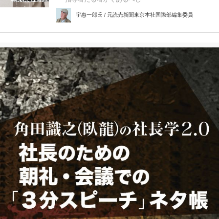
宇惠一郎氏 / 元読売新聞東京本社国際部編集委員