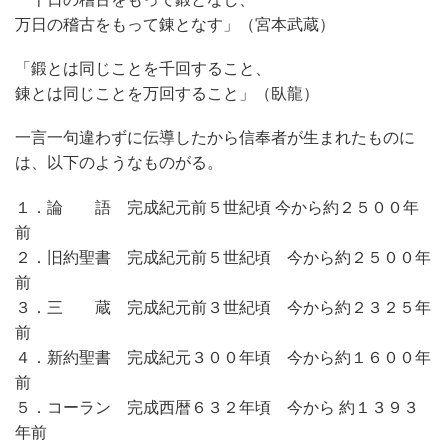
万日の稽古をもって錬となす」（宮本武蔵）
「鍛とは同じことを千回すること、
錬とは同じことを万回すること」（臥龍）
一言一句違わずに伝導したから信奉者が生まれたものに
は、以下のようなものがる。
１．論 語 完成紀元前５世紀頃 今から約２５００年
前
２．旧約聖書 完成紀元前５世紀頃 今から約２５００年
前
３．三 蔵 完成紀元前３世紀頃 今から約２３２５年
前
４．新約聖書 完成紀元３００年頃 今から約１６００年
前
５．コーラン 完成西暦６３２年頃 今から 約１３９３
年前