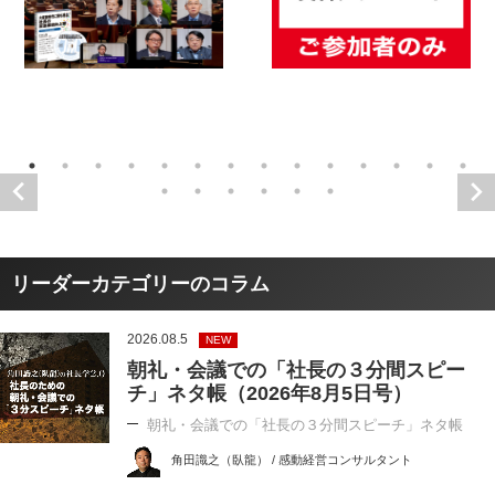
リーダーカテゴリーのコラム
2026.08.5
NEW
朝礼・会議での「社長の３分間スピー
チ」ネタ帳（2026年8月5日号）
朝礼・会議での「社長の３分間スピーチ」ネタ帳
角田識之（臥龍） / 感動経営コンサルタント