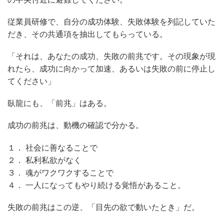
従業員研修で、自分の成功体験、失敗体験を列記していた
だき、その共通項を抽出してもらっている。
「それは、あなたの成功、失敗の前兆です。その現象が現
れたら、成功に向かって加速、あるいは失敗の前に停止し
てください」
臥龍にも、「前兆」はある。
成功の前兆は、動機の確認で分かる。
１． 社会に善なることで
２． 私利私欲がなく
３． 魂がワクワクすることで
４． 一人になってもやり続ける覚悟があること。
失敗の前兆はこの逆、「目先の欲で動いたとき」だ。