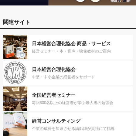
関連サイト
日本経営合理化協会 商品・サービス
経営セミナー・本・音声・映像教材のご案内
日本経営合理化協会
中堅・中小企業の経営者をサポート
全国経営者セミナー
毎回600名以上の経営者が学ぶ最大級の勉強会
経営コンサルティング
企業の成長を加速させる講師陣が貴社にて指導