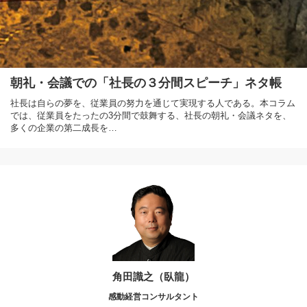
朝礼・会議での「社長の３分間スピーチ」ネタ帳
社長は自らの夢を、従業員の努力を通じて実現する人である。本コラム
では、従業員をたったの3分間で鼓舞する、社長の朝礼・会議ネタを、
多くの企業の第二成長を…
角田識之（臥龍）
感動経営コンサルタント