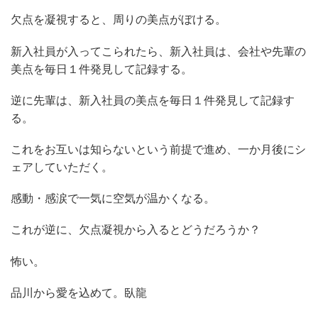
欠点を凝視すると、周りの美点がぼける。
新入社員が入ってこられたら、新入社員は、会社や先輩の
美点を毎日１件発見して記録する。
逆に先輩は、新入社員の美点を毎日１件発見して記録す
る。
これをお互いは知らないという前提で進め、一か月後にシ
ェアしていただく。
感動・感涙で一気に空気が温かくなる。
これが逆に、欠点凝視から入るとどうだろうか？
怖い。
品川から愛を込めて。臥龍