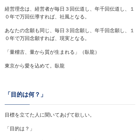
経営理念は、経営者が毎日３回伝道し、年千回伝道し、１
０年で万回伝導すれば、社風となる。
あなたの念願も同じ、毎日３回念願し、年千回念願し、１
０年で万回念願すれば、現実となる。
「量稽古、量から質が生まれる」（臥龍）
東京から愛を込めて。臥龍
「目的は何？」
目標を立てた人に聞いてあげて欲しい。
「目的は？」