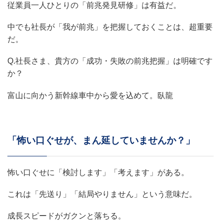
従業員一人ひとりの「前兆発見研修」は有益だ。
中でも社長が「我が前兆」を把握しておくことは、超重要
だ。
Q.社長さま、貴方の「成功・失敗の前兆把握」は明確です
か？
富山に向かう新幹線車中から愛を込めて。臥龍
「怖い口ぐせが、まん延していませんか？」
怖い口ぐせに「検討します」「考えます」がある。
これは「先送り」「結局やりません」という意味だ。
成長スピードがガクンと落ちる。