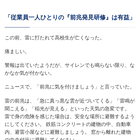
「従業員一人ひとりの『前兆発見研修』は有益」
この前、雷に打たれて高校生が亡くなった。
痛ましい。
警報は出ていたようだが、サイレンでも鳴らない限り、な
かなか気が付かない。
ニュースで、「前兆に気を付けましょう」と言っていた。
雷の前兆は、「急に真っ黒な雲が近づいてくる」「雷鳴が
聞こえる」「稲光が見える」といった天気の急変です。
雷で身の危険を感じた場合は、安全な場所に避難するよう
にしてください。 鉄筋コンクリートの建物の中、自動車
内、避雷小屋などに避難しましょう。 窓から離れた建物
の中央付近に避難してください。