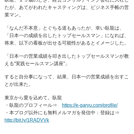
たが、あてがわれたキャスティングは、ビジネス手帳の営
業マン。
「なんだ不本意」とぐちる道もあったが、幸い臥龍は、
「日本一の成績を出したトップセールスマン」になれば、
将来、以下の看板が出せる可能性があるとイメージした。
「日本一の営業成績を叩き出したトップセールスマンが教
える“実践セールスマン講座”」
すると自分事になって、結果、日本一の営業成績を出すこ
とが出来た。
東京から愛を込めて。臥龍
・臥龍のプロフィール⇒
https://e-garyu.com/profile/
・本ブログ以外にも無料メルマガを発信中：登録は⇒
http://bit.ly/1RADVVk