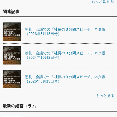
もっと見る
open_in_new
関連記事
朝礼・会議での「社長の３分間スピーチ」ネタ帳
（2026年3月18日号）
朝礼・会議での「社長の３分間スピーチ」ネタ帳
（2024年10月2日号）
朝礼・会議での「社長の３分間スピーチ」ネタ帳
（2026年5月13日号）
もっと見る
最新の経営コラム