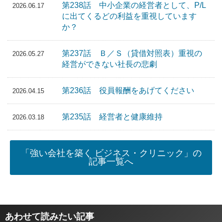
第238話 中小企業の経営者として、P/L
2026.06.17
に出てくるどの利益を重視しています
か？
第237話 Ｂ／Ｓ（貸借対照表）重視の
2026.05.27
経営ができない社長の悲劇
第236話 役員報酬をあげてください
2026.04.15
第235話 経営者と健康維持
2026.03.18
「強い会社を築く ビジネス・クリニック」の
記事一覧へ
あわせて読みたい記事