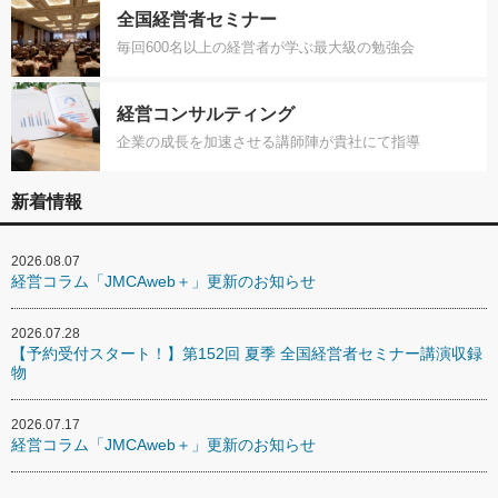
全国経営者セミナー
毎回600名以上の経営者が学ぶ最大級の勉強会
経営コンサルティング
企業の成長を加速させる講師陣が貴社にて指導
新着情報
2026.08.07
経営コラム「JMCAweb＋」更新のお知らせ
2026.07.28
【予約受付スタート！】第152回 夏季 全国経営者セミナー講演収録
物
2026.07.17
経営コラム「JMCAweb＋」更新のお知らせ