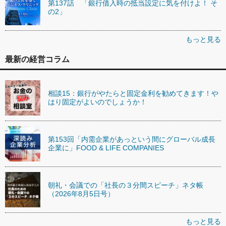
第137話 「銀行借入時の抵当設定に気を付けよ！ そ
の2」
もっと見る
最新の経営コラム
相談15：銀行がやたらと固定金利を勧めてきます！や
はり固定がよいのでしょうか！
第153回「内需企業があっという間にグローバル成長
企業に」FOOD & LIFE COMPANIES
朝礼・会議での「社長の３分間スピーチ」ネタ帳
（2026年8月5日号）
もっと見る