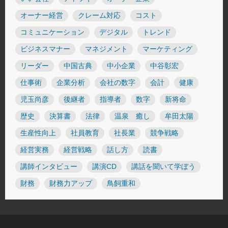
オーナー経営
クレーム対応
コスト
コミュニケーション
デジタル
トレンド
ビジネスマナー
マネジメント
マーケティング
リーダー
中国古典
中小企業
中谷彰宏
仕事術
企業分析
会社の数字
会計
健康
児玉尚彦
後継者
指導者
数字
新将命
歴史
決算書
法律
温泉 癒し
牟田太陽
生産性向上
社員教育
社長業
競争戦略
経営実務
経営戦略
話し方
読書
講師インタビュー
講演CD
講話を聞いて学ぼう
財務
財務力アップ
鳥飼重和