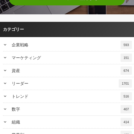
カテゴリー
keyboard_arrow_down
企業戦略
593
keyboard_arrow_down
マーケティング
151
keyboard_arrow_down
資産
674
keyboard_arrow_down
リーダー
1701
keyboard_arrow_down
トレンド
516
keyboard_arrow_down
数字
407
keyboard_arrow_down
組織
414