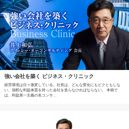
強い会社を築く ビジネス・クリニック
経営環境は日々激変している。社長は、どんな変化にもビクともしな
い、強靭な利益体質を持った会社を造らなければならない。 本稿で
は、利益第一主義の名コンサ…