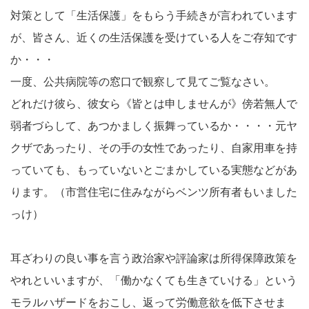
対策として「生活保護」をもらう手続きが言われています
が、皆さん、近くの生活保護を受けている人をご存知です
か・・・
一度、公共病院等の窓口で観察して見てご覧なさい。
どれだけ彼ら、彼女ら《皆とは申しませんが》傍若無人で
弱者づらして、あつかましく振舞っているか・・・・元ヤ
クザであったり、その手の女性であったり、自家用車を持
っていても、もっていないとごまかしている実態などがあ
ります。（市営住宅に住みながらベンツ所有者もいました
っけ）
耳ざわりの良い事を言う政治家や評論家は所得保障政策を
やれといいますが、「働かなくても生きていける」という
モラルハザードをおこし、返って労働意欲を低下させま