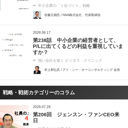
中小企業の「１位づくり」戦略
佐藤元相氏 / NNA株式会社 代表取締役
2026.06.17
第238話 中小企業の経営者として、
P/Lに出てくるどの利益を重視していま
すか？
強い会社を築く ビジネス・クリニック
井上和弘氏 / アイ・シー・オーコンサルティング 会長
戦略・戦術カテゴリーのコラム
2026.07.28
第206回 ジェンスン・ファンCEO来
日