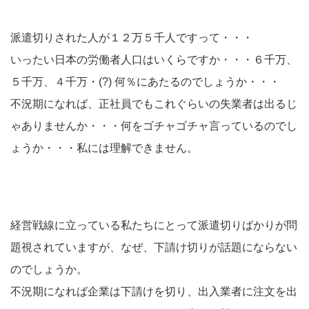
派遣切りされた人が１２万５千人ですって・・・
いったい日本の労働者人口はいくらですか・・・６千万、
５千万、４千万・(?) 何％にあたるのでしょうか・・・
不況期になれば、正社員でもこれぐらいの失業者は出るじ
ゃありませんか・・・何をゴチャゴチャ言っているのでし
ょうか・・・私には理解できません。
経営戦線に立っている私たちにとって派遣切りばかりが問
題視されていますが、なぜ、下請け切りが話題にならない
のでしょうか。
不況期になれば企業は下請けを切り、出入業者に注文を出