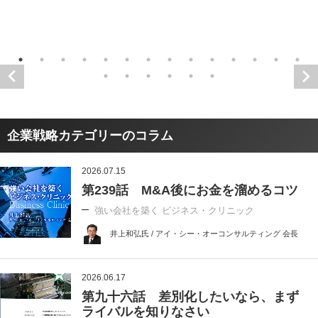
企業戦略カテゴリーのコラム
2026.07.15
第239話 M&A後にお金を溜めるコツ
強い会社を築く ビジネス・クリニック
井上和弘氏 / アイ・シー・オーコンサルティング 会長
2026.06.17
第九十六話 差別化したいなら、まず
ライバルを知りなさい