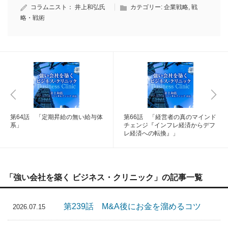
コラムニスト：
井上和弘氏
カテゴリー:
企業戦略
,
戦
略・戦術
第64話 「定期昇給の無い給与体
第66話 「経営者の真のマインド
系」
チェンジ『インフレ経済からデフ
レ経済への転換』」
「強い会社を築く ビジネス・クリニック」の記事一覧
第239話 M&A後にお金を溜めるコツ
2026.07.15