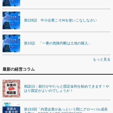
第228話 中小企業こそAIを使いこなしなさい
第10話 「一番の危険判断は土地の購入」
もっと見る
最新の経営コラム
相談15：銀行がやたらと固定金利を勧めてきます！や
はり固定がよいのでしょうか！
第153回「内需企業があっという間にグローバル成長