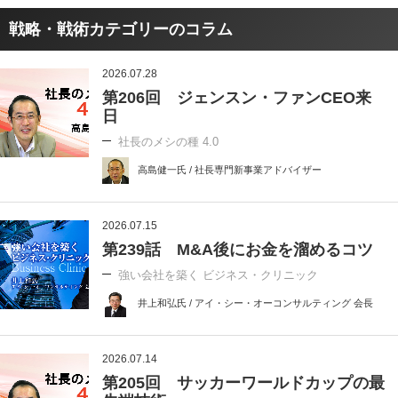
戦略・戦術カテゴリーのコラム
2026.07.28
第206回 ジェンスン・ファンCEO来
日
社長のメシの種 4.0
高島健一氏 / 社長専門新事業アドバイザー
2026.07.15
第239話 M&A後にお金を溜めるコツ
強い会社を築く ビジネス・クリニック
井上和弘氏 / アイ・シー・オーコンサルティング 会長
2026.07.14
第205回 サッカーワールドカップの最