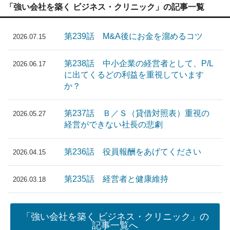
「強い会社を築く ビジネス・クリニック」の記事一覧
第239話 M&A後にお金を溜めるコツ
2026.07.15
第238話 中小企業の経営者として、P/L
2026.06.17
に出てくるどの利益を重視しています
か？
第237話 Ｂ／Ｓ（貸借対照表）重視の
2026.05.27
経営ができない社長の悲劇
第236話 役員報酬をあげてください
2026.04.15
第235話 経営者と健康維持
2026.03.18
「強い会社を築く ビジネス・クリニック」の
記事一覧へ