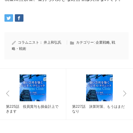
コラムニスト：
井上和弘氏
カテゴリー:
企業戦略
,
戦
略・戦術
第225話 役員賞与も損金計上で
第227話 決算対策、もうはまだ
きます
なり