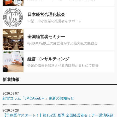
日本経営合理化協会
中堅・中小企業の経営者をサポート
全国経営者セミナー
毎回600名以上の経営者が学ぶ最大級の勉強会
経営コンサルティング
企業の成長を加速させる講師陣が貴社にて指導
新着情報
2026.08.07
経営コラム「JMCAweb＋」更新のお知らせ
2026.07.28
【予約受付スタート！】第152回 夏季 全国経営者セミナー講演収録