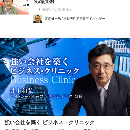
先端技術
社長のメシの種 4.0
高島健一氏 / 社長専門新事業アドバイザー
強い会社を築く ビジネス・クリニック