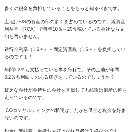
多くの税金を負担していることをもっと知るべきです。
土地はB/Sの資産の部の多くを占めているのです。総資産
利益率（ROA）で毎年10％～20％稼いでいる会社なら文
句も言いません。
銀行金利率（1.6％）＋固定資産税（1.6％）を負担してい
るのですよ！
年間3.2％も支払っている事を忘れて、その土地が年間
3.2％も利回りのある稼ぎをしているのでしょうか？
貧乏な会社が金持ちの会社を真似しても結論は倒産の道を
走っているのです。
ICOコンサルテイングの私達は、だから借金と税金を好ま
ないのです。
税金に無頓着、金持ち大好きな経営者は失格なのです。