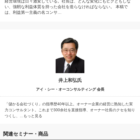
経営環境は日々激変している。社長は、どんな変化にもビクともしな
い、強靭な利益体質を持った会社を造らなければならない。 本稿で
は、利益第一主義の名コンサ…
井上和弘氏
アイ・シー・オーコンサルティング 会長
「儲かる会社づくり」の指導歴40年以上。オーナー企業の経営に熟知した実
力コンサルタント。これまで300余社を直接指導、オーナー社長のクセを知り
つくし、…もっと見る
関連セミナー・商品