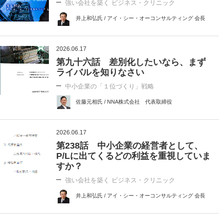
強い会社を築く ビジネス・クリニック
井上和弘氏 / アイ・シー・オーコンサルティング 会長
2026.06.17
第九十六話 差別化したいなら、まず
ライバルを知りなさい
中小企業の「１位づくり」戦略
佐藤元相氏 / NNA株式会社 代表取締役
2026.06.17
第238話 中小企業の経営者として、
P/Lに出てくるどの利益を重視していま
すか？
強い会社を築く ビジネス・クリニック
井上和弘氏 / アイ・シー・オーコンサルティング 会長