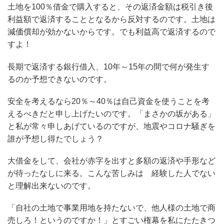
土地を100％借金で購入すると、その返済金額は税引き後
利益額で返済することとなるから反対するのです。土地は
減価償却が効かないからです。でも利益高で返済するので
すよ！
長期で返済する銀行借入、10年～15年の間で何が発生す
るのか予想できないのです。
安全を考えるなら20％～40％は自己資金を使うことを考
えるべきだと申し上げたいのです。「まさかの坂がある」
と私が常々申しあげているのですが、地震やコロナ騒ぎを
誰が予想し得たでしょう？
大借金をして、会社が赤字を出すと多額の返済や手形など
が待ったなしに来る。こんな苦しみは 経験した人でない
と理解出来ないのです。
「自社の土地で事業用地を持たないで、他人様の土地で商
売しろ！というのですか！」とすごい権幕を私にたたきつ