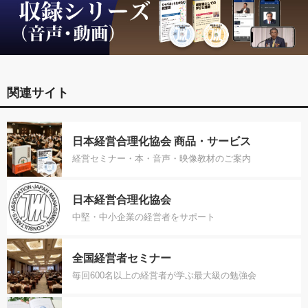
関連サイト
日本経営合理化協会 商品・サービス
経営セミナー・本・音声・映像教材のご案内
日本経営合理化協会
中堅・中小企業の経営者をサポート
全国経営者セミナー
毎回600名以上の経営者が学ぶ最大級の勉強会