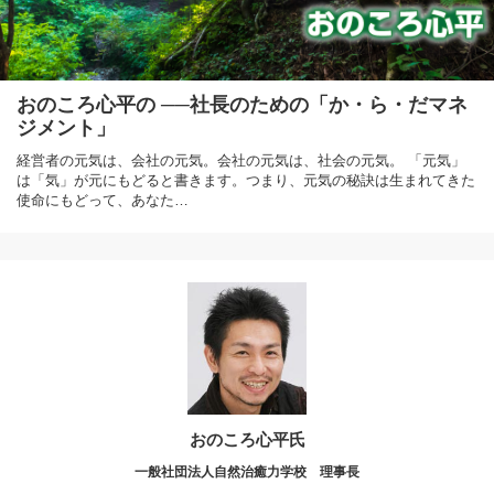
おのころ心平の ──社長のための「か・ら・だマネ
ジメント」
経営者の元気は、会社の元気。会社の元気は、社会の元気。 「元気」
は「気」が元にもどると書きます。つまり、元気の秘訣は生まれてきた
使命にもどって、あなた…
おのころ心平氏
一般社団法人自然治癒力学校 理事長