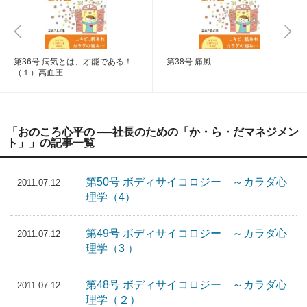
第36号 病気とは、才能である！
第38号 痛風
（１）高血圧
「おのころ心平の ──社長のための「か・ら・だマネジメン
ト」」の記事一覧
第50号 ボディサイコロジー ～カラダ心
2011.07.12
理学（4）
第49号 ボディサイコロジー ～カラダ心
2011.07.12
理学（3 ）
第48号 ボディサイコロジー ～カラダ心
2011.07.12
理学（２）