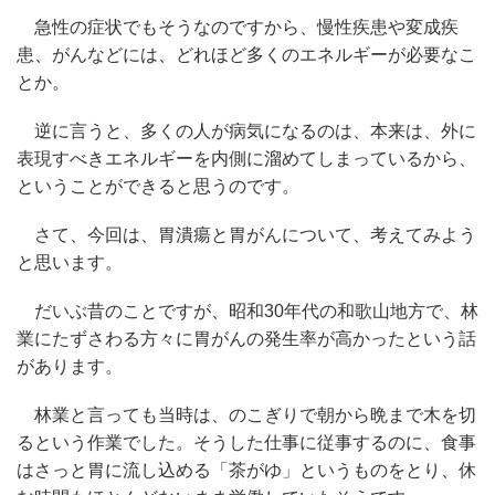
急性の症状でもそうなのですから、慢性疾患や変成疾
患、がんなどには、どれほど多くのエネルギーが必要なこ
とか。
逆に言うと、多くの人が病気になるのは、本来は、外に
表現すべきエネルギーを内側に溜めてしまっているから、
ということができると思うのです。
さて、今回は、胃潰瘍と胃がんについて、考えてみよう
と思います。
だいぶ昔のことですが、昭和30年代の和歌山地方で、林
業にたずさわる方々に胃がんの発生率が高かったという話
があります。
林業と言っても当時は、のこぎりで朝から晩まで木を切
るという作業でした。そうした仕事に従事するのに、食事
はさっと胃に流し込める「茶がゆ」というものをとり、休