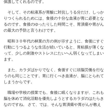
保護してくれるのです。
そして、その粘液系が胃酸に対抗しうる分だけ、しっか
りつくられるためには、食後の十分な血液が胃に必要とな
るのです。食後のゆったりした時間こそ、胃潰瘍や胃がん
の最大の予防と言うわけです。
昭和３０年代の林業の方の例が示すように、食後にすぐ
行動にうつるような生活が続いていると、胃粘膜が薄くな
って、少しの刺激やストレスにたいへん弱くなってしまい
ます。
また、カラダばかりでなく、食後すぐに頭脳労働を行な
うのも同じことです。胃に行くべき血液が、脳にとられて
しまうからです。
職場や学校の授業でも、食後に眠くなりますが、これも
脳を休めて消化活動を優先しようとするカラダのはたらき
なのですね。 さて、では、そんな胃潰瘍や胃がんが教え