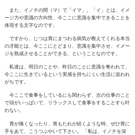
また、イノチの間（マ）で「イマ」。「イ」とは、イメ
ージ力や意識の方向性、今ここに意識を集中できることを
体現する文字なのです。
ですから、じつは胃にまつわる病気が教えてくれる本当
の才能とは、今ここにとどまり、意識を集中させ、イメー
ジを熟成させることができる、ということなのです。
私達は、明日のことや、昨日のことに意識を奪われて、
今ここに生きているという実感を持ちにくい生活に追われ
がちです。
今ここで食事をしているにも関わらず、次の仕事のこと
で頭がいっぱいで、リラックスして食事をすることすら叶
わない。
胃が痛くなったり、胃もたれが続くような時、ぜひ胃に
手をあて、こうつぶやいて下さい。 「私は、イノチを深