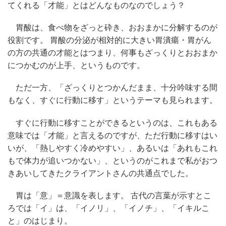
てくれる「才能」とはどんなものなのでしょう？
胃酸は、食べ物をざっと砕き、おおまかに分解するのが
役割です。 胃酸の分泌が相対的に大きい胃潰瘍・胃がん
の方の共通の才能とはつまり、何事もざっくりとおおまか
につかむのが上手、というものです。
ただ一方、「ざっくりとつかんだまま、十分吟味する間
もなく、すぐに行動に移す」というテーマも見られます。
すぐに行動に移すことができるというのは、これもある
意味では「才能」と言えるのですが、ただ行動に移すはい
いが、「熱しやすく冷めやすい」、あるいは「あれもこれ
もで体力が追いつかない」、というのがこれまで私がおつ
きあいしてきたクライアントさんの共通点でした。
胃は「意」＝意識を表します。 古代の言葉が示すとこ
ろでは「イ」は、「イノリ」、「イノチ」、「イキルこ
と」のはじまり。