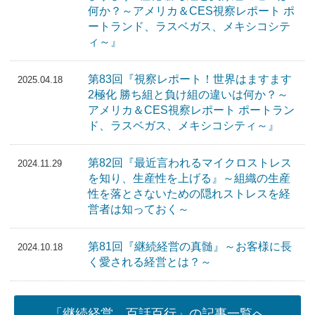
何か？～アメリカ＆CES視察レポート ポ
ートランド、ラスベガス、メキシコシテ
ィ～』
第83回『視察レポート！世界はますます
2025.04.18
2極化 勝ち組と負け組の違いは何か？～
アメリカ＆CES視察レポート ポートラン
ド、ラスベガス、メキシコシティ～』
第82回『最近言われるマイクロストレス
2024.11.29
を知り、生産性を上げる』～組織の生産
性を落とさないための隠れストレスを経
営者は知っておく～
第81回『継続経営の真髄』～お客様に長
2024.10.18
く愛される経営とは？～
「継続経営 百話百行」の記事一覧へ