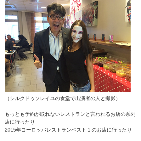
（シルクドゥソレイユの食堂で出演者の人と撮影）
もっとも予約が取れないレストランと言われるお店の系列
店に行ったり
2015年ヨーロッパレストランベスト１のお店に行ったり