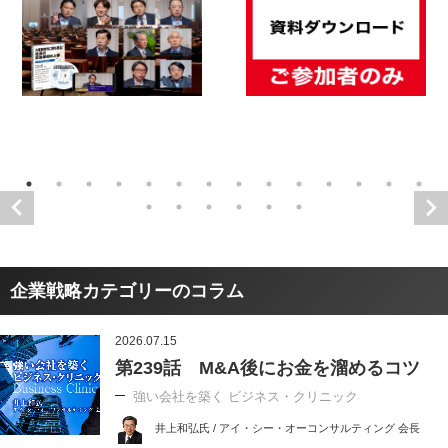
企業戦略カテゴリーのコラム
2026.07.15
第239話 M&A後にお金を溜めるコツ
強い会社を築く ビジネス・クリニック
井上和弘氏 / アイ・シー・オーコンサルティング 会長