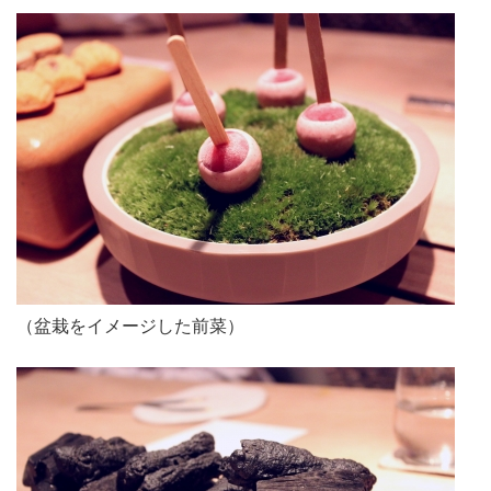
（盆栽をイメージした前菜）