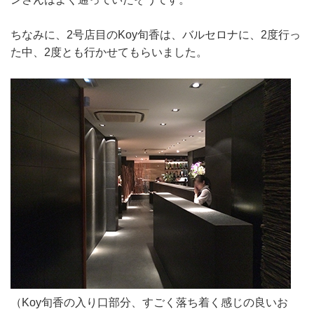
ちなみに、2号店目のKoy旬香は、バルセロナに、2度行っ
た中、2度とも行かせてもらいました。
（Koy旬香の入り口部分、すごく落ち着く感じの良いお