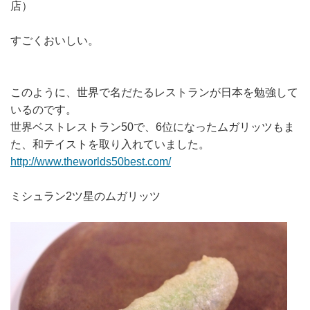
店）
すごくおいしい。
このように、世界で名だたるレストランが日本を勉強して
いるのです。
世界ベストレストラン50で、6位になったムガリッツもま
た、和テイストを取り入れていました。
http://www.theworlds50best.com/
ミシュラン2ツ星のムガリッツ