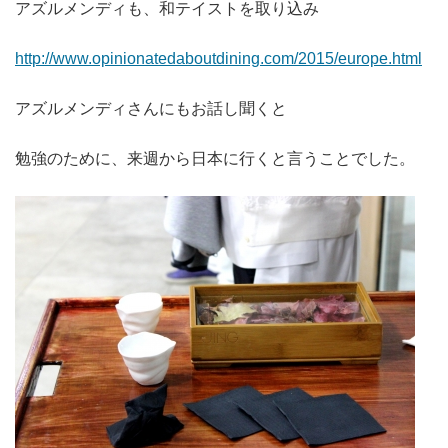
アズルメンディも、和テイストを取り込み
http://www.opinionatedaboutdining.com/2015/europe.html
アズルメンディさんにもお話し聞くと
勉強のために、来週から日本に行くと言うことでした。