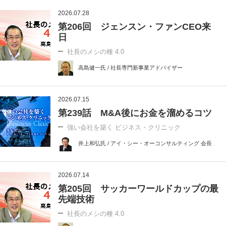
2026.07.28
第206回 ジェンスン・ファンCEO来
日
社長のメシの種 4.0
高島健一氏 / 社長専門新事業アドバイザー
2026.07.15
第239話 M&A後にお金を溜めるコツ
強い会社を築く ビジネス・クリニック
井上和弘氏 / アイ・シー・オーコンサルティング 会長
2026.07.14
第205回 サッカーワールドカップの最
先端技術
社長のメシの種 4.0