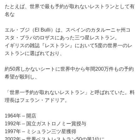
たとえば、世界で最も予約が取れないレストランとして有
名な
エル・ブジ（El Bulli）は、スペインのカタルーニャ州コ
スタ・ブラバのロザスにあった三つ星レストラン。
イギリスの雑誌『レストラン』において5度の世界一のレ
ストランに選ばれており、
約50席しかないシートに世界中から年間200万件もの予約
希望が殺到し、
「世界一予約が取れないレストラン」と呼ばれていた。料
理長はフェラン・アドリア。
1964年 – 開店
1992年 – 国立ガストロノミー賞授与
1997年 – ミシュラン三ツ星獲得
2002年 – 世界ベストレストラン50の第1位に