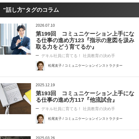
"話し方"タグのコラム
2026.07.10
第199回 コミュニケーション上手にな
る仕事の進め方123『指示の意図を汲み
取る力をどう育てるか』
デキル社員に育てる！ 社員教育の決め手
松尾友子 / コミュニケーションインストラクター
2025.12.19
第193回 コミュニケーション上手にな
る仕事の進め方117『他流試合』
デキル社員に育てる！ 社員教育の決め手
松尾友子 / コミュニケーションインストラクター
2025.03.26