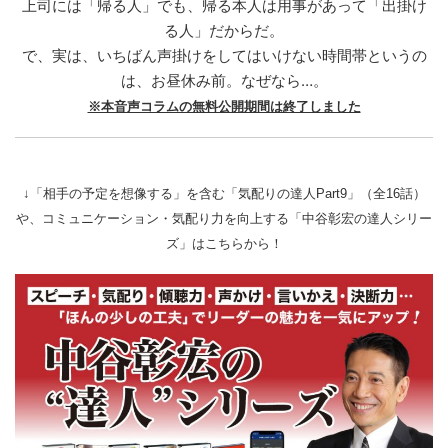
上司には「帰る人」でも、帰る本人は用事があって「出掛け
る人」だからだ。
で、実は、いちばん声掛けをしてはいけない時間帯というの
は、お昼休み前。なぜなら…。
※本音声コラムの無料公開期間は終了しました
↓「相手の予定を想像する」を含む「気配りの達人Part9」（全16話）
や、コミュニケーション・気配り力を向上する「中谷彰宏の達人シリー
ズ」はこちらから！