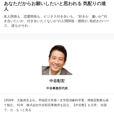
あなただからお願いしたいと思われる 気配りの達
人
友人関係も、恋愛関係も、ビジネス付き合いも、 “好きか、嫌いか”“付
き合いたいか、付き合いたくないか”の人間関係・感情が､長続きのベー
ス。 誰もがそれ…
中谷彰宏
中谷事務所代表
1959年、大阪府生まれ。早稲田大学第一文学部演劇科卒業。博報堂勤務を経
て独立。 91年、株式会社中谷彰宏事務所を設立。【中谷塾】を主宰。 全国
で、セ…もっと見る