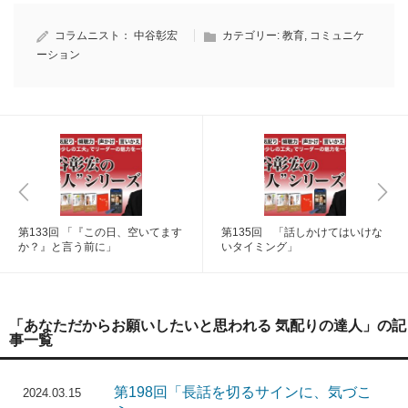
コラムニスト：
中谷彰宏
カテゴリー:
教育
,
コミュニケ
ーション
第133回 「『この日、空いてます
第135回 「話しかけてはいけな
か？』と言う前に」
いタイミング」
「あなただからお願いしたいと思われる 気配りの達人」の記
事一覧
第198回「長話を切るサインに、気づこ
2024.03.15