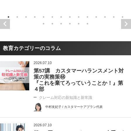
教育カテゴリーのコラム
2026.07.10
第57講 カスタマーハランスメント対
策の実務策㊹
『これを棄てろっていうことか！』第
４部
クレーム対応の新知識と新常識
中村友妃子 / カスタマーケアプラン代表
2026.07.10