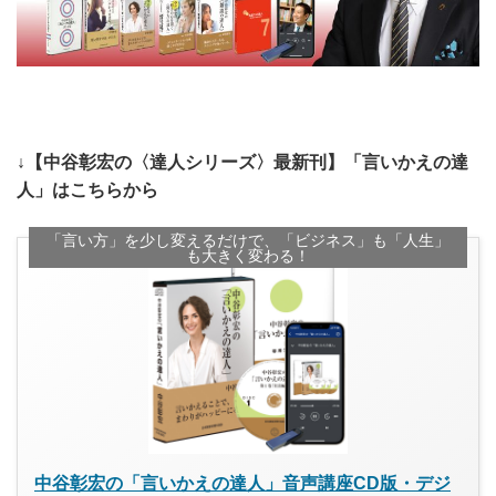
↓【中谷彰宏の〈達人シリーズ〉最新刊】「言いかえの達
人」はこちらから
「言い方」を少し変えるだけで、「ビジネス」も「人生」
も大きく変わる！
中谷彰宏の「言いかえの達人」音声講座CD版・デジ