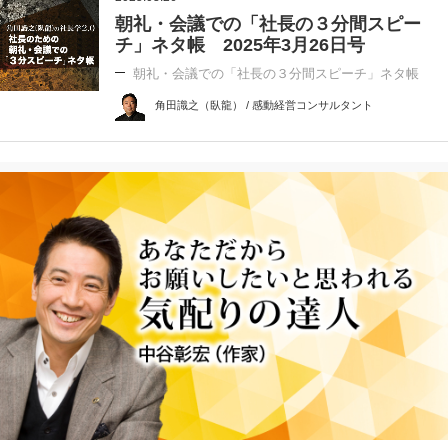
朝礼・会議での「社長の３分間スピー
チ」ネタ帳 2025年3月26日号
朝礼・会議での「社長の３分間スピーチ」ネタ帳
角田識之（臥龍） / 感動経営コンサルタント