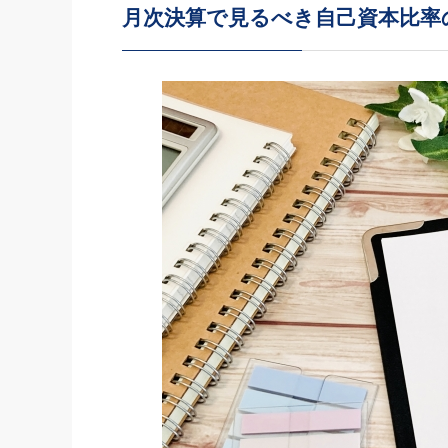
月次決算で見るべき自己資本比率
社長の右
酒井英之