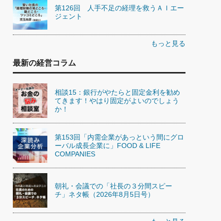
第126回 人手不足の経理を救うＡＩエー
ジェント
もっと見る
最新の経営コラム
相談15：銀行がやたらと固定金利を勧め
てきます！やはり固定がよいのでしょう
か！
第153回「内需企業があっという間にグロ
ーバル成長企業に」FOOD & LIFE
COMPANIES
朝礼・会議での「社長の３分間スピー
チ」ネタ帳（2026年8月5日号）