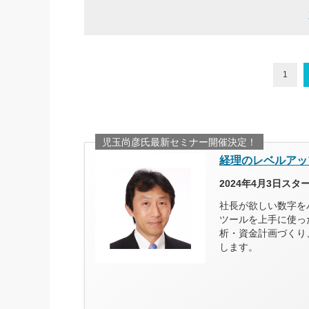
1
児玉尚彦氏最新セミナー開催決定！
経理のレベルアッ
2024年4月3日ス
社長が欲しい数字を
ツールを上手に使っ
析・資金計画づくり
します。