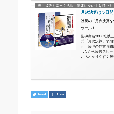
経営状態を素早く把握、迅速に次の手を打つ！
月次決算は５日間
社長の「月次決算を
ツール！
指導実績3000社
式「月次決算」早期
化、経理の作業時間
しながら経営スピー
がらわかりやすく解
Tweet
Share