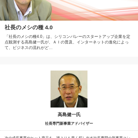
社長のメシの種 4.0
「社長のメシの種4.0」は、シリコンバレーのスタートアップ企業を定
点観測する高島健一氏が、ＡＩの普及、インターネットの進化によっ
て、ビジネスの流れがど…
高島健一氏
社長専門新事業アドバイザー