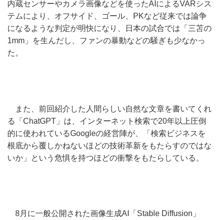
内蔵センサーやカメラ画像などを使ったAIによるVARシス
テムにより、オフサイド、ゴール、PKなど従来では論争
になるような判定が明快になり、日本の試合では「三苫の
1mm」を生んだし、ファンの暴動などの騒ぎも少なかっ
た。
また、前回紹介した人間らしい自然な文章を書いてくれ
る「ChatGPT」は、インターネット検索で20年以上圧倒
的に使われているGoogleの経営陣が、「検索ビジネスを
根底から覆しかねないほどの技術革新をもたらすのではな
いか」という危惧を持つほどの衝撃をもたらしている。
8月に一般公開された画像生成AI「Stable Diffusion」