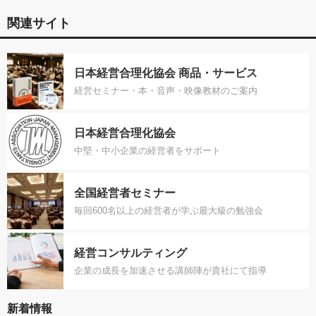
関連サイト
日本経営合理化協会 商品・サービス
経営セミナー・本・音声・映像教材のご案内
日本経営合理化協会
中堅・中小企業の経営者をサポート
全国経営者セミナー
毎回600名以上の経営者が学ぶ最大級の勉強会
経営コンサルティング
企業の成長を加速させる講師陣が貴社にて指導
新着情報