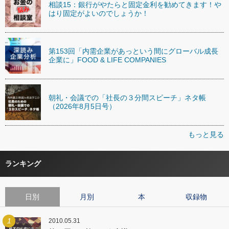
相談15：銀行がやたらと固定金利を勧めてきます！や
はり固定がよいのでしょうか！
第153回「内需企業があっという間にグローバル成長
企業に」FOOD & LIFE COMPANIES
朝礼・会議での「社長の３分間スピーチ」ネタ帳
（2026年8月5日号）
もっと見る
ランキング
日別
月別
本
収録物
1
2010.05.31