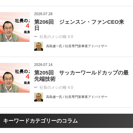
2026.07.28
第206回 ジェンスン・ファンCEO来
日
社長のメシの種 4.0
高島健一氏 / 社長専門新事業アドバイザー
2026.07.14
第205回 サッカーワールドカップの最
先端技術
社長のメシの種 4.0
高島健一氏 / 社長専門新事業アドバイザー
キーワードカテゴリーのコラム