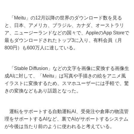
「Meitu」の12月以降の世界のダウンロード数を見る
と、日本、アメリカ、ブラジル、カナダ、オーストラリ
ア、ニュージーランドなどの国々で、AppleのApp Storeで
最もダウンロードされたトップ3に入り、有料会員（月
800円）も600万人に達している。
「Stable Diffusion」などの文字を画像に変換する画像生
成AIに対して、「Meitu」は写真や手描きの絵をアニメ風
イラストに変換するため、スマホユーザーには手軽で、驚
きの変換などもあり話題となった。
運転をサポートする自動運転AI、受発注や倉庫の物流管
理をサポートするAIなど、裏でAIがサポートするシステム
が今後は当たり前のように使われると考えている。