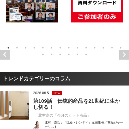
トレンドカテゴリーのコラム
2026.08.5
NEW
第109話 伝統的産品を21世紀に生か
し切る！
北村森の「今月のヒット商品」
北村 森氏 / 『日経トレンディ』元編集長／商品ジャー
ナリスト