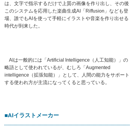
は、文字で指示するだけで上質の画像を作り出し、その後
このシステムを応用した楽曲生成AI「Riffusion」なども登
場、誰でもAIを使って手軽にイラストや音楽を作り出せる
時代が到来した。
AIは一般的には「Artificial Intelligence（人工知能）」の
略語として使われているが、むしろ「Augmented
intelligence（拡張知能）」として、人間の能力をサポート
する使われ方が主流になってくると思っている。
■AIイラストメーカー