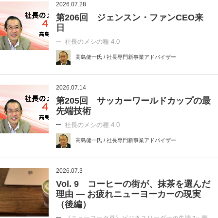
2026.07.28
第206回 ジェンスン・ファンCEO来
日
社長のメシの種 4.0
高島健一氏 / 社長専門新事業アドバイザー
2026.07.14
第205回 サッカーワールドカップの最
先端技術
社長のメシの種 4.0
高島健一氏 / 社長専門新事業アドバイザー
2026.07.3
Vol. 9 コーヒーの街が、抹茶を選んだ
理由 ― お疲れニューヨーカーの現実
（後編）