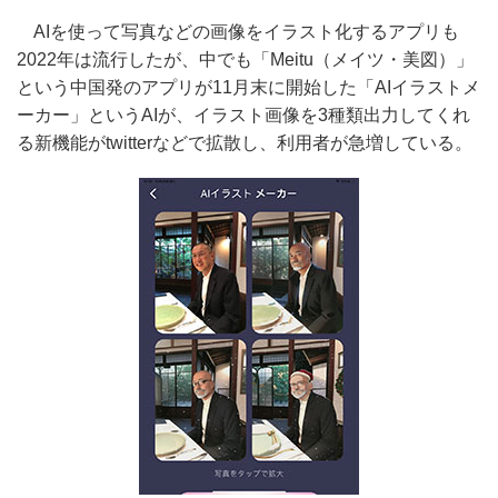
AIを使って写真などの画像をイラスト化するアプリも
2022年は流行したが、中でも「Meitu（メイツ・美図）」
という中国発のアプリが11月末に開始した「AIイラストメ
ーカー」というAIが、イラスト画像を3種類出力してくれ
る新機能がtwitterなどで拡散し、利用者が急増している。