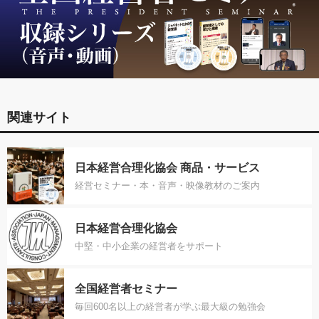
関連サイト
日本経営合理化協会 商品・サービス
経営セミナー・本・音声・映像教材のご案内
日本経営合理化協会
中堅・中小企業の経営者をサポート
全国経営者セミナー
毎回600名以上の経営者が学ぶ最大級の勉強会