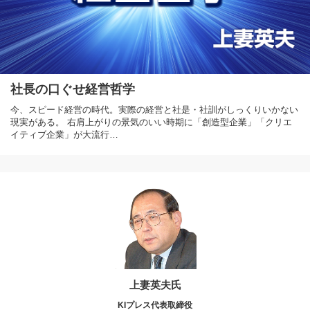
社長の口ぐせ経営哲学
今、スピード経営の時代。実際の経営と社是・社訓がしっくりいかない
現実がある。 右肩上がりの景気のいい時期に「創造型企業」「クリエ
イティブ企業」が大流行…
上妻英夫氏
KIプレス代表取締役