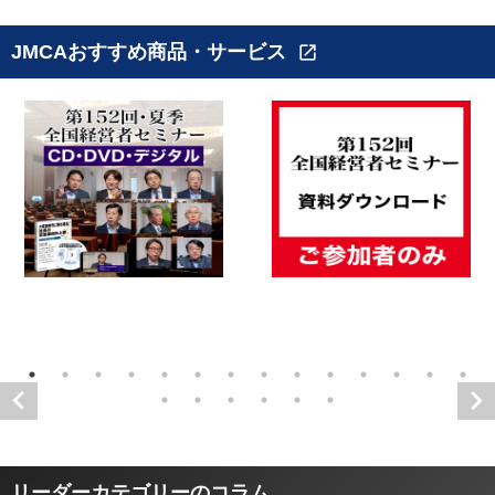
JMCAおすすめ商品・サービス
open_in_new
リーダーカテゴリーのコラム