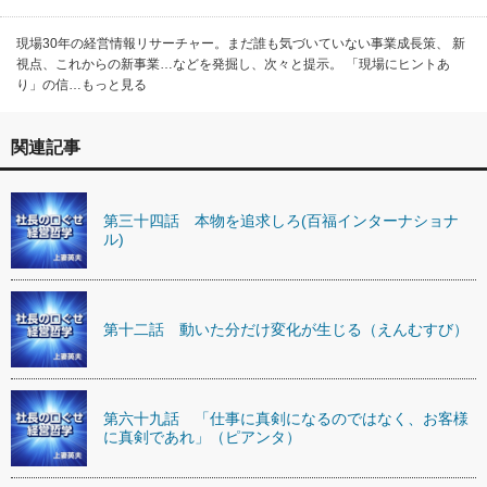
現場30年の経営情報リサーチャー。まだ誰も気づいていない事業成長策、 新
視点、これからの新事業…などを発掘し、次々と提示。 「現場にヒントあ
り」の信…もっと見る
関連記事
第三十四話 本物を追求しろ(百福インターナショナ
ル)
第十二話 動いた分だけ変化が生じる（えんむすび）
第六十九話 「仕事に真剣になるのではなく、お客様
に真剣であれ」（ピアンタ）