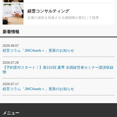
経営コンサルティング
企業の成長を加速させる講師陣が貴社にて指導
新着情報
2026.08.07
経営コラム「JMCAweb＋」更新のお知らせ
2026.07.28
【予約受付スタート！】第152回 夏季 全国経営者セミナー講演収録
物
2026.07.17
経営コラム「JMCAweb＋」更新のお知らせ
メニュー