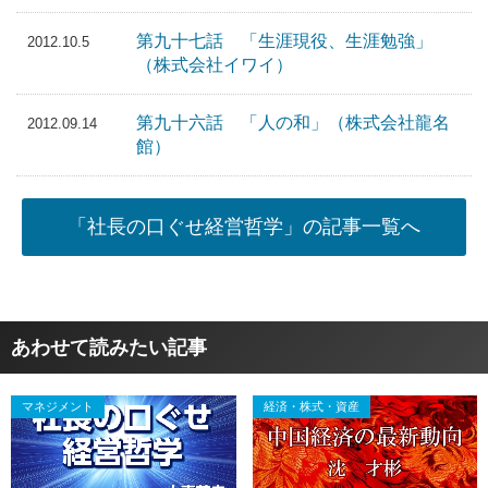
第九十七話 「生涯現役、生涯勉強」
2012.10.5
（株式会社イワイ）
第九十六話 「人の和」（株式会社龍名
2012.09.14
館）
「社長の口ぐせ経営哲学」の記事一覧へ
あわせて読みたい記事
マネジメント
経済・株式・資産