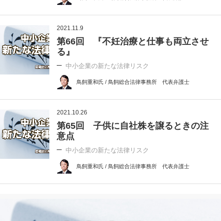
2021.11.9
第66回 『不妊治療と仕事も両立させ
る』
中小企業の新たな法律リスク
鳥飼重和氏 / 鳥飼総合法律事務所 代表弁護士
2021.10.26
第65回 子供に自社株を譲るときの注
意点
中小企業の新たな法律リスク
鳥飼重和氏 / 鳥飼総合法律事務所 代表弁護士