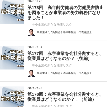
2026.07.28
第178回 高年齢労働者の労働災害防止
を図ることが事業者の努力義務になり
ました！
中小企業の新たな法律リスク
鳥飼重和氏 / 鳥飼総合法律事務所 代表弁護士
2026.07.14
第177回 赤字事業を会社分割すると、
従業員はどうなるのか？（後編）
中小企業の新たな法律リスク
鳥飼重和氏 / 鳥飼総合法律事務所 代表弁護士
2026.06.23
第176回：赤字事業を会社分割すると、
従業員はどうなるのか？！（前編）
中小企業の新たな法律リスク