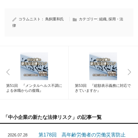
コラムニスト：
鳥飼重和氏
カテゴリー:
組織
,
採用・法
律
第51回 『メンタルヘルス不調に
第53回 『総額表示義務に対応で
よる休職からの復職』
きていますか』
「中小企業の新たな法律リスク」の記事一覧
第178回 高年齢労働者の労働災害防止
2026.07.28