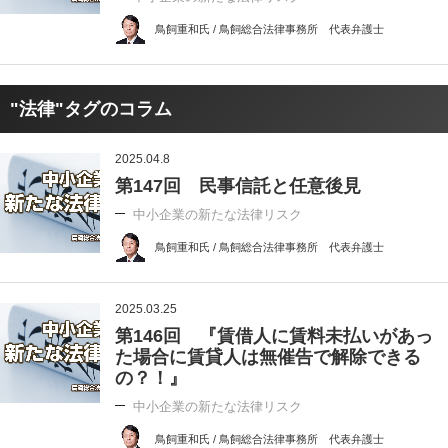
鳥飼重和氏 / 鳥飼総合法律事務所 代表弁護士
"法律"タグのコラム
2025.04.8
第147回 民事信託と任意後見
中小企業の新たな法律リスク
鳥飼重和氏 / 鳥飼総合法律事務所 代表弁護士
2025.03.25
第146回 『賃借人に賃料未払いがあっ
た場合に賃貸人は無催告で解除できる
の？！』
中小企業の新たな法律リスク
鳥飼重和氏 / 鳥飼総合法律事務所 代表弁護士