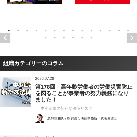
組織カテゴリーのコラム
2026.07.28
第178回 高年齢労働者の労働災害防止
を図ることが事業者の努力義務になり
ました！
中小企業の新たな法律リスク
鳥飼重和氏 / 鳥飼総合法律事務所 代表弁護士