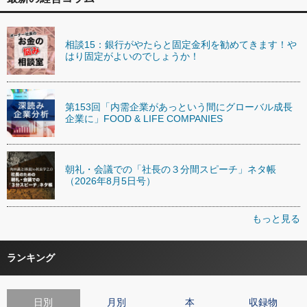
相談15：銀行がやたらと固定金利を勧めてきます！や
はり固定がよいのでしょうか！
第153回「内需企業があっという間にグローバル成長
企業に」FOOD & LIFE COMPANIES
朝礼・会議での「社長の３分間スピーチ」ネタ帳
（2026年8月5日号）
もっと見る
ランキング
日別
月別
本
収録物