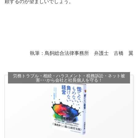
頼するのが望ましいでしょう。
執筆：鳥飼総合法律事務所 弁護士 古橋 翼
労務トラブル・相続・ハラスメント・税務訴訟・ネット被
害･･･から会社と社長個人を守る！