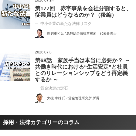
2026.07.14
第177回 赤字事業を会社分割すると、
従業員はどうなるのか？（後編）
中小企業の新たな法律リスク
鳥飼重和氏 / 鳥飼総合法律事務所 代表弁護士
2026.07.8
第68話 家族手当は本当に必要か？ ～
共働き時代における“生活安定”と社員
とのリレーションシップをどう再定義
するか ～
賃金決定の定石
大槻 幸雄 氏 / 賃金管理研究所 所長
採用・法律カテゴリーのコラム