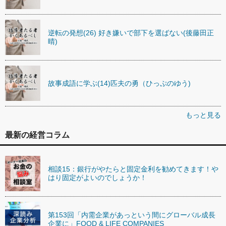
逆転の発想(26) 好き嫌いで部下を選ばない(後藤田正
晴)
故事成語に学ぶ(14)匹夫の勇（ひっぷのゆう)
もっと見る
最新の経営コラム
相談15：銀行がやたらと固定金利を勧めてきます！や
はり固定がよいのでしょうか！
第153回「内需企業があっという間にグローバル成長
企業に」FOOD & LIFE COMPANIES