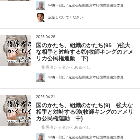
宇惠一郎氏 / 元読売新聞東京本社国際部編集委員
設定しないでください
2026.04.28
国のかたち、組織のかたち(95 )強大
な相手と対峙する㉑(牧師キングのアメ
リカ公民権運動 下)
指導者たる者かくあるべし
宇惠一郎氏 / 元読売新聞東京本社国際部編集委員
2026.04.21
国のかたち、組織のかたち(9) 強大な
相手と対峙する⑳(牧師キングのアメリ
カ公民権運動 中)
指導者たる者かくあるべし
宇惠一郎氏 / 元読売新聞東京本社国際部編集委員