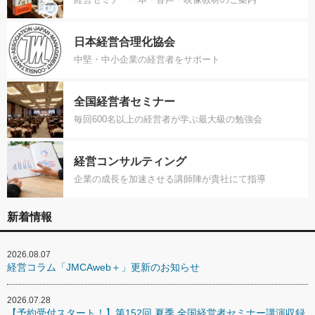
日本経営合理化協会
中堅・中小企業の経営者をサポート
全国経営者セミナー
毎回600名以上の経営者が学ぶ最大級の勉強会
経営コンサルティング
企業の成長を加速させる講師陣が貴社にて指導
新着情報
2026.08.07
経営コラム「JMCAweb＋」更新のお知らせ
2026.07.28
【予約受付スタート！】第152回 夏季 全国経営者セミナー講演収録