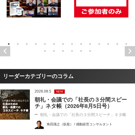
リーダーカテゴリーのコラム
2026.08.5
NEW
朝礼・会議での「社長の３分間スピー
チ」ネタ帳（2026年8月5日号）
朝礼・会議での「社長の３分間スピーチ」ネタ帳
角田識之（臥龍） / 感動経営コンサルタント