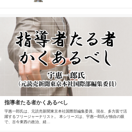
指導者たる者かくあるべし
宇惠一郎氏は、元読売新聞東京本社国際部編集委員、現在、多方面で活
躍するフリージャーナリスト。 本シリーズは、宇惠一郎氏が独自の眼
で、古今東西の政治、経…