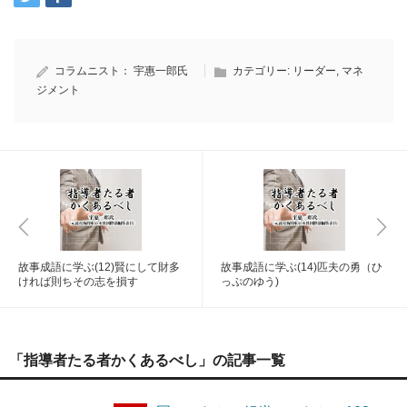
コラムニスト：
宇惠一郎氏
カテゴリー:
リーダー
,
マネ
ジメント
故事成語に学ぶ(12)賢にして財多
故事成語に学ぶ(14)匹夫の勇（ひ
ければ則ちその志を損す
っぷのゆう)
「指導者たる者かくあるべし」の記事一覧