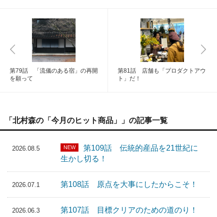
第79話 「流儀のある宿」の再開
第81話 店舗も「プロダクトアウ
を願って
ト」だ！
「北村森の「今月のヒット商品」」の記事一覧
第109話 伝統的産品を21世紀に
NEW
2026.08.5
生かし切る！
第108話 原点を大事にしたからこそ！
2026.07.1
第107話 目標クリアのための道のり！
2026.06.3