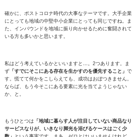
確かに、ポストコロナ時代の大事なテーマです。大手企業
にとっても地域の中堅中小企業にとっても同じですね。ま
た、インバウンドを地域に振り向かせるために奮闘されて
いる方も多いかと思います。
私はどう考えているかといいますと…。2つあります。ま
ず
「すでにそこにある存在を生かすのを優先すること」
で
す。慌てて何かをこしらえても、成功はおぼつきません。
ならば、もう今そこにある要素に光を当てようじゃない
か、と。
もうひとつは
「地域に暮らす人が注目していない商品なり
サービスなりが、いきなり脚光を浴びるケースはごく少
数」
という事実です。まあ、ゼロとはいいませんけれど、