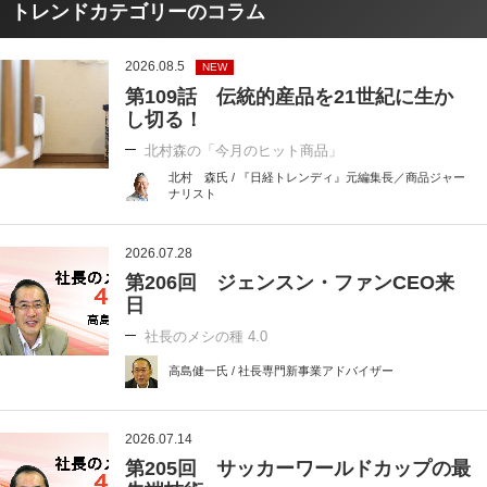
トレンドカテゴリーのコラム
2026.08.5
NEW
第109話 伝統的産品を21世紀に生か
し切る！
北村森の「今月のヒット商品」
北村 森氏 / 『日経トレンディ』元編集長／商品ジャー
ナリスト
2026.07.28
第206回 ジェンスン・ファンCEO来
日
社長のメシの種 4.0
高島健一氏 / 社長専門新事業アドバイザー
2026.07.14
第205回 サッカーワールドカップの最