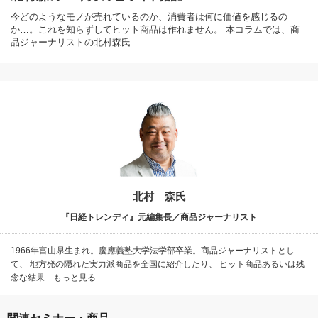
今どのようなモノが売れているのか、消費者は何に価値を感じるの
か…。これを知らずしてヒット商品は作れません。 本コラムでは、商
品ジャーナリストの北村森氏…
北村 森氏
『日経トレンディ』元編集長／商品ジャーナリスト
1966年富山県生まれ。慶應義塾大学法学部卒業。商品ジャーナリストとし
て、 地方発の隠れた実力派商品を全国に紹介したり、 ヒット商品あるいは残
念な結果…もっと見る