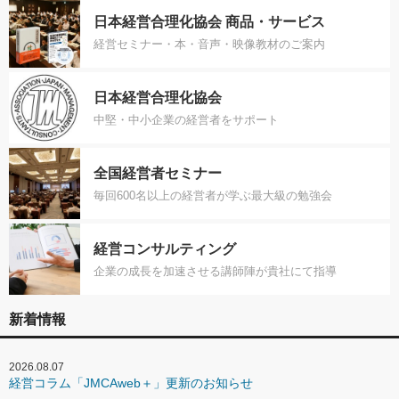
日本経営合理化協会 商品・サービス
経営セミナー・本・音声・映像教材のご案内
日本経営合理化協会
中堅・中小企業の経営者をサポート
全国経営者セミナー
毎回600名以上の経営者が学ぶ最大級の勉強会
経営コンサルティング
企業の成長を加速させる講師陣が貴社にて指導
新着情報
2026.08.07
経営コラム「JMCAweb＋」更新のお知らせ