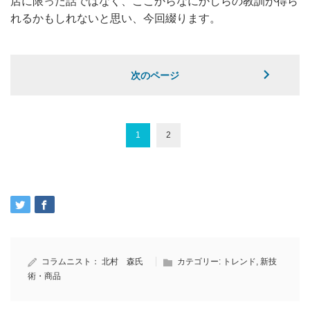
店に限った話ではなく、ここからなにかしらの教訓が得ら
れるかもしれないと思い、今回綴ります。
次のページ
1
2
コラムニスト：
北村 森氏
カテゴリー:
トレンド
,
新技
術・商品