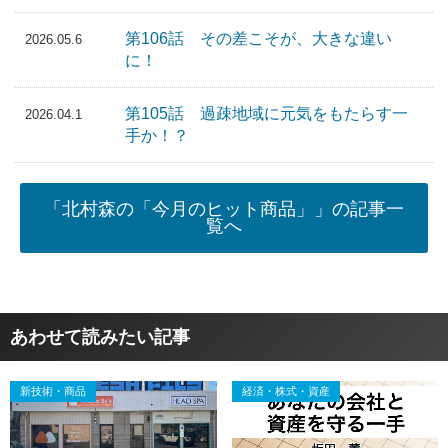
第106話 その差こそが、大きな違い
2026.05.6
に！
第105話 過疎地域に元気をもたらす一
2026.04.1
手か！？
「北村森の「今月のヒット商品」」の記事一
覧へ
あわせて読みたい記事
新技術・商品
経済・株式・資産