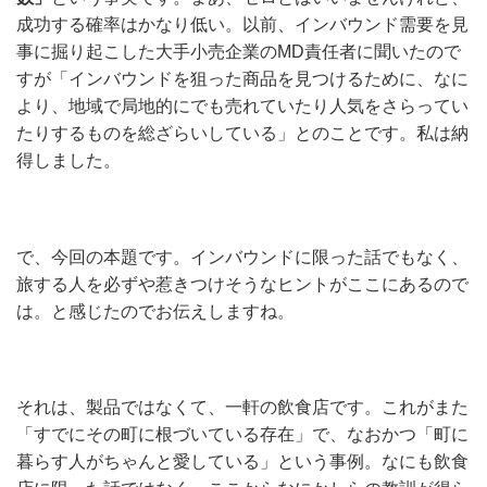
成功する確率はかなり低い。以前、インバウンド需要を見
事に掘り起こした大手小売企業のMD責任者に聞いたので
すが「インバウンドを狙った商品を見つけるために、なに
より、地域で局地的にでも売れていたり人気をさらってい
たりするものを総ざらいしている」とのことです。私は納
得しました。
で、今回の本題です。インバウンドに限った話でもなく、
旅する人を必ずや惹きつけそうなヒントがここにあるので
は。と感じたのでお伝えしますね。
それは、製品ではなくて、一軒の飲食店です。これがまた
「すでにその町に根づいている存在」で、なおかつ「町に
暮らす人がちゃんと愛している」という事例。なにも飲食