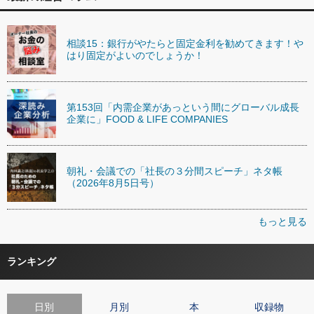
相談15：銀行がやたらと固定金利を勧めてきます！や
はり固定がよいのでしょうか！
第153回「内需企業があっという間にグローバル成長
企業に」FOOD & LIFE COMPANIES
朝礼・会議での「社長の３分間スピーチ」ネタ帳
（2026年8月5日号）
もっと見る
ランキング
日別
月別
本
収録物