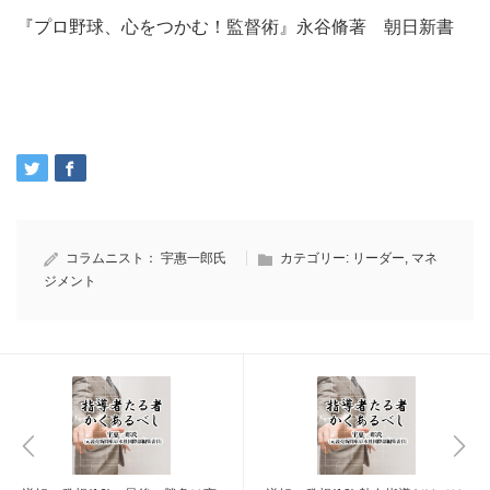
『プロ野球、心をつかむ！監督術』永谷脩著 朝日新書
コラムニスト：
宇惠一郎氏
カテゴリー:
リーダー
,
マネ
ジメント