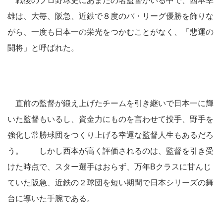
戦後のプロ野球史にあまたの名監督がいる中で、西本幸
雄は、大毎、阪急、近鉄で８度のパ・リーグ優勝を飾りな
がら、一度も日本一の栄光をつかむことがなく、「悲運の
闘将」と呼ばれた。
直前の監督が鍛え上げたチームを引き継いで日本一に輝
いた監督もいるし、資金力にものを言わせて投手、野手を
強化し常勝球団をつくり上げる幸運な監督人生もあるだろ
う。 しかし西本が高く評価されるのは、監督を引き受
けた時点で、スター選手はおらず、万年Bクラスに甘んじ
ていた阪急、近鉄の２球団を短い期間で日本シリーズの舞
台に導いた手腕である。