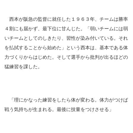
西本が阪急の監督に就任した１９６３年、チームは勝率
４割にも届かず、最下位に甘んじた。「弱いチームには弱
いチームとしてのしきたり、習性が染み付いている。それ
を払拭することから始めた」という西本は、基本である体
力づくりからはじめた。そして選手から批判が出るほどの
猛練習を課した。
「理にかなった練習をしたら体が変わる。体力がつけば
戦う気持ちが生まれる。最後に技量をつけさせる」