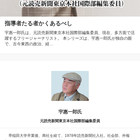
指導者たる者かくあるべし
宇惠一郎氏は、元読売新聞東京本社国際部編集委員、現在、多方面で活
躍するフリージャーナリスト。 本シリーズは、宇惠一郎氏が独自の眼
で、古今東西の政治、経…
宇惠一郎氏
元読売新聞東京本社国際部編集委員
早稲田大学卒業後、商社を経て、1978年読売新聞社入社。社会部、外報