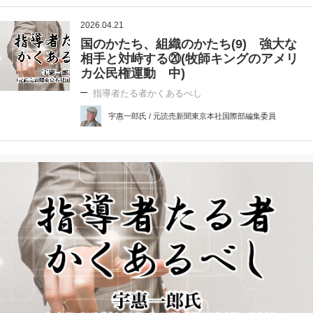
2026.04.21
国のかたち、組織のかたち(9) 強大な
相手と対峙する⑳(牧師キングのアメリ
カ公民権運動 中)
指導者たる者かくあるべし
宇惠一郎氏 / 元読売新聞東京本社国際部編集委員