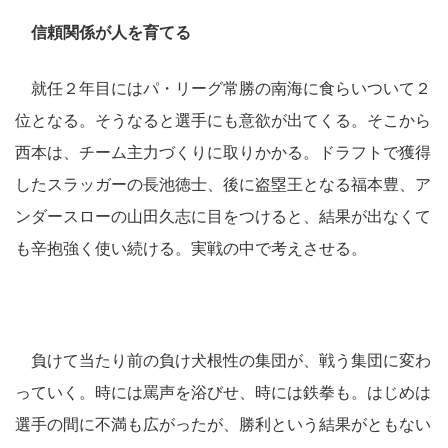
信頼関係が人を育てる
就任２年目にはパ・リーグ常勝の南海に食らいついて２
位となる。そうなると選手にも意欲が出てくる。そこから
西本は、チーム主力づくりに取りかかる。ドラフトで獲得
したスラッガーの長池徳士、後に盗塁王となる福本豊、ア
ンダースローの山田久志に目をつけると、結果が出なくて
も辛抱強く使い続ける。実戦の中で考えさせる。
負けて当たり前の負け犬根性の集団が、戦う集団に変わ
っていく。時には罵声を浴びせ、時には鉄拳も。はじめは
選手の間に不満も広がったが、勝利という結果がともない