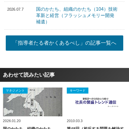
国のかたち、組織のかたち（104）技術
2026.07.7
革新と経営（フラッシュメモリー開発
補遺）
「指導者たる者かくあるべし」の記事一覧へ
あわせて読みたい記事
マネジメント
キーワード
2026.01.20
2010.03.3
国のかたち、組織のかたち
第48回（相反する問題を解決す