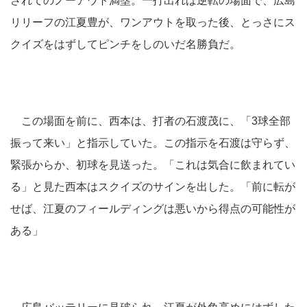
されてのノーアウト満塁。一打出れば逆転の場面で、広島
リリーフの江夏豊が、ワンアウトを取った後、とっさにス
クイズをはずしてピンチをしのいだ名勝負だ。
この場面を前に、西本は、打者の石渡茂に、「3球全部
振って来い」と指示していた。この指示を石渡は守らず、
緊張からか、初球を見送った。「これは気合に飲まれてい
る」と見た西本はスクイズのサインを出した。「前に転が
せば、江夏のフィールディングは悪いから得点の可能性が
ある」