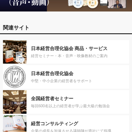
関連サイト
日本経営合理化協会 商品・サービス
経営セミナー・本・音声・映像教材のご案内
日本経営合理化協会
中堅・中小企業の経営者をサポート
全国経営者セミナー
毎回600名以上の経営者が学ぶ最大級の勉強会
経営コンサルティング
企業の成長を加速させる講師陣が貴社にて指導