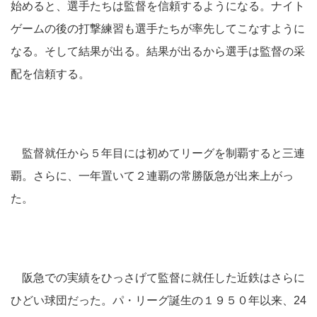
始めると、選手たちは監督を信頼するようになる。ナイト
ゲームの後の打撃練習も選手たちが率先してこなすように
なる。そして結果が出る。結果が出るから選手は監督の采
配を信頼する。
監督就任から５年目には初めてリーグを制覇すると三連
覇。さらに、一年置いて２連覇の常勝阪急が出来上がっ
た。
阪急での実績をひっさげて監督に就任した近鉄はさらに
ひどい球団だった。パ・リーグ誕生の１９５０年以来、24