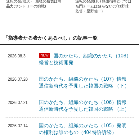
逆転の発想(16) 最後の勝負は商
逆転の発想(18) 熱血指導だけでは
品力(サントリーの挑戦)
名門チームは蘇らない(プロ野球
監督・星野仙一)
「指導者たる者かくあるべし」の記事一覧
国のかたち、組織のかたち（108）
NEW
2026.08.3
経営と技術開発
国のかたち、組織のかたち（107）情報
2026.07.28
通信新時代を予見した韓国の戦略 （下）
国のかたち、組織のかたち（106）情報
2026.07.21
通信新時代を予見した韓国の戦略 （上）
国のかたち、組織のかたち（105）発明
2026.07.14
の権利は誰のもの（404特許訴訟）