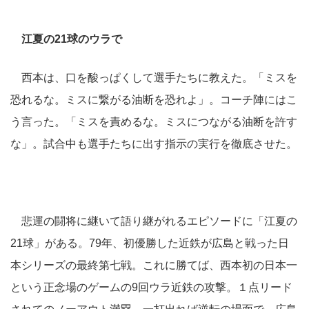
江夏の21球のウラで
西本は、口を酸っぱくして選手たちに教えた。「ミスを
恐れるな。ミスに繋がる油断を恐れよ」。コーチ陣にはこ
う言った。「ミスを責めるな。ミスにつながる油断を許す
な」。試合中も選手たちに出す指示の実行を徹底させた。
悲運の闘将に継いて語り継がれるエピソードに「江夏の
21球」がある。79年、初優勝した近鉄が広島と戦った日
本シリーズの最終第七戦。これに勝てば、西本初の日本一
という正念場のゲームの9回ウラ近鉄の攻撃。１点リード