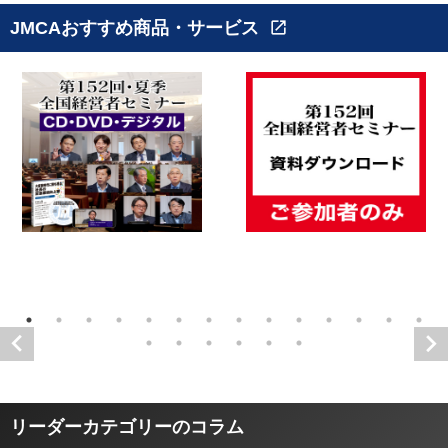
JMCAおすすめ商品・サービス
open_in_new
リーダーカテゴリーのコラム