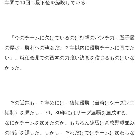
年間で14回も最下位を経験している。
「今のチームに欠けているのは打撃のパンチ力、選手層
の厚さ、勝利への執念だ。２年以内に優勝チームに育てた
い」。就任会見での西本の力強い決意を信じるものはいな
かった。
その近鉄も、２年めには、後期優勝（当時はシーズン二
期制）を果たし、79、80年にはリーグ連覇を達成する。
なにがチームを変えたのか。もちろん練習は高校野球並み
の特訓を課した。しかし、それだけではチームは変わらな