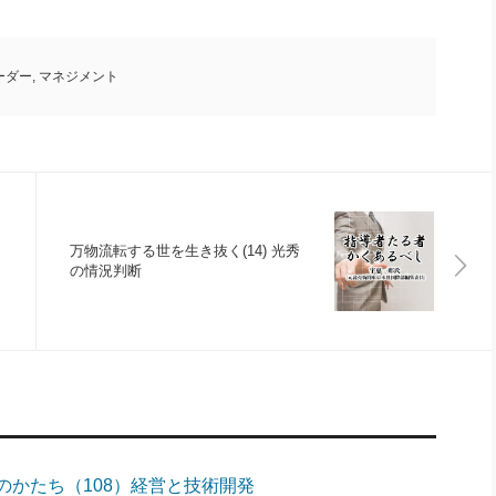
ーダー
,
マネジメント
万物流転する世を生き抜く(14) 光秀
の情況判断
のかたち（108）経営と技術開発