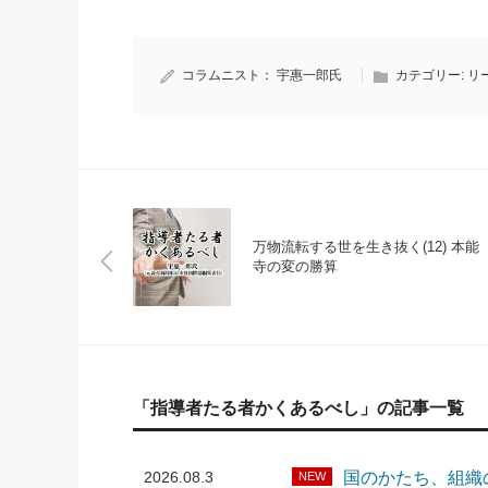
コラムニスト：
宇惠一郎氏
カテゴリー:
リ
万物流転する世を生き抜く(12) 本能
寺の変の勝算
「指導者たる者かくあるべし」の記事一覧
2026.08.3
国のかたち、組織
NEW