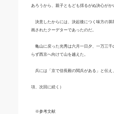
あろうから、親子ともども揺るがぬ決心がか
決意したからには、決起後につく味方の算
画されたクーデターであったのだ。
亀山に戻った光秀は六月一日夕、一万三千
らず西京へ向けて山を越えた。
兵には「京で信長殿の閲兵がある」と伝
（
項、次回に続く）
※参考文献