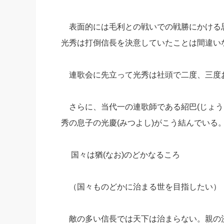
表面的には毛利との戦いでの戦勝にかける
光秀は打倒信長を決意していたことは間違い
連歌会に先立って光秀は社頭で二度、三度
さらに、当代一の連歌師である紹巴(じょう
秀の息子の光慶(みつよし)がこう結んでいる
国々は猶(なお)のどかなるころ
（国々ものどかに治まる世を目指したい）
敵の多い信長では天下は治まらない。親の