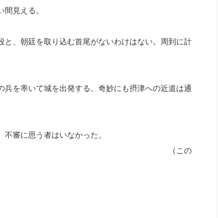
い間見える。
段と、朝廷を取り込む首尾がないわけはない。周到に計
の兵を率いて城を出発する。奇妙にも摂津への近道は通
え、不審に思う者はいなかった。
この