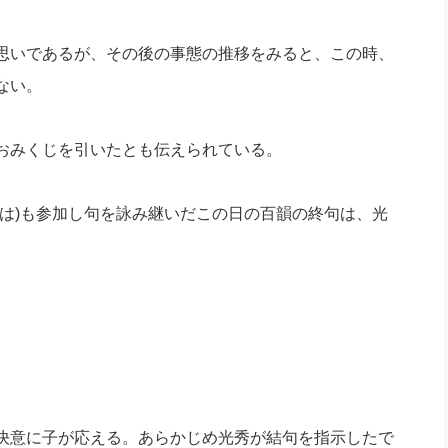
思いであるが、その後の事態の推移をみると、この時、
ない。
おみくじを引いたとも伝えられている。
は)も参加し句を詠み継いだこの日の百韻の終句は、光
。
決意に子が応える。あらかじめ光秀が結句を指示したで