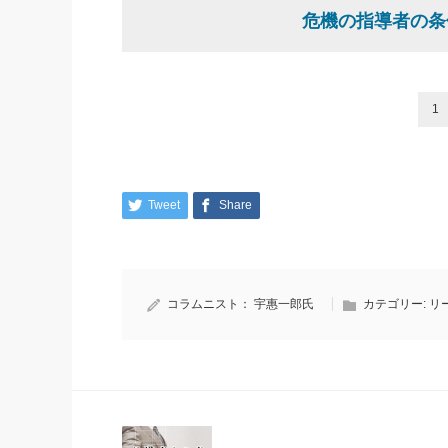
危機の指導者の条
1
Tweet
Share
コラムニスト：
宇惠一郎氏
カテゴリー:
リ