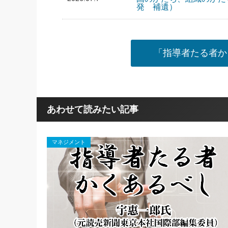
発 補遺）
「指導者たる者か
あわせて読みたい記事
マネジメント