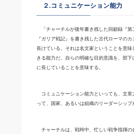
２.コミュニケーション能力
社長の右
酒井英之
「チャーチルが後年書き残した回顧録『第
『ガリア戦記』を書き残した古代ローマのカ
長けている。それは名文家ということを意味
きる能力だ。自らの明確な目的意識を、部下
に長じていることを意味する。
コミュニケーション能力といっても、文章
って、国家、あるいは組織のリーダーシップ
チャーチルは、戦時中、忙しい戦争指揮の