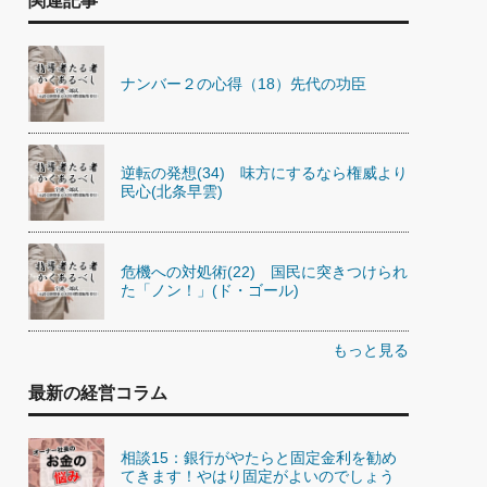
関連記事
ナンバー２の心得（18）先代の功臣
逆転の発想(34) 味方にするなら権威より
民心(北条早雲)
危機への対処術(22) 国民に突きつけられ
た「ノン！」(ド・ゴール)
もっと見る
最新の経営コラム
相談15：銀行がやたらと固定金利を勧め
てきます！やはり固定がよいのでしょう