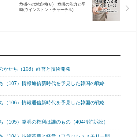
危機への対処術(８) 危機の能力と平
時(ウインストン・チャーチル)
のかたち（108）経営と技術開発
ち（107）情報通信新時代を予見した韓国の戦略
ち（106）情報通信新時代を予見した韓国の戦略
（105）発明の権利は誰のもの（404特許訴訟）
ち（104）技術革新と経営（フラッシュメモリー開