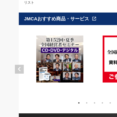
リスト
JMCAおすすめ商品・サービス
open_in_new