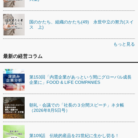
国のかたち、組織のかたち(49) 永世中立の努力(スイ
ス 上)
もっと見る
最新の経営コラム
第153回「内需企業があっという間にグローバル成長
企業に」FOOD & LIFE COMPANIES
朝礼・会議での「社長の３分間スピーチ」ネタ帳
（2026年8月5日号）
第109話 伝統的産品を21世紀に生かし切る！