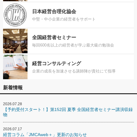
日本経営合理化協会
中堅・中小企業の経営者をサポート
全国経営者セミナー
毎回600名以上の経営者が学ぶ最大級の勉強会
経営コンサルティング
企業の成長を加速させる講師陣が貴社にて指導
新着情報
2026.07.28
【予約受付スタート！】第152回 夏季 全国経営者セミナー講演収録
物
2026.07.17
経営コラム「JMCAweb＋」更新のお知らせ