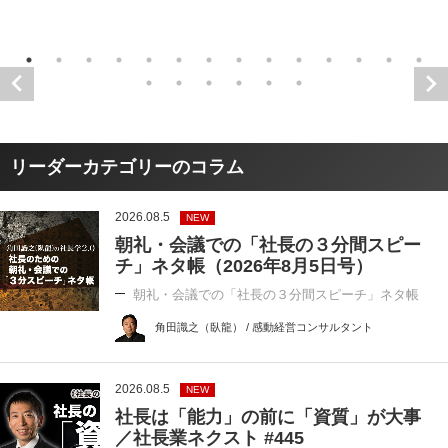
リーダーカテゴリーのコラム
2026.08.5
NEW
朝礼・会議での「社長の３分間スピー
チ」ネタ帳（2026年8月5日号）
朝礼・会議での「社長の３分間スピーチ」ネタ帳
角田識之（臥龍） / 感動経営コンサルタント
2026.08.5
NEW
社長は「能力」の前に「資質」が大事
／社長業ネクスト #445