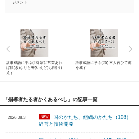
ジメント
故事成語に学ぶ(23) 家に常業あれ
故事成語に学ぶ(25) 三人言ひて虎
ば飢(き)なりと雖(いえど)も餓(う)
を成す
えず
「指導者たる者かくあるべし」の記事一覧
国のかたち、組織のかたち（108）
NEW
2026.08.3
経営と技術開発