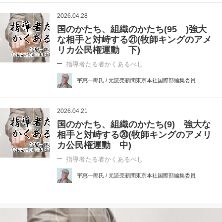
2026.04.28
国のかたち、組織のかたち(95 )強大
な相手と対峙する㉑(牧師キングのアメ
リカ公民権運動 下)
指導者たる者かくあるべし
宇惠一郎氏 / 元読売新聞東京本社国際部編集委員
2026.04.21
国のかたち、組織のかたち(9) 強大な
相手と対峙する⑳(牧師キングのアメリ
カ公民権運動 中)
指導者たる者かくあるべし
宇惠一郎氏 / 元読売新聞東京本社国際部編集委員