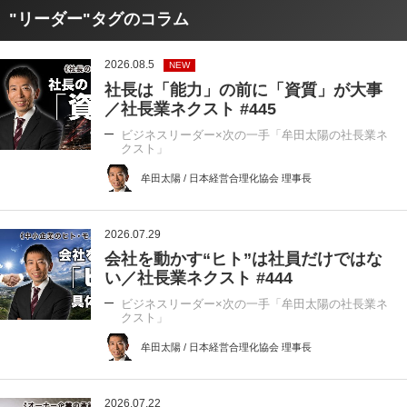
"リーダー"タグのコラム
2026.08.5
NEW
社長は「能力」の前に「資質」が大事
／社長業ネクスト #445
ビジネスリーダー×次の一手「牟田太陽の社長業ネ
クスト」
牟田太陽 / 日本経営合理化協会 理事長
2026.07.29
会社を動かす“ヒト”は社員だけではな
い／社長業ネクスト #444
ビジネスリーダー×次の一手「牟田太陽の社長業ネ
クスト」
牟田太陽 / 日本経営合理化協会 理事長
2026.07.22