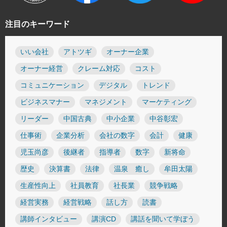
注目のキーワード
いい会社
アトツギ
オーナー企業
オーナー経営
クレーム対応
コスト
コミュニケーション
デジタル
トレンド
ビジネスマナー
マネジメント
マーケティング
リーダー
中国古典
中小企業
中谷彰宏
仕事術
企業分析
会社の数字
会計
健康
児玉尚彦
後継者
指導者
数字
新将命
歴史
決算書
法律
温泉 癒し
牟田太陽
生産性向上
社員教育
社長業
競争戦略
経営実務
経営戦略
話し方
読書
講師インタビュー
講演CD
講話を聞いて学ぼう