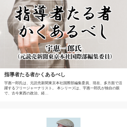
指導者たる者かくあるべし
宇惠一郎氏は、元読売新聞東京本社国際部編集委員、現在、多方面で活
躍するフリージャーナリスト。 本シリーズは、宇惠一郎氏が独自の眼
で、古今東西の政治、経…