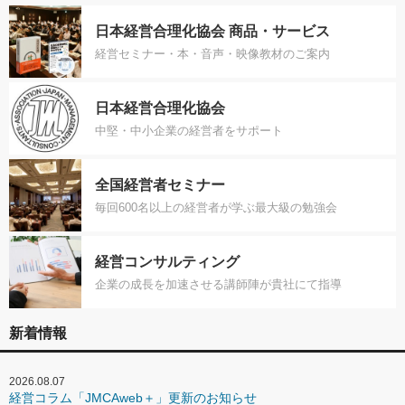
日本経営合理化協会 商品・サービス
経営セミナー・本・音声・映像教材のご案内
日本経営合理化協会
中堅・中小企業の経営者をサポート
全国経営者セミナー
毎回600名以上の経営者が学ぶ最大級の勉強会
経営コンサルティング
企業の成長を加速させる講師陣が貴社にて指導
新着情報
2026.08.07
経営コラム「JMCAweb＋」更新のお知らせ