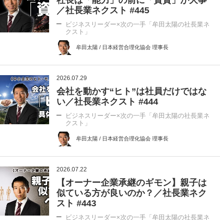
／社長業ネクスト #445
ビジネスリーダー×次の一手「牟田太陽の社長業ネ
クスト」
牟田太陽 / 日本経営合理化協会 理事長
2026.07.29
会社を動かす“ヒト”は社員だけではな
い／社長業ネクスト #444
ビジネスリーダー×次の一手「牟田太陽の社長業ネ
クスト」
牟田太陽 / 日本経営合理化協会 理事長
2026.07.22
【オーナー企業承継のギモン】親子は
似ている方が良いのか？／社長業ネク
スト #443
ビジネスリーダー×次の一手「牟田太陽の社長業ネ