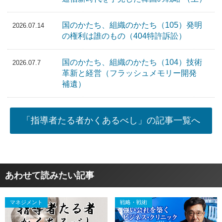
国のかたち、組織のかたち（105）発明
2026.07.14
の権利は誰のもの（404特許訴訟）
国のかたち、組織のかたち（104）技術
2026.07.7
革新と経営（フラッシュメモリー開発
補遺）
「指導者たる者かくあるべし」の記事一覧へ
あわせて読みたい記事
マネジメント
戦略・戦術