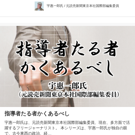
宇惠一郎氏 / 元読売新聞東京本社国際部編集委員
指導者たる者かくあるべし
宇惠一郎氏は、元読売新聞東京本社国際部編集委員、現在、多方面で活
躍するフリージャーナリスト。 本シリーズは、宇惠一郎氏が独自の眼
で、古今東西の政治、経…