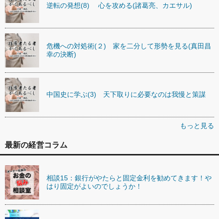
逆転の発想(8) 心を攻める(諸葛亮、カエサル)
危機への対処術(２) 家を二分して形勢を見る(真田昌
幸の決断)
中国史に学ぶ(3) 天下取りに必要なのは我慢と策謀
もっと見る
最新の経営コラム
相談15：銀行がやたらと固定金利を勧めてきます！や
はり固定がよいのでしょうか！