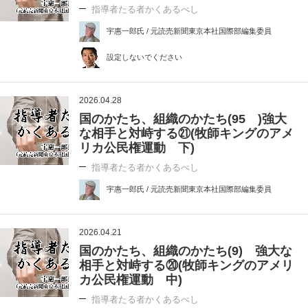
指導者たる者かくあるべし
宇惠一郎氏 / 元読売新聞東京本社国際部編集委員
設定しないでください
2026.04.28
国のかたち、組織のかたち(95 )強大
な相手と対峙する㉑(牧師キングのアメ
リカ公民権運動 下)
指導者たる者かくあるべし
宇惠一郎氏 / 元読売新聞東京本社国際部編集委員
2026.04.21
国のかたち、組織のかたち(9) 強大な
相手と対峙する⑳(牧師キングのアメリ
カ公民権運動 中)
指導者たる者かくあるべし