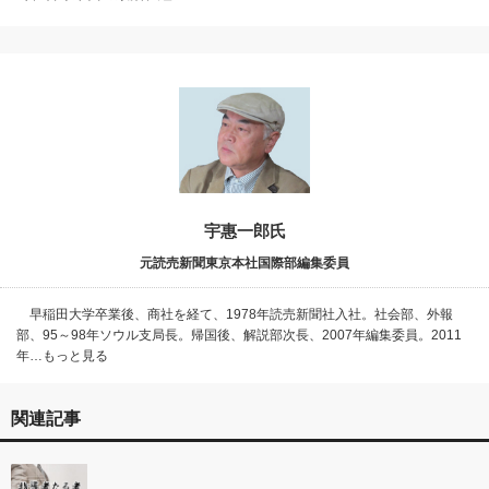
宇惠一郎氏
元読売新聞東京本社国際部編集委員
早稲田大学卒業後、商社を経て、1978年読売新聞社入社。社会部、外報
部、95～98年ソウル支局長。帰国後、解説部次長、2007年編集委員。2011
年…もっと見る
関連記事