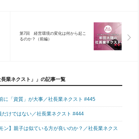
第7回 経営環境の変化は何から起こ
るのか？（前編）
社長業ネクスト」」の記事一覧
に「資質」が大事／社長業ネクスト #445
員だけではない／社長業ネクスト #444
モン】親子は似ている方が良いのか？／社長業ネクス