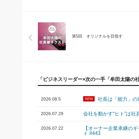
第5回 オリジナルを目指す
「ビジネスリーダー×次の一手「牟田太陽の
2026.08.5
社長は「能力」の前
NEW
2026.07.29
会社を動かす“ヒト”は社
2026.07.22
【オーナー企業承継のギ
ト #443