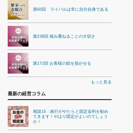
第60回 ライバルは常に自分自身である
第238回 積み重ねることの大切さ
第172回 お客様の鎧を脱がせる
もっと見る
最新の経営コラム
相談15：銀行がやたらと固定金利を勧め
てきます！やはり固定がよいのでしょう
か！