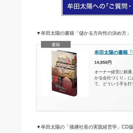
▼牟田太陽の書籍「儲かる方向性の決め方」
書籍
牟田太陽の書籍「
14,850円
オーナー経営に精通
かる会社づくり」に
て、どういう手を打
▼牟田太陽の「後継社長の実践経営学」CD