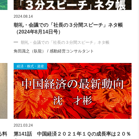
2024.08.14
朝礼・会議での「社長の３分間スピーチ」ネタ帳
（2024年8月14日号）
朝礼・会議での「社長の３分間スピーチ」ネタ帳
角田識之（臥龍） / 感動経営コンサルタント
経済・株式・資産
2021.03.24
る料
第141話 中国経済２０２１年１Ｑの成長率は２０％