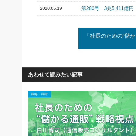
2020.05.19
第280号 3兆5,411億円
「社長のための“儲か
あわせて読みたい記事
戦略・戦術