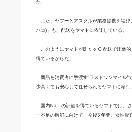
た。
また、ヤフーとアスクルが業務提携を結び、20
ハコ)」も、配送をヤマトに依託している。
このようにヤマトがB ｔｏ C 配送で圧倒
得ているからだ。
商品を消費者に手渡す“ラストワンマイル“
少高くても安心して任せられるヤマトに頼む
国内No.1 の評価を得ているヤマトでは、
ー不足の解消に向けて、今後3 年間、女性配