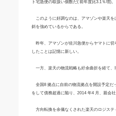
ト宅急便の取扱い個数だ( 前年度比3.1％増)。
社長の右
酒井英之
このように好調なのは、アマゾンや楽天を
斜を強めているからである。
昨年、アマゾンが佐川急便からヤマトに切
したことは記憶に新しい。
一方、楽天の物流戦略も紆余曲折を経て、
全国8 拠点に自前の物流拠点を開設予定だ
をして債務超過に陥り、2014 年4 月、親
方向転換を余儀なくされた楽天のロジステ