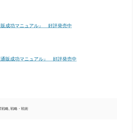
通販成功マニュアル』 好評発売中
国通販成功マニュアル』 好評発売中
業戦略
,
戦略・戦術