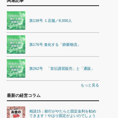
関連記事
第138号 １店舗／8,000人
第176号 進化する「静脈物流」
第262号 「宣伝講習販売」と「通販」
もっと見る
最新の経営コラム
相談15：銀行がやたらと固定金利を勧め
てきます！やはり固定がよいのでしょう