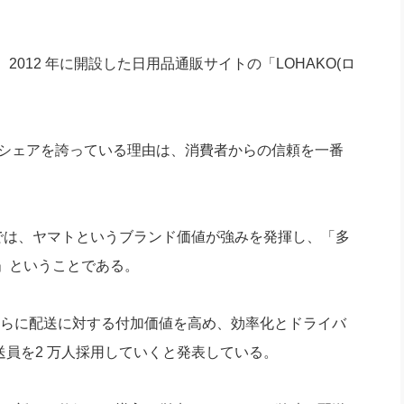
12 年に開設した日用品通販サイトの「LOHAKO(ロ
的シェアを誇っている理由は、消費者からの信頼を一番
では、ヤマトというブランド価値が強みを発揮し、「多
」ということである。
さらに配送に対する付加価値を高め、効率化とドライバ
送員を2 万人採用していくと発表している。