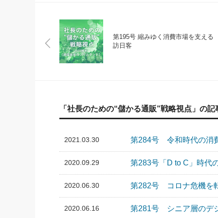
第195号 縮みゆく消費市場を支える
訪日客
「社長のための“儲かる通販”戦略視点」の記
2021.03.30
第284号 令和時代の消
2020.09.29
第283号「D to C」時
2020.06.30
第282号 コロナ危機を
2020.06.16
第281号 シニア層のデ