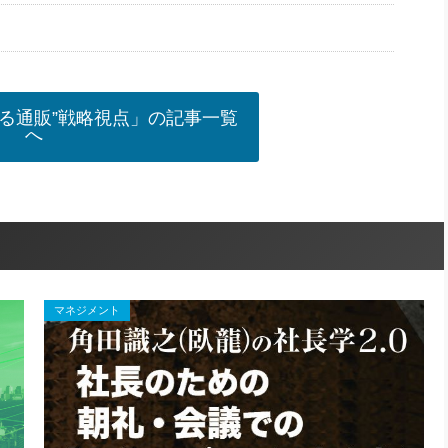
る通販”戦略視点」の記事一覧
へ
マネジメント