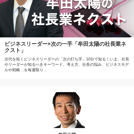
ビジネスリーダー×次の一手「牟田太陽の社長業ネ
クスト」
次代を拓くビジネスリーダーの「次の打ち手」10分で知る！いま、社長
やリーダーが知るべきキーワード、考え方、社長の悩み、ビジネスモデ
ルや戦略…を毎週取り…