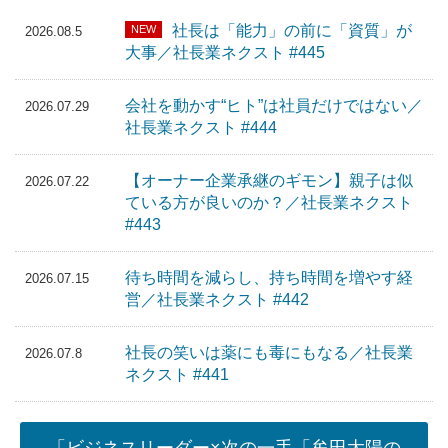
社長は「能力」の前に「資質」が
NEW
2026.08.5
大事／社長業ネクスト #445
会社を動かす“ヒト”は社員だけではない／
2026.07.29
社長業ネクスト #444
【オーナー企業承継のギモン】親子は似
2026.07.22
ている方が良いのか？／社長業ネクスト
#443
待ち時間を減らし、持ち時間を増やす経
2026.07.15
営／社長業ネクスト #442
社長の笑いは薬にも毒にもなる／社長業
2026.07.8
ネクスト #441
「ビジネスリーダー×次の一手「牟田太陽の