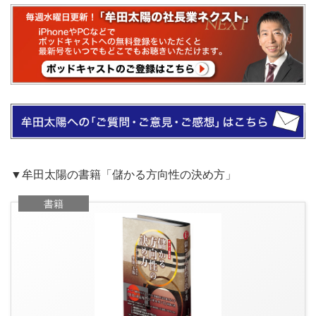
▼牟田太陽の書籍「儲かる方向性の決め方」
書籍