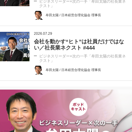
ビジネスリーダー×次の一手「牟田太陽の社長業ネ
クスト」
牟田太陽 / 日本経営合理化協会 理事長
2026.07.29
会社を動かす“ヒト”は社員だけではな
い／社長業ネクスト #444
ビジネスリーダー×次の一手「牟田太陽の社長業ネ
クスト」
牟田太陽 / 日本経営合理化協会 理事長