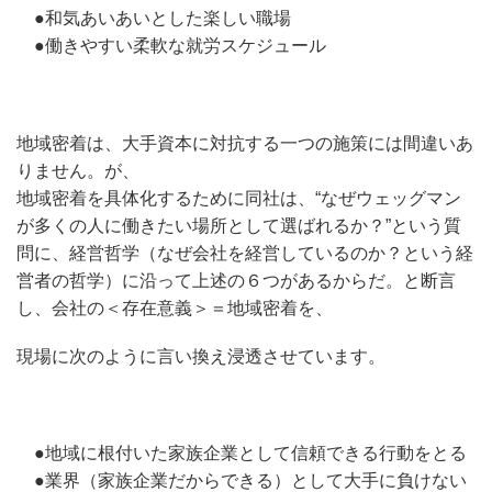
●和気あいあいとした楽しい職場
●働きやすい柔軟な就労スケジュール
地域密着は、大手資本に対抗する一つの施策には間違いあ
りません。が、
地域密着を具体化するために同社は、“なぜウェッグマン
が多くの人に働きたい場所として選ばれるか？”という質
問に、経営哲学（なぜ会社を経営しているのか？という経
営者の哲学）に沿って上述の６つがあるからだ。と断言
し、会社の＜存在意義＞＝地域密着を、
現場に次のように言い換え浸透させています。
●地域に根付いた家族企業として信頼できる行動をとる
●業界（家族企業だからできる）として大手に負けない