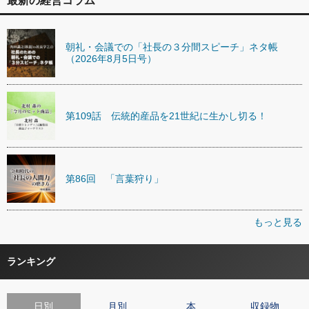
最新の経営コラム
朝礼・会議での「社長の３分間スピーチ」ネタ帳
（2026年8月5日号）
第109話 伝統的産品を21世紀に生かし切る！
第86回 「言葉狩り」
もっと見る
ランキング
日別
月別
本
収録物