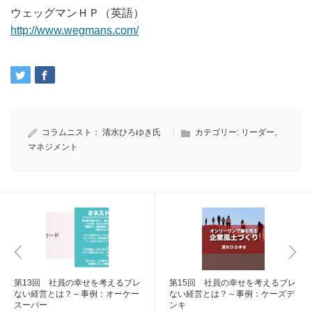
ウェッグマンＨＰ（英語）
http://www.wegmans.com/
コラムニスト：
清水ひろゆき氏
カテゴリー:
リーダー
,
マネジメント
第13回 社員の幸せを考えるブレ
第15回 社員の幸せを考えるブレ
ない経営とは？～事例：オーケー
ない経営とは？～事例：ケーズデ
スーパー
ンキ