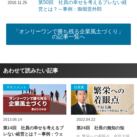
第50回 社員の幸せを考えるブレない経
2016.11.25
営とは？～事例：御堀堂外郎
「オンリーワンで勝ち残る企業風土づくり」
の記事一覧へ
あわせて読みたい記事
マネジメント
社長業
2013.06.14
2022.04.22
第14回 社員の幸せを考えるブ
第24回 社長の無知の知
レない経営とは？～事例：ウェ
繁栄への着眼点 牟田太陽