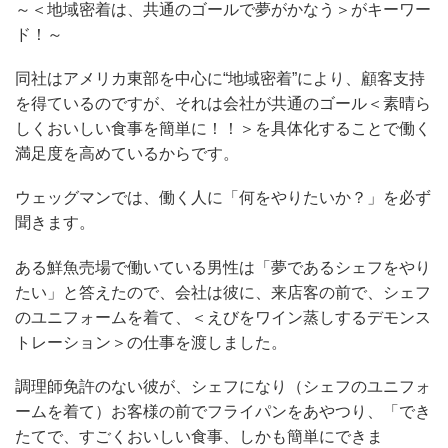
～＜地域密着は、共通のゴールで夢がかなう＞がキーワー
ド！～
同社はアメリカ東部を中心に“地域密着”により、顧客支持
を得ているのですが、それは会社が共通のゴール＜素晴ら
しくおいしい食事を簡単に！！＞を具体化することで働く
満足度を高めているからです。
ウェッグマンでは、働く人に「何をやりたいか？」を必ず
聞きます。
ある鮮魚売場で働いている男性は「夢であるシェフをやり
たい」と答えたので、会社は彼に、来店客の前で、シェフ
のユニフォームを着て、＜えびをワイン蒸しするデモンス
トレーション＞の仕事を渡しました。
調理師免許のない彼が、シェフになり（シェフのユニフォ
ームを着て）お客様の前でフライパンをあやつり、「でき
たてで、すごくおいしい食事、しかも簡単にできま