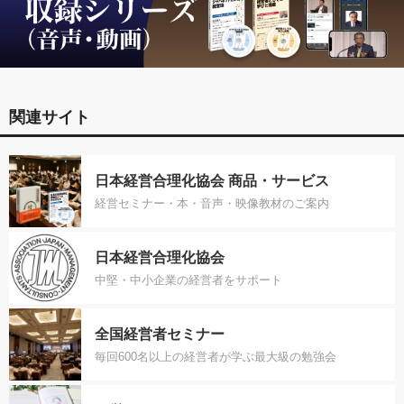
関連サイト
日本経営合理化協会 商品・サービス
経営セミナー・本・音声・映像教材のご案内
日本経営合理化協会
中堅・中小企業の経営者をサポート
全国経営者セミナー
毎回600名以上の経営者が学ぶ最大級の勉強会