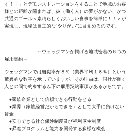
す！！」とデモンストレーションをすることで地域のお客
様との距離が縮まれば、彼（働く人）の夢がかない、かつ
共通のゴール＜素晴らしくおいしい食事を簡単に！！＞が
実現し、現場は自主的な“やりがい”に目覚めるのです。
～ウェッグマンが掲げる地域密着の６つの
雇用契約～
ウェッグマンでは離職率が８％（業界平均１６％）という
驚異的な数字を示していますが、その理由は、同社が働く
人との間で約束する以下の雇用契約事項があるからです。
●家族企業として信頼できる行動をとる
●業界（家族経営だからできる）として大手に負けない
賃金
●安心できる社会保険制度及び福利厚生制度
●昇進プログラムと能力を開発する多様な機会