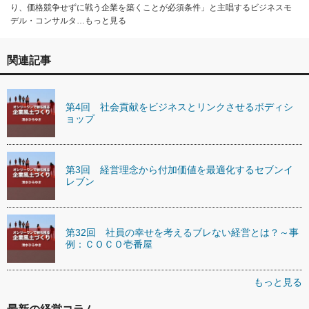
り、価格競争せずに戦う企業を築くことが必須条件」と主唱するビジネスモ
デル・コンサルタ…もっと見る
関連記事
第4回 社会貢献をビジネスとリンクさせるボディシ
ョップ
第3回 経営理念から付加価値を最適化するセブンイ
レブン
第32回 社員の幸せを考えるブレない経営とは？～事
例：ＣＯＣＯ壱番屋
もっと見る