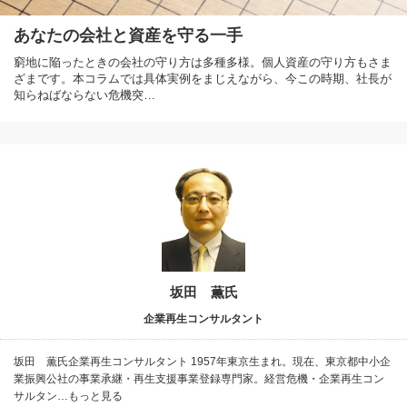
あなたの会社と資産を守る一手
窮地に陥ったときの会社の守り方は多種多様。個人資産の守り方もさま
ざまです。本コラムでは具体実例をまじえながら、今この時期、社長が
知らねばならない危機突…
坂田 薫氏
企業再生コンサルタント
坂田 薫氏企業再生コンサルタント 1957年東京生まれ。現在、東京都中小企
業振興公社の事業承継・再生支援事業登録専門家。経営危機・企業再生コン
サルタン…もっと見る