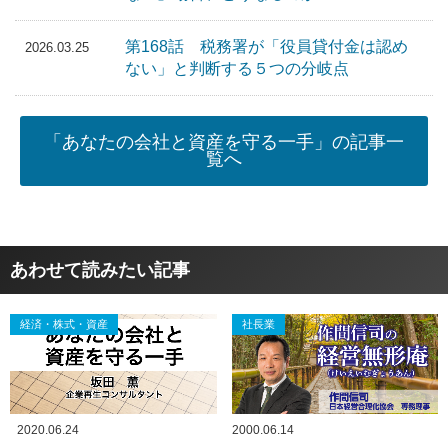
第168話 税務署が「役員貸付金は認め
2026.03.25
ない」と判断する５つの分岐点
「あなたの会社と資産を守る一手」の記事一
覧へ
あわせて読みたい記事
経済・株式・資産
社長業
2020.06.24
2000.06.14