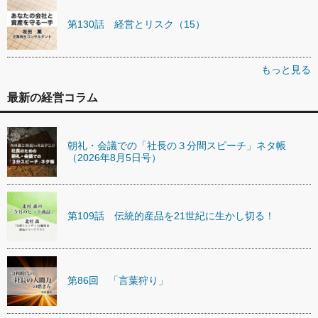
第130話 経営とリスク（15）
もっと見る
最新の経営コラム
朝礼・会議での「社長の３分間スピーチ」ネタ帳
（2026年8月5日号）
第109話 伝統的産品を21世紀に生かし切る！
第86回 「言葉狩り」