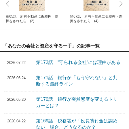
第65話 所有不動産に仮差押・差
第67話 所有不動産に仮差押・差
押をされたら…(2)
押をされたら…(4)
「あなたの会社と資産を守る一手」の記事一覧
第172話 ”守られる会社”には理由がある
2026.07.22
第171話 銀行が「もう守れない」と判
2026.06.24
断する最終ライン
第170話 銀行が突然態度を変えるトリ
2026.05.20
ガーとは？
第169話 税務署が「役員貸付金は認め
2026.04.22
ない」場合、どうなるのか？