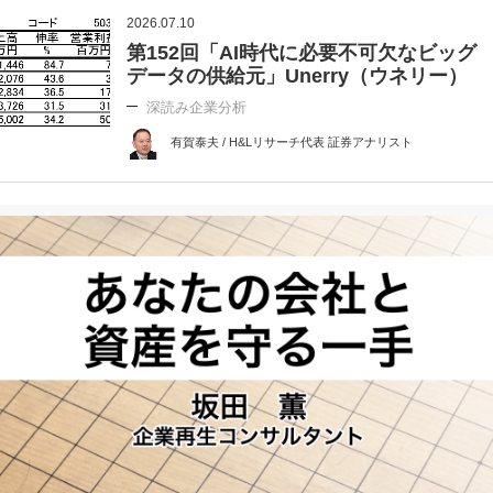
2026.07.10
第152回「AI時代に必要不可欠なビッグ
データの供給元」Unerry（ウネリー）
深読み企業分析
有賀泰夫 / H&Lリサーチ代表 証券アナリスト