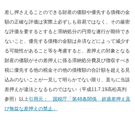
差し押さえることのできる財産の価額や優先する債権の金
額の正確な評価は実際上必ずしも容易ではなく、その厳密
な評価を要するとすると滞納処分の円滑な遂行が期待でき
ないこと、優先する債権の金額は弁済などによって減少す
る可能性があること等を考慮すると、差押えの対象となる
財産の価額がその差押えに係る滞納処分費及び徴収すべき
税に優先する他の税金その他の債権額の合計額を超える見
込みのないことが一見して明らかでない限り、直ちに当該
差押えが違法となるものではない（平成11.7.19高松高判
参照）以上
引用元： 国税庁「第48条関係 超過差押え及
び無益な差押えの禁止」