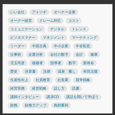
いい会社
アトツギ
オーナー企業
オーナー経営
クレーム対応
コスト
コミュニケーション
デジタル
トレンド
ビジネスマナー
マネジメント
マーケティング
リーダー
中国古典
中小企業
中谷彰宏
仕事術
企業分析
会社の数字
会計
健康
児玉尚彦
後継者
指導者
数字
新将命
歴史
決算書
法律
温泉 癒し
牟田太陽
生産性向上
社員教育
社長業
競争戦略
経営実務
経営戦略
話し方
読書
講師インタビュー
講演CD
講話を聞いて学ぼう
財務
財務力アップ
鳥飼重和