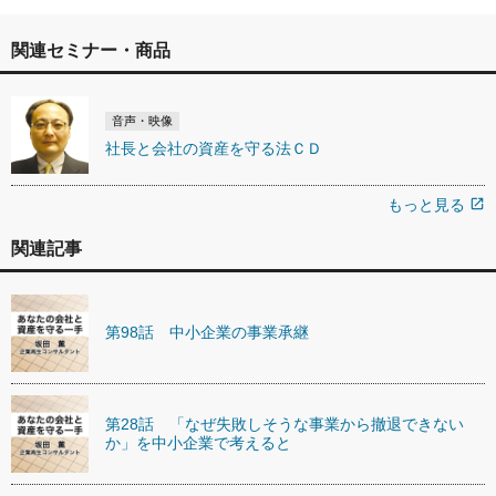
関連セミナー・商品
音声・映像
社長と会社の資産を守る法ＣＤ
もっと見る
open_in_new
関連記事
第98話 中小企業の事業承継
第28話 「なぜ失敗しそうな事業から撤退できない
か」を中小企業で考えると