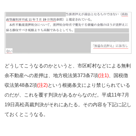
どうしてこうなるのかというと、市区町村などによる無剰
余不動産への差押は、地方税法第373条7項
(注1)
、国税徴
収法第48条2項
(注2)
という根拠条文により禁じられている
のだが、これを覆す判決があるからなのだ。平成11年7月
19日高松高裁判決がそれにあたる。その内容を下記に記し
ておくとこうなる。