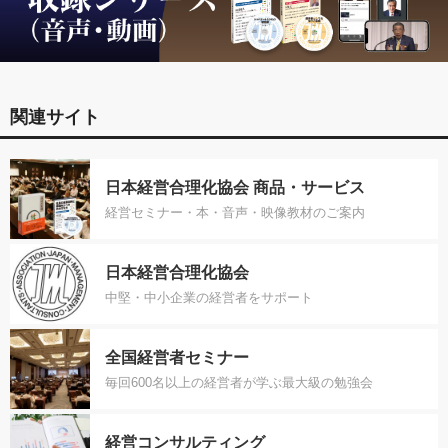
関連サイト
日本経営合理化協会 商品・サービス
経営セミナー・本・音声・映像教材のご案内
日本経営合理化協会
中堅・中小企業の経営者をサポート
全国経営者セミナー
毎回600名以上の経営者が学ぶ最大級の勉強会
経営コンサルティング