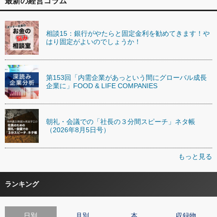
最新の経営コラム
相談15：銀行がやたらと固定金利を勧めてきます！や
はり固定がよいのでしょうか！
第153回「内需企業があっという間にグローバル成長
企業に」FOOD & LIFE COMPANIES
朝礼・会議での「社長の３分間スピーチ」ネタ帳
（2026年8月5日号）
もっと見る
ランキング
日別
月別
本
収録物