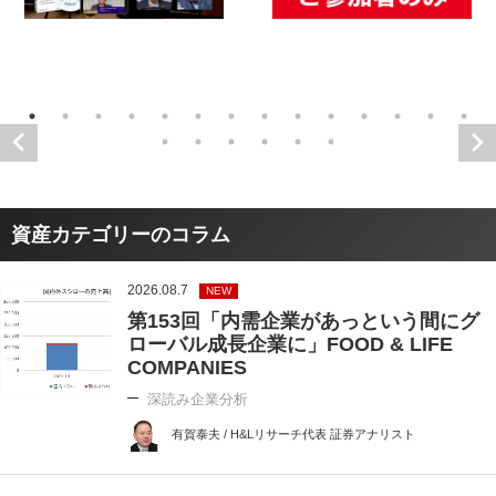
資産カテゴリーのコラム
2026.08.7
NEW
第153回「内需企業があっという間にグ
ローバル成長企業に」FOOD & LIFE
COMPANIES
深読み企業分析
有賀泰夫 / H&Lリサーチ代表 証券アナリスト