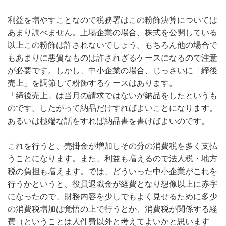
利益を増やすことなので税務署はこの粉飾決算については
あまり調べません。上場企業の場合、株式を公開している
以上この粉飾は許されないでしょう。もちろん他の場合で
もあまりに悪質なものは許されざるケースになるので注意
が必要です。しかし、中小企業の場合、じっさいに「締後
売上」を調節して粉飾するケースはあります。
「締後売上」は当月の請求ではないが納品をしたというも
のです。したがって納品だけすればよいことになります。
あるいは極端な話をすれば納品書を書けばよいのです。
これを行うと、売掛金が増加しその分の消費税を多く支払
うことになります。また、利益も増えるので法人税・地方
税の負担も増えます。では、どういった中小企業がこれを
行うかというと、役員退職金が経費となり想像以上に赤字
になったので、財務内容を少しでもよく見せるために多少
の消費税増加は覚悟の上で行うとか、消費税が関係する経
費（ということは人件費以外と考えてよいかと思います