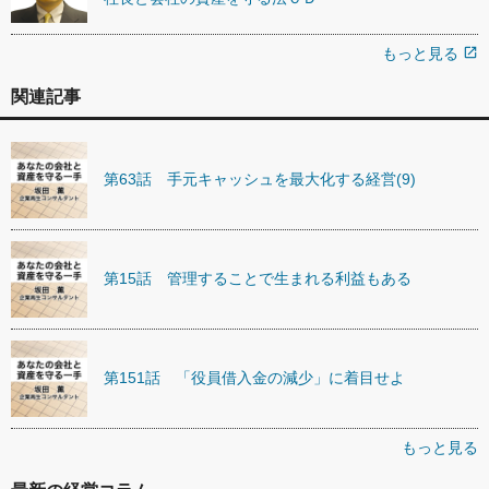
もっと見る
open_in_new
関連記事
第63話 手元キャッシュを最大化する経営(9)
第15話 管理することで生まれる利益もある
第151話 「役員借入金の減少」に着目せよ
もっと見る