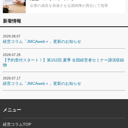
企業の成長を加速させる講師陣が貴社にて指導
新着情報
2026.08.07
経営コラム「JMCAweb＋」更新のお知らせ
2026.07.28
【予約受付スタート！】第152回 夏季 全国経営者セミナー講演収録
物
2026.07.17
経営コラム「JMCAweb＋」更新のお知らせ
メニュー
経営コラムTOP