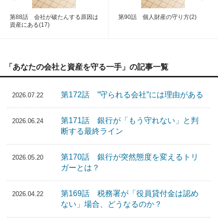
第88話 会社が破たんする原因は
第90話 個人財産の守り方(2)
資産にある(17)
「あなたの会社と資産を守る一手」の記事一覧
第172話 ”守られる会社”には理由がある
2026.07.22
第171話 銀行が「もう守れない」と判
2026.06.24
断する最終ライン
第170話 銀行が突然態度を変えるトリ
2026.05.20
ガーとは？
第169話 税務署が「役員貸付金は認め
2026.04.22
ない」場合、どうなるのか？