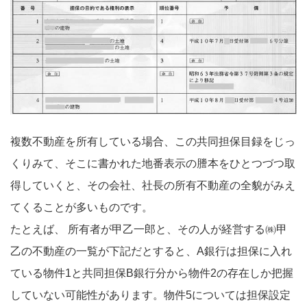
複数不動産を所有している場合、この共同担保目録をじっ
くりみて、そこに書かれた地番表示の謄本をひとつづつ取
得していくと、その会社、社長の所有不動産の全貌がみえ
てくることが多いものです。
たとえば、 所有者が甲乙一郎と、その人が経営する㈱甲
乙の不動産の一覧が下記だとすると、A銀行は担保に入れ
ている物件1と共同担保B銀行分から物件2の存在しか把握
していない可能性があります。物件5については担保設定