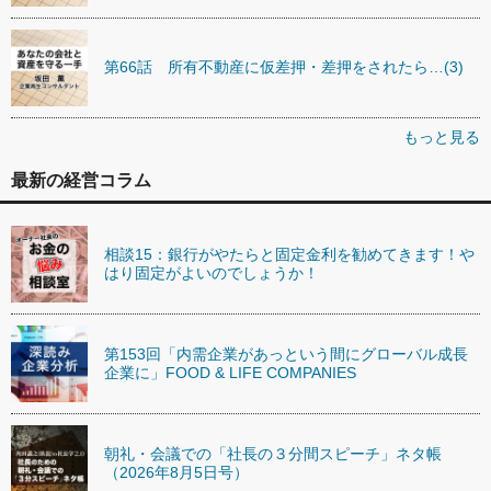
第66話 所有不動産に仮差押・差押をされたら…(3)
もっと見る
最新の経営コラム
相談15：銀行がやたらと固定金利を勧めてきます！や
はり固定がよいのでしょうか！
第153回「内需企業があっという間にグローバル成長
企業に」FOOD & LIFE COMPANIES
朝礼・会議での「社長の３分間スピーチ」ネタ帳
（2026年8月5日号）