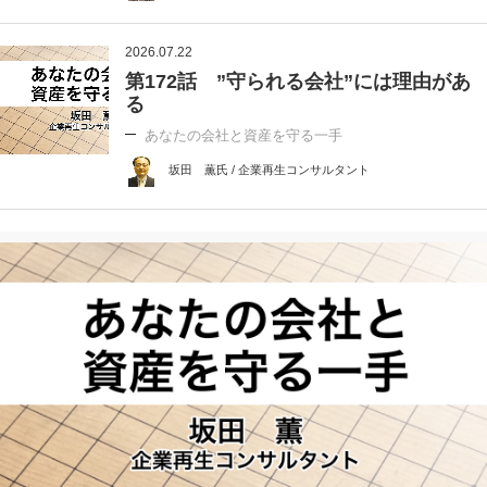
2026.07.22
第172話 ”守られる会社”には理由があ
る
あなたの会社と資産を守る一手
坂田 薫氏 / 企業再生コンサルタント