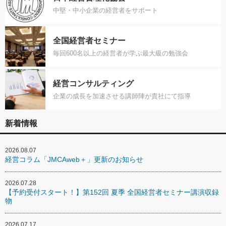
中堅・中小企業の経営者をサポート
全国経営者セミナー
毎回600名以上の経営者が学ぶ最大級の勉強会
経営コンサルティング
企業の成長を加速させる講師陣が貴社にて指導
新着情報
2026.08.07
経営コラム「JMCAweb＋」更新のお知らせ
2026.07.28
【予約受付スタート！】第152回 夏季 全国経営者セミナー講演収録
物
2026.07.17