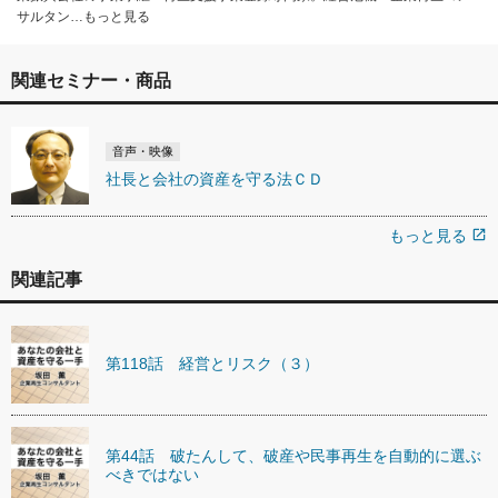
サルタン…もっと見る
関連セミナー・商品
音声・映像
社長と会社の資産を守る法ＣＤ
もっと見る
open_in_new
関連記事
第118話 経営とリスク（３）
第44話 破たんして、破産や民事再生を自動的に選ぶ
べきではない