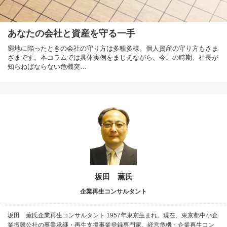
あなたの会社と資産を守る一手
窮地に陥ったときの会社の守り方は多種多様。個人資産の守り方もさま
ざまです。本コラムでは具体実例をまじえながら、今この時期、社長が
知らねばならない危機突…
坂田 薫氏
企業再生コンサルタント
坂田 薫氏企業再生コンサルタント 1957年東京生まれ。現在、東京都中小企
業振興公社の事業承継・再生支援事業登録専門家。経営危機・企業再生コン