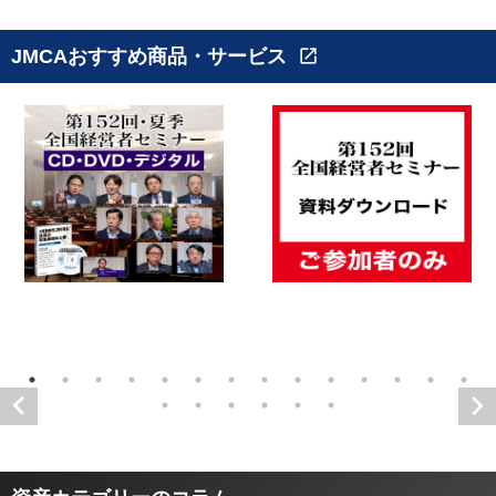
JMCAおすすめ商品・サービス
open_in_new