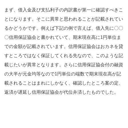
まず、借入金及び支払利子の内訳書が第一に確認すべきこ
とになります。そこに異常と思われることが記載されてい
るかどうかです。例えば下記の例で言えば、借入先に〇〇
〇信用保証協会と書かれていて、期末現在高に1円単位ま
での金額が記載されています。信用保証協会はおカネを貸
すところではなく保証してくれる先なので、このような記
載じたいが異常となります。さらに信用保証協会付の融資
の大半が元金均等なので1円単位の端数で期末現在高が記
載されることはまれにしかなく、確認したところ案の定、
返済が遅延し信用保証協会が代位弁済したものでした。