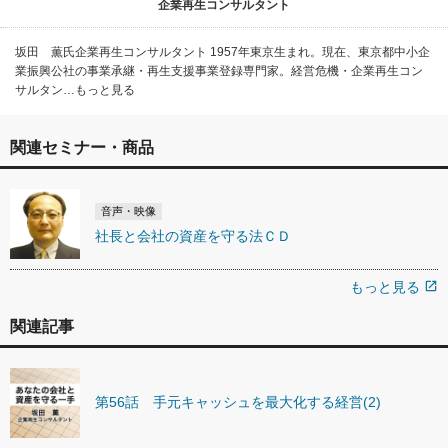
企業再生コンサルタント
坂田 薫氏企業再生コンサルタント 1957年東京生まれ。現在、東京都中小企
業振興公社の事業承継・再生支援事業登録専門家。経営危機・企業再生コン
サルタン…もっと見る
関連セミナー・商品
音声・映像
社長と会社の資産を守る法ＣＤ
もっと見る
open_in_new
関連記事
第56話 手元キャッシュを最大化する経営(2)