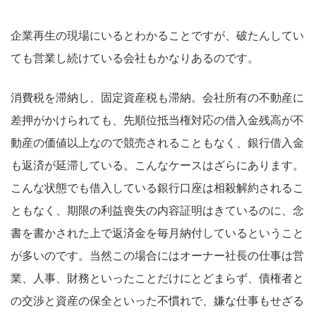
企業再生の現場にいるとわかることですが、破たんしてい
ても営業し続けている会社もかなりあるのです。
消費税を滞納し、固定資産税も滞納。会社所有の不動産に
差押がかけられても、先順位抵当権対応の借入金残高が不
動産の価値以上なので競売されることもなく、銀行借入金
も返済が延滞している。こんなケースはざらにあります。
こんな状態でも借入している銀行口座は相殺解約されるこ
ともなく、期限の利益喪失の内容証明はきているのに、念
書を書かされた上で返済金を毎月納付しているということ
が多いのです。当然この場合にはオーナー社長の仕事は営
業、人事、財務といったことだけにとどまらず、債権者と
の交渉と資産の保全といった不慣れで、嫌な仕事もせざる