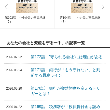
第102話 中小企業の事業承継
第104話 中小企業の事業承継
（5）
（7）
「あなたの会社と資産を守る一手」の記事一覧
第172話 ”守られる会社”には理由がある
2026.07.22
第171話 銀行が「もう守れない」と判
2026.06.24
断する最終ライン
第170話 銀行が突然態度を変えるトリ
2026.05.20
ガーとは？
第169話 税務署が「役員貸付金は認め
2026.04.22