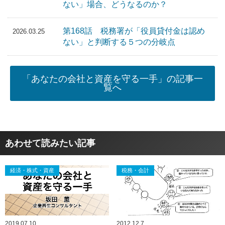
ない」場合、どうなるのか？
第168話 税務署が「役員貸付金は認め
2026.03.25
ない」と判断する５つの分岐点
「あなたの会社と資産を守る一手」の記事一
覧へ
あわせて読みたい記事
経済・株式・資産
税務・会計
2019.07.10
2012.12.7