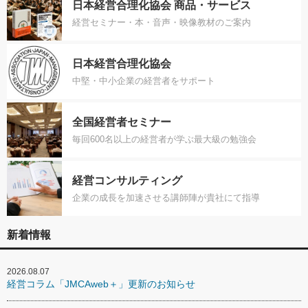
日本経営合理化協会 商品・サービス
経営セミナー・本・音声・映像教材のご案内
日本経営合理化協会
中堅・中小企業の経営者をサポート
全国経営者セミナー
毎回600名以上の経営者が学ぶ最大級の勉強会
経営コンサルティング
企業の成長を加速させる講師陣が貴社にて指導
新着情報
2026.08.07
経営コラム「JMCAweb＋」更新のお知らせ