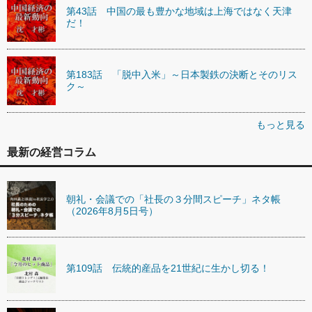
第43話 中国の最も豊かな地域は上海ではなく天津
だ！
第183話 「脱中入米」～日本製鉄の決断とそのリス
ク～
もっと見る
最新の経営コラム
朝礼・会議での「社長の３分間スピーチ」ネタ帳
（2026年8月5日号）
第109話 伝統的産品を21世紀に生かし切る！