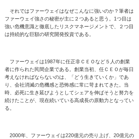
それではファーウェイはなぜこんなに強いのか？筆者は
ファーウェイ強さの秘密が主に２つあると思う。1つ目は
強い危機意識と徹底したリスクマネージメントで、２つ目
は持続的な巨額の研究開発投資である。
ファーウェイは1987年に任正非ＣＥＯなど５人の創業
者に作られた民間企業である。創業当初、任ＣＥＯが毎日
考えなければならないのは、「どう生きていくか」であ
り、会社消滅の危機感と恐怖感に常に苛まれてきた。当
時、必死に生き延びようとしてシェアを伸ばそうと努力を
続けたことが、現在続いている高成長の原動力となってい
る。
2000年、ファーウェイは220億元の売り上げ、20億元の