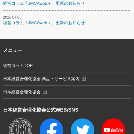
経営コラム「JMCAweb＋」更新のお知らせ
2026.07.03
経営コラム「JMCAweb＋」更新のお知らせ
メニュー
経営コラムTOP
exit_to_app
日本経営合理化協会 商品・サービス案内
exit_to_app
日本経営合理化協会
日本経営合理化協会
公式WEB/SNS