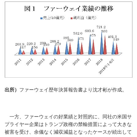
出所）
ファーウェイ歴年決算報告書より沈才彬が作成。
一方、ファーウェイの好業績と対照的に、同社の米国サ
プライヤー企業はトランプ政権の禁輸措置によって大きな
被害を受け、余儀なく減収減益となったケースが続出して