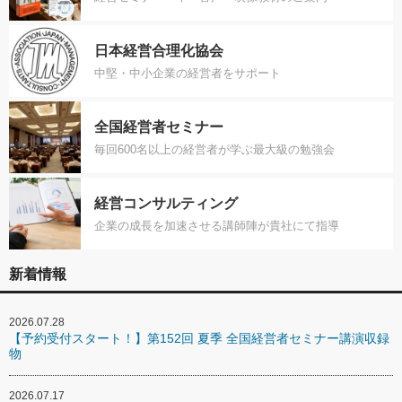
日本経営合理化協会
中堅・中小企業の経営者をサポート
全国経営者セミナー
毎回600名以上の経営者が学ぶ最大級の勉強会
経営コンサルティング
企業の成長を加速させる講師陣が貴社にて指導
新着情報
2026.07.28
【予約受付スタート！】第152回 夏季 全国経営者セミナー講演収録
物
2026.07.17