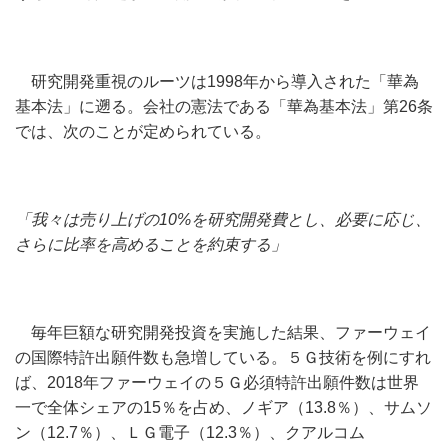
研究開発重視のルーツは1998年から導入された「華為
基本法」に遡る。会社の憲法である「華為基本法」第26条
では、次のことが定められている。
「我々は売り上げの10%を研究開発費とし、必要に応じ、
さらに比率を高めることを約束する」
毎年巨額な研究開発投資を実施した結果、ファーウェイ
の国際特許出願件数も急増している。５Ｇ技術を例にすれ
ば、2018年ファーウェイの５Ｇ必須特許出願件数は世界
一で全体シェアの15％を占め、ノギア（13.8％）、サムソ
ン（12.7％）、ＬＧ電子（12.3％）、クアルコム