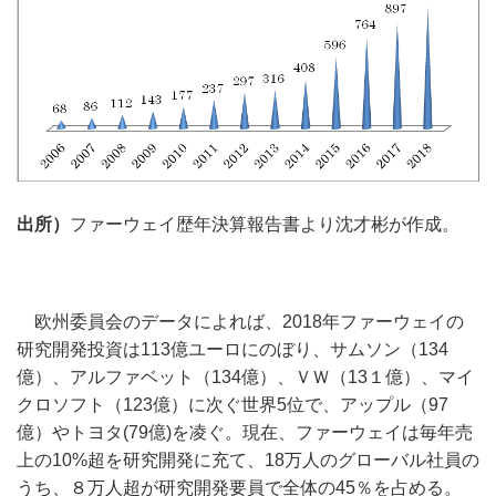
出所）
ファーウェイ歴年決算報告書より沈才彬が作成。
欧州委員会のデータによれば、2018年ファーウェイの
研究開発投資は113億ユーロにのぼり、サムソン（134
億）、アルファベット（134億）、ＶＷ（13１億）、マイ
クロソフト（123億）に次ぐ世界5位で、アップル（97
億）やトヨタ(79億)を凌ぐ。現在、ファーウェイは毎年売
上の10%超を研究開発に充て、18万人のグローバル社員の
うち、８万人超が研究開発要員で全体の45％を占める。