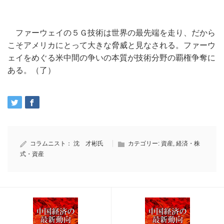
ファーウェイの５Ｇ技術は世界の最先端を走り、だから
こそアメリカにとって大きな脅威と見なされる。ファーウ
ェイをめぐる米中間の争いの本質が技術分野の覇権争奪に
ある。（了）
コラムニスト：
沈 才彬氏
カテゴリー:
資産
,
経済・株
式・資産