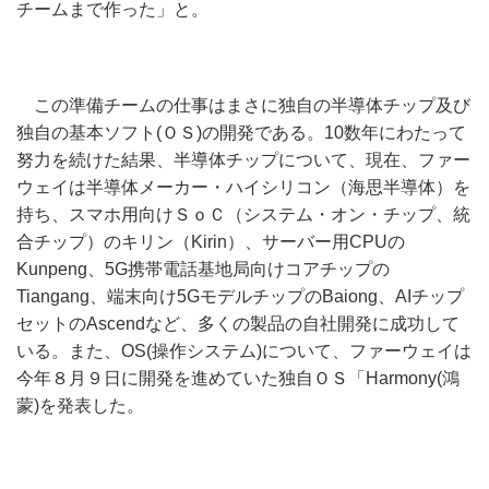
チームまで作った」と。
この準備チームの仕事はまさに独自の半導体チップ及び
独自の基本ソフト(ＯＳ)の開発である。10数年にわたって
努力を続けた結果、半導体チップについて、現在、ファー
ウェイは半導体メーカー・ハイシリコン（海思半導体）を
持ち、スマホ用向けＳｏＣ（システム・オン・チップ、統
合チップ）のキリン（Kirin）、サーバー用CPUの
Kunpeng、5G携帯電話基地局向けコアチップの
Tiangang、端末向け5GモデルチップのBaiong、AIチップ
セットのAscendなど、多くの製品の自社開発に成功して
いる。また、OS(操作システム)について、ファーウェイは
今年８月９日に開発を進めていた独自ＯＳ「Harmony(鴻
蒙)を発表した。