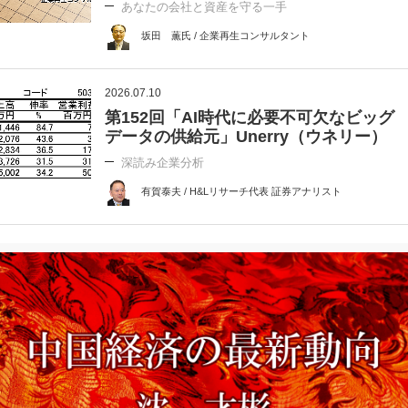
あなたの会社と資産を守る一手
坂田 薫氏 / 企業再生コンサルタント
2026.07.10
第152回「AI時代に必要不可欠なビッグ
データの供給元」Unerry（ウネリー）
深読み企業分析
有賀泰夫 / H&Lリサーチ代表 証券アナリスト