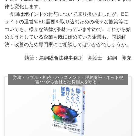
律も変化します。
今回はポイントの付与について取り扱いましたが、EC
サイトの運営やEC需要を取り込むための様々な施策等に
ついても、様々な法律が関わっていますので、これから始
めようとしている企業も既に始めている企業も、問題解
決・改善のため専門家にご相談してはいかがでしょうか。
執筆：鳥飼総合法律事務所 弁護士 鵜飼 剛充
労務トラブル・相続・ハラスメント・税務訴訟・ネット被
害･･･から会社と社長個人を守る！