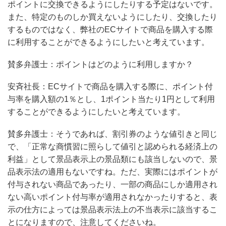
ポイントに交換できるようにしたりする予定はないです。
また、特定のものしか買えないようにしたり、交換したり
するものではなく、弊社のECサイトで商品を購入する際
に利用することができるようにしたいと考えています。
賛多弁護士：ポイントはどのように利用しますか？
安斉社長：ECサイトで商品を購入する際に、ポイント付
与率を購入額の1％とし、1ポイント当たり1円として利用
することができるようにしたいと考えています。
賛多弁護士：そうであれば、割引券のような値引きと同じ
で、「正常な商慣習に照らして値引と認められる経済上の
利益」として景品表示上の景品類にも該当しないので、景
品表示法の適用もないですね。ただ、実際にはポイントが
付与されない商品であったり、一部の商品にしか適用され
ない高いポイント付与率が適用されなかったりすると、表
示の仕方によっては景品表示法上の不当表示に該当するこ
とになりますので、注意してくださいね。