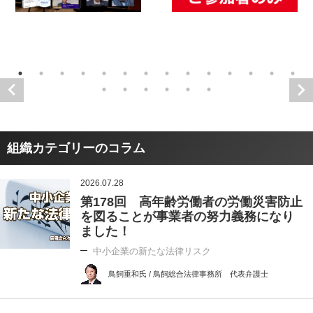
組織カテゴリーのコラム
2026.07.28
第178回 高年齢労働者の労働災害防止
を図ることが事業者の努力義務になり
ました！
中小企業の新たな法律リスク
鳥飼重和氏 / 鳥飼総合法律事務所 代表弁護士