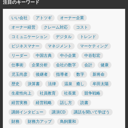
注目のキーワード
いい会社
アトツギ
オーナー企業
オーナー経営
クレーム対応
コスト
コミュニケーション
デジタル
トレンド
ビジネスマナー
マネジメント
マーケティング
リーダー
中国古典
中小企業
中谷彰宏
仕事術
企業分析
会社の数字
会計
健康
児玉尚彦
後継者
指導者
数字
新将命
歴史
決算書
法律
温泉 癒し
牟田太陽
生産性向上
社員教育
社長業
競争戦略
経営実務
経営戦略
話し方
読書
講師インタビュー
講演CD
講話を聞いて学ぼう
財務
財務力アップ
鳥飼重和