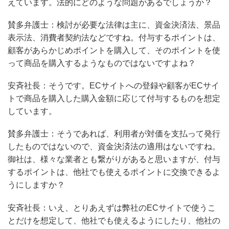
えています。法的にどのような問題があるでしょうか？
賛多弁護士：検討が必要な法律は主に、資金決済法、景品
表示法、消費者契約法などですね。付与するポイントは、
顧客があらかじめポイントを購入して、そのポイントを使
って商品を購入するようなものではないですよね？
安斉社長：そうです。ECサイトへの登録や顧客がECサイ
トで商品を購入した購入金額に応じて付与するものを想定
しています。
賛多弁護士：そうであれば、利用者が対価を支払って発行
したものではないので、資金決済法の適用はないですね。
御社は、様々な業者とも繋がりがあると思いますが、付与
するポイントは、他社でも使えるポイントに交換できるよ
うにしますか？
安斉社長：いえ、とりあえずは弊社のECサイトで使うこ
とだけを想定して、他社でも使えるようにしたり、他社の