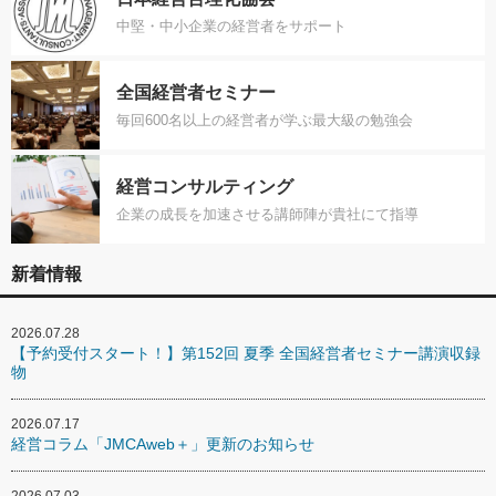
中堅・中小企業の経営者をサポート
全国経営者セミナー
毎回600名以上の経営者が学ぶ最大級の勉強会
経営コンサルティング
企業の成長を加速させる講師陣が貴社にて指導
新着情報
2026.07.28
【予約受付スタート！】第152回 夏季 全国経営者セミナー講演収録
物
2026.07.17
経営コラム「JMCAweb＋」更新のお知らせ
2026.07.03