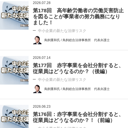
2026.07.28
第178回 高年齢労働者の労働災害防止
を図ることが事業者の努力義務になり
ました！
中小企業の新たな法律リスク
鳥飼重和氏 / 鳥飼総合法律事務所 代表弁護士
2026.07.14
第177回 赤字事業を会社分割すると、
従業員はどうなるのか？（後編）
中小企業の新たな法律リスク
鳥飼重和氏 / 鳥飼総合法律事務所 代表弁護士
2026.06.23
第176回：赤字事業を会社分割すると、
従業員はどうなるのか？！（前編）