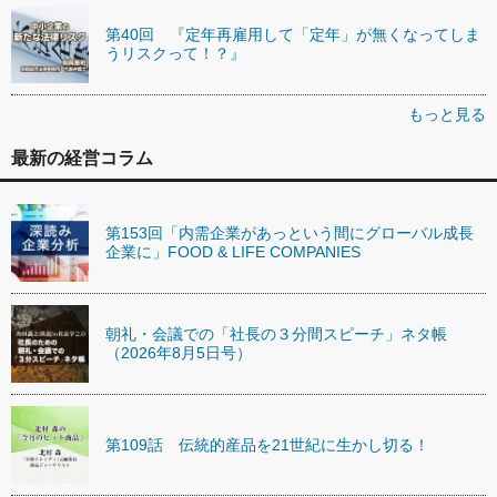
第40回 『定年再雇用して「定年」が無くなってしま
うリスクって！？』
もっと見る
最新の経営コラム
第153回「内需企業があっという間にグローバル成長
企業に」FOOD & LIFE COMPANIES
朝礼・会議での「社長の３分間スピーチ」ネタ帳
（2026年8月5日号）
第109話 伝統的産品を21世紀に生かし切る！