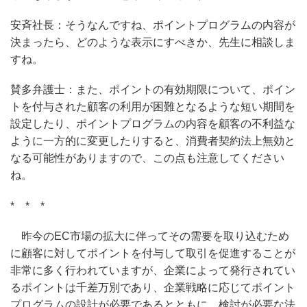
安斉社長：そうなんですね、ポイントプログラムの内容が
決まったら、どのような表示にすべきか、先生に相談しま
すね。
賛多弁護士：また、ポイントの有効期限について、ポイン
トを付与された顧客の利用が困難となるような短い期間を
設定したり、ポイントプログラムの内容を顧客の不利益な
ように一方的に変更したりすると、消費者契約法上無効と
なる可能性がありますので、この点も注意してください
ね。
* * *
昨今のEC市場の拡大に伴ってその需要を取り込むため
に顧客に対してポイントを付与して取引を促進することが
非常に多く行われていますが、企業によって発行されてい
るポイントは千差万別であり、企業戦略に応じてポイント
プログラムの設計が必要であるとともに、検討が必要な法