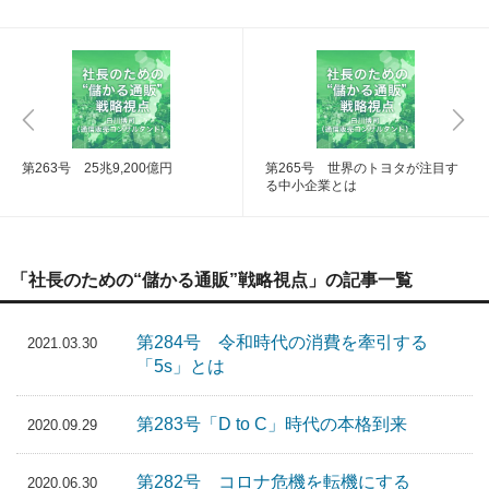
第263号 25兆9,200億円
第265号 世界のトヨタが注目す
る中小企業とは
「社長のための“儲かる通販”戦略視点」の記事一覧
第284号 令和時代の消費を牽引する
2021.03.30
「5s」とは
第283号「D to C」時代の本格到来
2020.09.29
第282号 コロナ危機を転機にする
2020.06.30