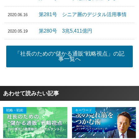
第281号 シニア層のデジタル活用事情
2020.06.16
第280号 3兆5,411億円
2020.05.19
「社長のための“儲かる通販”戦略視点」の記
事一覧へ
あわせて読みたい記事
戦略・戦術
キーワード