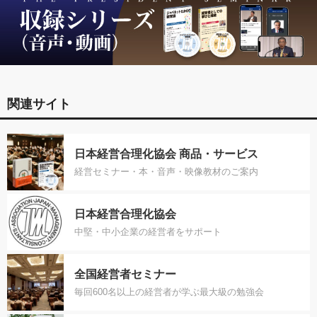
関連サイト
日本経営合理化協会 商品・サービス
経営セミナー・本・音声・映像教材のご案内
日本経営合理化協会
中堅・中小企業の経営者をサポート
全国経営者セミナー
毎回600名以上の経営者が学ぶ最大級の勉強会