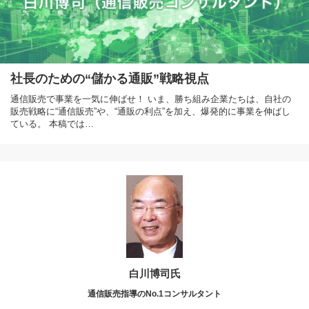
社長のための“儲かる通販”戦略視点
通信販売で事業を一気に伸ばせ！ いま、勝ち組み企業たちは、自社の
販売戦略に“通信販売”や、“通販の利点”を加え、爆発的に事業を伸ばし
ている。 本稿では…
白川博司氏
通信販売指導のNo.1コンサルタント