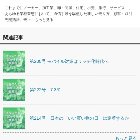
これまでにメーカー、加工業、卸・問屋、住宅、小売、旅行、サービス…、
あらゆる業種業態において、通信手段を駆使した新しい売り方、顧客・取引
先開拓法、売上…もっと見る
関連記事
第205号 モバイル対策はリッチ化時代へ
第222号 7.3％
第214号 日本の「いい買い物の日」は定着するか
もっと見る