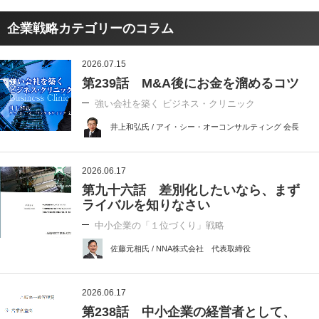
企業戦略カテゴリーのコラム
2026.07.15
第239話 M&A後にお金を溜めるコツ
強い会社を築く ビジネス・クリニック
井上和弘氏 / アイ・シー・オーコンサルティング 会長
2026.06.17
第九十六話 差別化したいなら、まず
ライバルを知りなさい
中小企業の「１位づくり」戦略
佐藤元相氏 / NNA株式会社 代表取締役
2026.06.17
第238話 中小企業の経営者として、