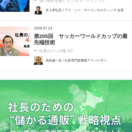
強い会社を築く ビジネス・クリニック
井上和弘氏 / アイ・シー・オーコンサルティング 会長
2026.07.14
第205回 サッカーワールドカップの最
先端技術
社長のメシの種 4.0
高島健一氏 / 社長専門新事業アドバイザー