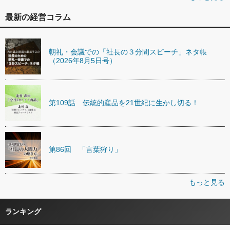
最新の経営コラム
朝礼・会議での「社長の３分間スピーチ」ネタ帳
（2026年8月5日号）
第109話 伝統的産品を21世紀に生かし切る！
第86回 「言葉狩り」
もっと見る
ランキング