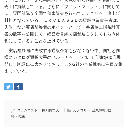
売上に貢献している。さらに「フィットフィット」に関して
は、専門部隊が全国で催事販売を行っていることも、底上げ
材料となっている。 ＤｏＣＬＡＳＳＥの店舗事業責任者は、
失敗しない実店舗展開のポイントとして「各店長に損益計算
書の数字を公開して、経営者目線で店舗運営をしてもらう体
制にしている」ことを上げている。
実店舗展開に失敗する通販企業も少なくない中、同社と同
様にカタログ通販大手のベルーナも、アパレル店舗を60店展
開して順調に拡大させており、この2社の事業戦略に注目が集
まっている。
コラムニスト：
白川博司氏
カテゴリー:
企業戦略
,
戦
略・戦術