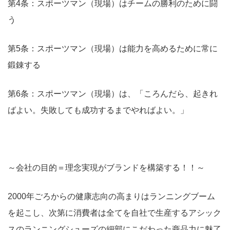
第4条：スポーツマン（現場）はチームの勝利のために闘
う
第5条：スポーツマン（現場）は能力を高めるために常に
鍛錬する
第6条：スポーツマン（現場）は、「ころんだら、起きれ
ばよい。失敗しても成功するまでやればよい。」
～会社の目的＝理念実現がブランドを構築する！！～
2000年ごろからの健康志向の高まりはランニングブーム
を起こし、次第に消費者は全てを自社で生産するアシック
スのランニングシューズの細部にこだわった商品力に魅了