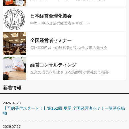
日本経営合理化協会
中堅・中小企業の経営者をサポート
全国経営者セミナー
毎回600名以上の経営者が学ぶ最大級の勉強会
経営コンサルティング
企業の成長を加速させる講師陣が貴社にて指導
新着情報
2026.07.28
【予約受付スタート！】第152回 夏季 全国経営者セミナー講演収録
物
2026.07.17