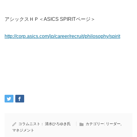
アシックスＨＰ＜ASICS SPIRITページ＞
http://corp.asics.com/jp/career/recruit/philosophy/spirit
コラムニスト：
清水ひろゆき氏
カテゴリー:
リーダー
,
マネジメント