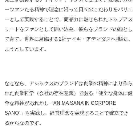
ーツマンたる精神で理念に沿って日々のこだわりをバリュ
ーとして実践することで、商品力に魅せられたトップアス
リートをファンとして囲い込み、彼らをブランドの顔とし
て育て、世界に君臨する2社ナイキ・アディダスへ挑戦し
ようとしています。
なぜなら、アシックスのブランドは創業の精神により作ら
れた創業哲学（会社の存在意義）である「健全な身体に健
全な精神があれかし−“ANIMA SANA IN CORPORE
SANO”」を実践し、経営理念を実現することで確立でき
るからなのです。