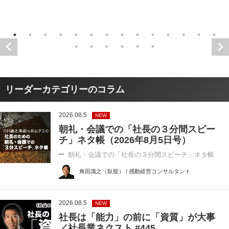
リーダーカテゴリーのコラム
2026.08.5
NEW
朝礼・会議での「社長の３分間スピー
チ」ネタ帳（2026年8月5日号）
朝礼・会議での「社長の３分間スピーチ」ネタ帳
角田識之（臥龍） / 感動経営コンサルタント
2026.08.5
NEW
社長は「能力」の前に「資質」が大事
／社長業ネクスト #445