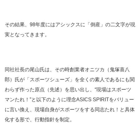
その結果、98年度にはアシックスに「倒産」の二文字が現
実となってきます。
同社社長の尾山氏は、その時創業者オニツカ（鬼塚喜八
郎）氏が「スポーツシューズ」を全くの素人であるにも関
わらず作った原点（先述）を思い出し、“現場はスポーツ
マンたれ！”と以下のように理念ASICS SPIRITをバリュー
に言い換え、現場自身がスポーツをする同志たれ！と具体
化する形で、行動指針を制定。