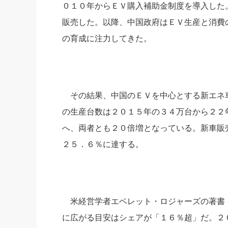
０１０年からＥＶ購入補助金制度を導入した
販売した。以降、中国政府はＥＶ生産と消費
の育成に注力してきた。
その結果、中国のＥＶを中心とする新エネ
の生産台数は２０１５年の３４万台から２２
へ、両者とも２０倍増となっている。新車販売
２５．６％に達する。
米経営学者エベレット・ロジャーズの著書
に広がる目安はシェアが「１６％超」だ。２０