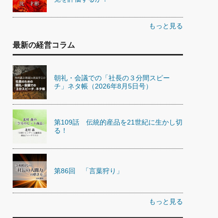
もっと見る
最新の経営コラム
朝礼・会議での「社長の３分間スピー
チ」ネタ帳（2026年8月5日号）
第109話 伝統的産品を21世紀に生かし切
る！
第86回 「言葉狩り」
もっと見る