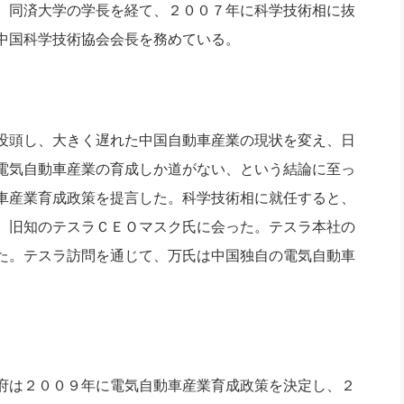
、同済大学の学長を経て、２００７年に科学技術相に抜
中国科学技術協会会長を務めている。
没頭し、大きく遅れた中国自動車産業の現状を変え、日
電気自動車産業の育成しか道がない、という結論に至っ
車産業育成政策を提言した。科学技術相に就任すると、
、旧知のテスラＣＥＯマスク氏に会った。テスラ本社の
た。テスラ訪問を通じて、万氏は中国独自の電気自動車
府は２００９年に電気自動車産業育成政策を決定し、２