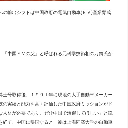
の輸出シフトは中国政府の電気自動車(ＥＶ)産業育成
、「中国ＥＶの父」と呼ばれる元科学技術相の万鋼氏が
博士号取得後、１９９１年に現地の大手自動車メーカー
彼の実績と能力を高く評価した中国政府ミッションがド
な人材が必要であり、ぜひ中国で活躍してほしい」と説
を経て、中国に帰国すると、彼は上海同済大学の自動車