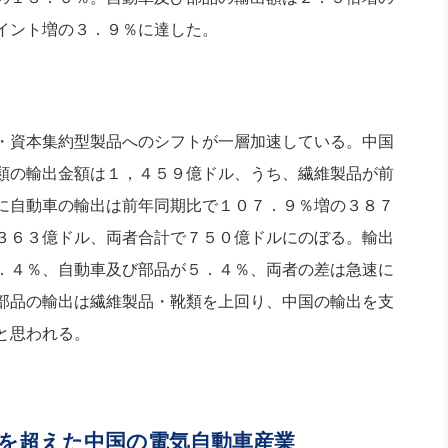
イント増の３．９％に達した。
・資本集約型製品へのシフトが一層加速している。中国
類の輸出金額は１，４５９億ドル、うち、繊維製品が前
に自動車の輸出は前年同期比で１０７．９％増の３８７
３６３億ドル、両者合計で７５０億ドルにのぼる。輸出
．４％、自動車及び部品が５．４％、両者の差は急速に
部品の輸出は繊維製品・靴類を上回り、中国の輸出を支
と思われる。
を超えた中国の電気自動車産業