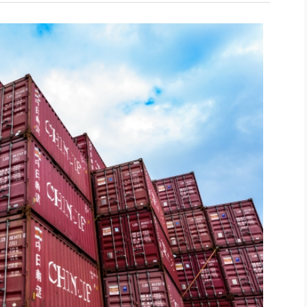
社長のための“全員営業”(30
腕をつくる 人と組織を動かす(200)
銀行交渉はこうしなさい！(12)
高橋一
行動科学マネジメント(5)
の社長のビジョン実現道場(10)