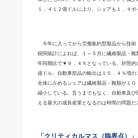
１，４１２億ドルに上り、シェアも１．４ポ
今年に入ってから労働集約型製品から技術
税関統計によれば、１～５月に繊維製品・靴
年同期比で▼９．４％となっている。対照的
億ドル、自動車部品の輸出は１５．４％増の
全体に占めるシェアは繊維製品・靴類が１０
縮小している。言うまでもなく、自動車及び
える最大の成長産業となるのは時間の問題だ
「クリティカルマス（臨界点）」