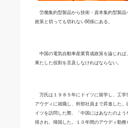
労働集約型製品から技術・資本集約型製品へ
政策と切っても切れない関係にある。
中国の電気自動車産業育成政策を論じれば
果たした役割を言及しなければならない。
万氏は１９８５年にドイツに留学し、工学
アウディに就職し、幹部社員まで昇進した。
イツを訪問した際、「中国にはあなたのよう
得され、帰国した。１０年間のアウディ勤務