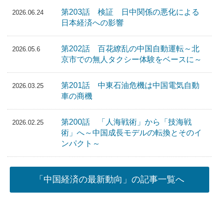
第203話 検証 日中関係の悪化による
2026.06.24
日本経済への影響
第202話 百花繚乱の中国自動運転～北
2026.05.6
京市での無人タクシー体験をベースに～
第201話 中東石油危機は中国電気自動
2026.03.25
車の商機
第200話 「人海戦術」から「技海戦
2026.02.25
術」へ～中国成長モデルの転換とそのイ
ンパクト～
「中国経済の最新動向」の記事一覧へ