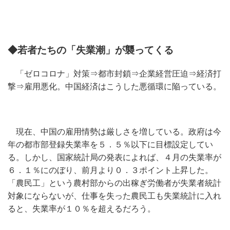
◆若者たちの「失業潮」が襲ってくる
「ゼロコロナ」対策⇒都市封鎖⇒企業経営圧迫⇒経済打
撃⇒雇用悪化。中国経済はこうした悪循環に陥っている。
現在、中国の雇用情勢は厳しさを増している。政府は今
年の都市部登録失業率を５．５％以下に目標設定してい
る。しかし、国家統計局の発表によれば、４月の失業率が
６．１％にのぼり、前月より０．３ポイント上昇した。
「農民工」という農村部からの出稼ぎ労働者が失業者統計
対象にならないが、仕事を失った農民工も失業統計に入れ
ると、失業率が１０％を超えるだろう。