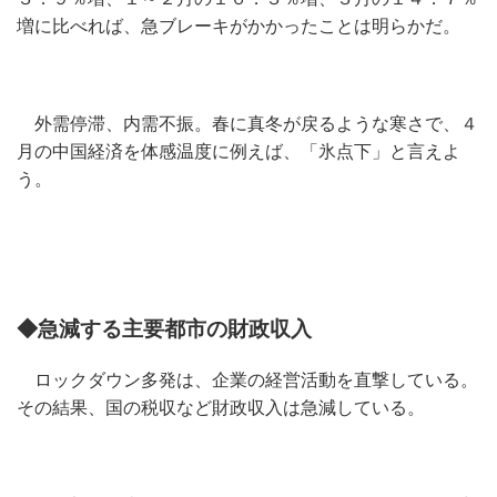
増に比べれば、急ブレーキがかかったことは明らかだ。
外需停滞、内需不振。春に真冬が戻るような寒さで、４
月の中国経済を体感温度に例えば、「氷点下」と言えよ
う。
◆急減する主要都市の財政収入
ロックダウン多発は、企業の経営活動を直撃している。
その結果、国の税収など財政収入は急減している。