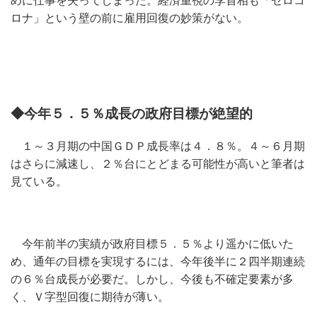
めに仕事を失ってしまった。経済重視の李首相も「ゼロコ
ロナ」という壁の前に雇用回復の妙策がない。
◆今年５．５％成長の政府目標が絶望的
１～３月期の中国ＧＤＰ成長率は４．８％。４～６月期
はさらに減速し、２％台にとどまる可能性が高いと筆者は
見ている。
今年前半の実績が政府目標５．５％より遥かに低いた
め、通年の目標を実現するには、今年後半に２四半期連続
の６％台成長が必要だ。しかし、今後も不確定要素が多
く、Ｖ字型回復に期待が薄い。