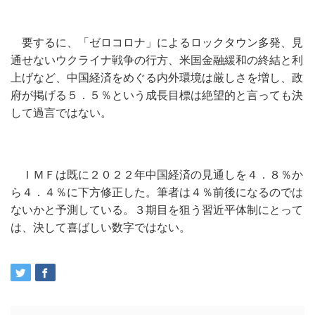
要するに、「ゼロコロナ」によるロックタウン多発、見
通せないウクライナ戦争の行方、米国金融緩和の終結と利
上げなど、中国経済をめぐる内外環境は厳しさを増し、政
府が掲げる５．５％という成長目標は絶望的と言っても決
して過言ではない。
ＩＭＦは既に２０２２年中国経済の見通しを４．８％か
ら４．４％に下方修正した。筆者は４％前後になるのでは
ないかと予測している。３期目を狙う習近平体制にとって
は、決して喜ばしい数字ではない。