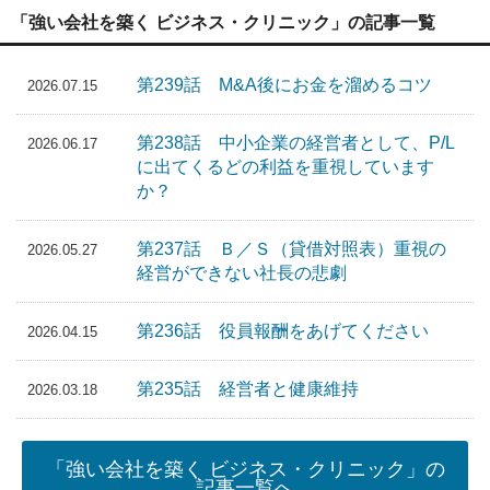
「強い会社を築く ビジネス・クリニック」の記事一覧
第239話 M&A後にお金を溜めるコツ
2026.07.15
第238話 中小企業の経営者として、P/L
2026.06.17
に出てくるどの利益を重視しています
か？
第237話 Ｂ／Ｓ（貸借対照表）重視の
2026.05.27
経営ができない社長の悲劇
第236話 役員報酬をあげてください
2026.04.15
第235話 経営者と健康維持
2026.03.18
「強い会社を築く ビジネス・クリニック」の
記事一覧へ