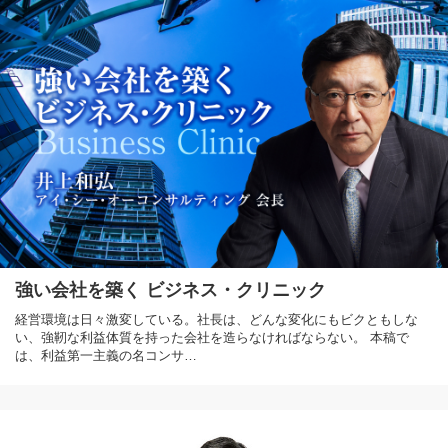
強い会社を築く ビジネス・クリニック
経営環境は日々激変している。社長は、どんな変化にもビクともしな
い、強靭な利益体質を持った会社を造らなければならない。 本稿で
は、利益第一主義の名コンサ…