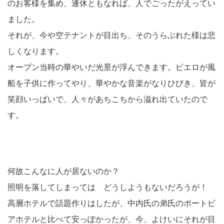
のお客様を集め、連休ともなれば、人でごったがえってい
ました。
それが、今や空テナントが目出ち、そのうらぶれた様は悲
しくなります。
オープン当時の華やいだ光景が浮んできます。ピエロが風
船を子供に作ってやり、華やかな音楽がなりひびき、皆が
笑顔いっぱいで、人々があちこちから溢れ出ていたので
す。
何故こんなに人が居ないのか？
照明を落してしまっては どうしようもないだろうが！
高層ホテルで話題作りはしたが、中内氏の弟氏のポートピ
アホテルと比べて安っぽかったが、今、よけいにそれが目