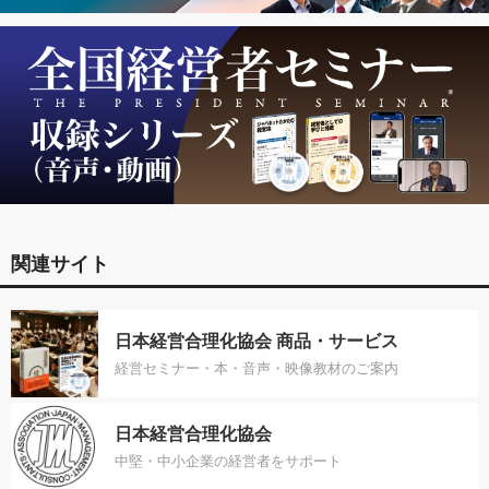
関連サイト
日本経営合理化協会 商品・サービス
経営セミナー・本・音声・映像教材のご案内
日本経営合理化協会
中堅・中小企業の経営者をサポート