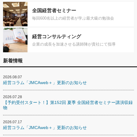
全国経営者セミナー
毎回600名以上の経営者が学ぶ最大級の勉強会
経営コンサルティング
企業の成長を加速させる講師陣が貴社にて指導
新着情報
2026.08.07
経営コラム「JMCAweb＋」更新のお知らせ
2026.07.28
【予約受付スタート！】第152回 夏季 全国経営者セミナー講演収録
物
2026.07.17
経営コラム「JMCAweb＋」更新のお知らせ