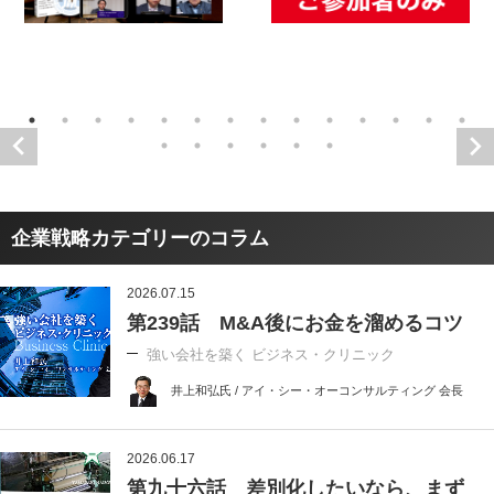
企業戦略カテゴリーのコラム
2026.07.15
第239話 M&A後にお金を溜めるコツ
強い会社を築く ビジネス・クリニック
井上和弘氏 / アイ・シー・オーコンサルティング 会長
2026.06.17
第九十六話 差別化したいなら、まず