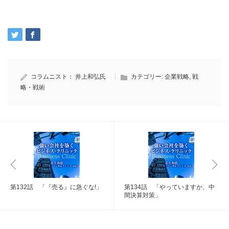
コラムニスト：
井上和弘氏
カテゴリー:
企業戦略
,
戦
略・戦術
第132話 「『売る』に急ぐな!」
第134話 「やっていますか、中
間決算対策」