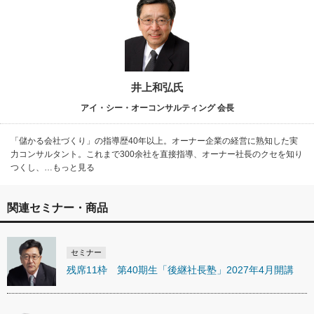
井上和弘氏
アイ・シー・オーコンサルティング 会長
「儲かる会社づくり」の指導歴40年以上。オーナー企業の経営に熟知した実
力コンサルタント。これまで300余社を直接指導、オーナー社長のクセを知り
つくし、…もっと見る
関連セミナー・商品
セミナー
残席11枠 第40期生「後継社長塾」2027年4月開講