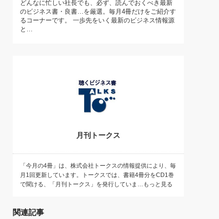
どんなに忙しい社長でも、必ず、読んでおくべき最新
)
のビジネス書・良書…を厳選。毎月4冊だけをご紹介す
喜の『これぞ！"本物の温泉"』(157)
るコーナーです。 一歩先をいく最新のビジネス情報源
と…
月刊トークス
「今月の4冊」は、株式会社トークスの情報提供により、毎
月1回更新しています。トークスでは、書籍4冊分をCD1巻
で聞ける、「月刊トークス」を発行していま…もっと見る
関連記事