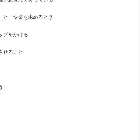
」と「快楽を求めるとき」
ップをかける
させること
う