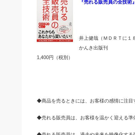
『売れる販売員の全技術
社長の右
酒井英之
井上健哉（ＭＤＲＴに１
かんき出版刊
1,400円（税別）
◆商品を売るときには、お客様の感情に注目
◆売れる販売員は、お客様を温かく迎える準
◆売れる販売員は、過去や未来を映像化する