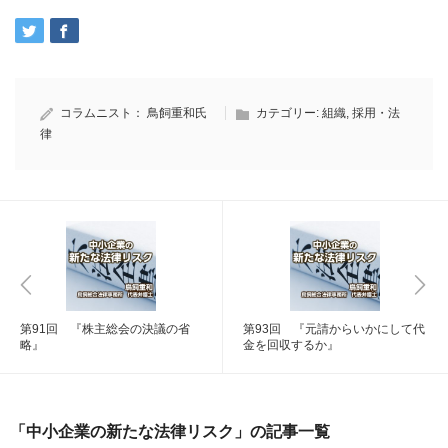
コラムニスト：
鳥飼重和氏
カテゴリー:
組織
,
採用・法
律
第91回 『株主総会の決議の省
第93回 『元請からいかにして代
略』
金を回収するか』
「中小企業の新たな法律リスク」の記事一覧