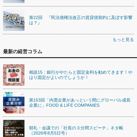
第22回 『民法債権法改正の賃貸借契約に及ぼす影響
は？』
もっと見る
最新の経営コラム
相談15：銀行がやたらと固定金利を勧めてきます！や
はり固定がよいのでしょうか！
第153回「内需企業があっという間にグローバル成長
企業に」FOOD & LIFE COMPANIES
朝礼・会議での「社長の３分間スピーチ」ネタ帳
（2026年8月5日号）