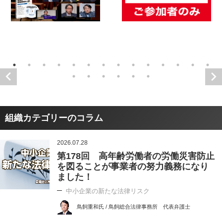
組織カテゴリーのコラム
2026.07.28
第178回 高年齢労働者の労働災害防止
を図ることが事業者の努力義務になり
ました！
中小企業の新たな法律リスク
鳥飼重和氏 / 鳥飼総合法律事務所 代表弁護士