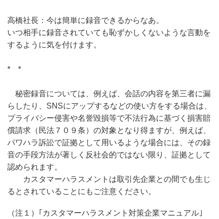
高橋社長：今は簡単に録音できるからなあ。
いつ相手に録音されていても恥ずかしくないような言動を
するように気を付けます。
* *
秘密録音については、例えば、会話の内容を第三者に漏
らしたり、SNSにアップするなどの使い方をする場合は、
プライバシー侵害や名誉毀損等で不法行為に基づく損害賠
償請求（民法７０９条）の対象となり得ますが、例えば、
パワハラ訴訟で証拠として用いるような場合には、その録
音の手段方法が著しく反社会的ではない限り、証拠として
認められます。
カスタマーハラスメントは取引先企業との間でも生じ
るとされていることにもご注意ください。
（注１）｢カスタマーハラスメント対策企業マニュアル｣