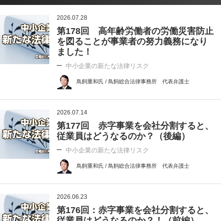
2026.07.28
第178回 高年齢労働者の労働災害防止
を図ることが事業者の努力義務になり
ました！
中小企業の新たな法律リスク
鳥飼重和氏 / 鳥飼総合法律事務所 代表弁護士
2026.07.14
第177回 赤字事業を会社分割すると、
従業員はどうなるのか？（後編）
中小企業の新たな法律リスク
鳥飼重和氏 / 鳥飼総合法律事務所 代表弁護士
2026.06.23
第176回：赤字事業を会社分割すると、
従業員はどうなるのか？！（前編）