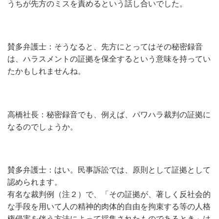
うちが先方のミスを責めるという話し合いでした。
賛多弁護士：そうなると、先方にとってはその秘密録音
は、ハラスメントの証拠を保全するという意味を持ってい
たかもしれませんね。
高橋社長：秘密録音でも、例えば、パワハラ裁判の証拠に
なるのでしょうか。
賛多弁護士：はい。民事訴訟では、原則として証拠として
認められます。
有名な裁判例（注２）で、「その証拠が、著しく反社会的
な手段を用いて人の精神的肉体的自由を拘束する等の人格
権侵害を伴う方法によって採集されたものであるとき」は