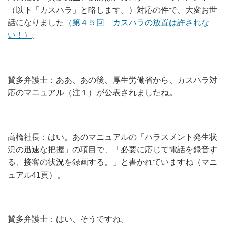
（以下「カスハラ」と略します。）対応の件で、大変お世
話になりました
（第４５回 カスハラの放置は許されな
い！）
。
賛多弁護士：ああ、あの後、厚生労働省から、カスハラ対
応のマニュアル（注１）が公表されましたね。
高橋社長：はい。あのマニュアルの「ハラスメント発生状
況の迅速な把握」の項目で、「必要に応じて電話を録音す
る、接客の状況を録画する。」と書かれていますね（マニ
ュアル41頁）。
賛多弁護士：はい、そうですね。