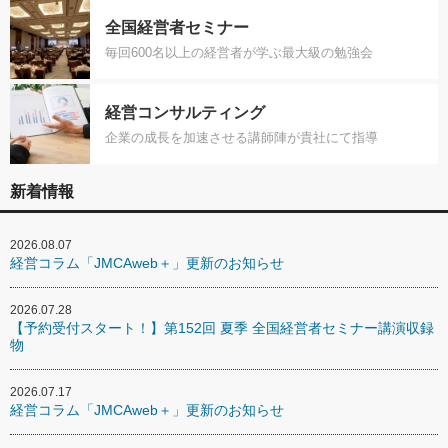
全国経営者セミナー
毎回600名以上の経営者が学ぶ最大級の勉強会
経営コンサルティング
企業の成長を加速させる講師陣が貴社にて指導
新着情報
2026.08.07
経営コラム「JMCAweb＋」更新のお知らせ
2026.07.28
【予約受付スタート！】第152回 夏季 全国経営者セミナー講演収録
物
2026.07.17
経営コラム「JMCAweb＋」更新のお知らせ