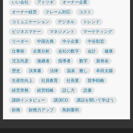
いい会社
アトツギ
オーナー企業
オーナー経営
クレーム対応
コスト
コミュニケーション
デジタル
トレンド
ビジネスマナー
マネジメント
マーケティング
リーダー
中国古典
中小企業
中谷彰宏
仕事術
企業分析
会社の数字
会計
健康
児玉尚彦
後継者
指導者
数字
新将命
歴史
決算書
法律
温泉 癒し
牟田太陽
生産性向上
社員教育
社長業
競争戦略
経営実務
経営戦略
話し方
読書
講師インタビュー
講演CD
講話を聞いて学ぼう
財務
財務力アップ
鳥飼重和