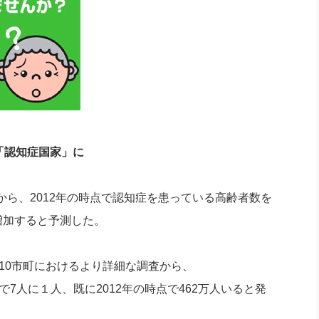
「認知症国家」に
ら、2012年の時点で認知症を患っている高齢者数を
で増加すると予測した。
の10市町におけるより詳細な調査から、
で7人に１人、既に2012年の時点で462万人いると発