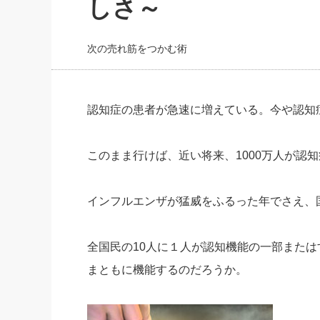
しさ～
社長の右
酒井英之
次の売れ筋をつかむ術
認知症の患者が急速に増えている。今や認知
このまま行けば、近い将来、1000万人が認
インフルエンザが猛威をふるった年でさえ、
全国民の10人に１人が認知機能の一部また
まともに機能するのだろうか。