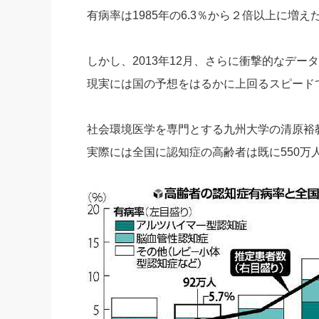
有病率は1985年の6.3％から２倍以上に増え
しかし、2013年12月、さらに衝撃的なデー
現実には国の予想をはるかに上回るスピード
社会環境医学を専門とする九州大学の清原裕
実際には全国に認知症の高齢者は既に550万