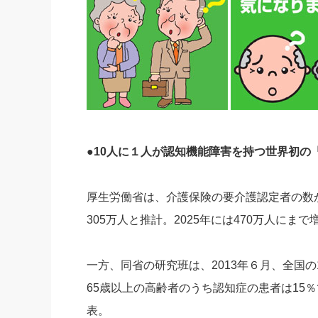
●10人に１人が認知機能障害を持つ世界初の
厚生労働省は、介護保険の要介護認定者の数か
305万人と推計。2025年には470万人にま
一方、同省の研究班は、2013年６月、全国
65歳以上の高齢者のうち認知症の患者は15％
表。