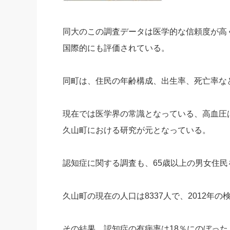
同大のこの調査データは医学的な信頼度が高
国際的にも評価されている。
同町は、住民の年齢構成、出生率、死亡率な
現在では医学界の常識となっている、高血圧
久山町における研究が元となっている。
認知症に関する調査も、65歳以上の男女住民
久山町の現在の人口は8337人で、2012年の
その結果、認知症の有病率は18％にのぼっ