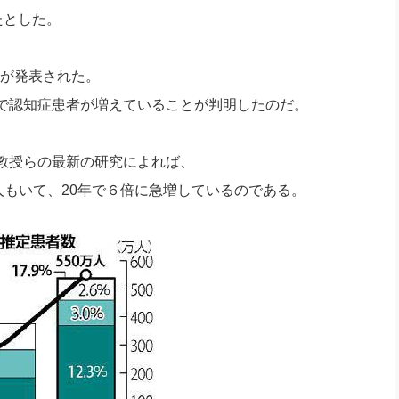
たとした。
タが発表された。
で認知症患者が増えていることが判明したのだ。
教授らの最新の研究によれば、
人もいて、20年で６倍に急増しているのである。