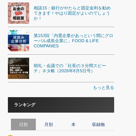
相談15：銀行がやたらと固定金利を勧め
てきます！やはり固定がよいのでしょう
か！
第153回「内需企業があっという間にグロ
ーバル成長企業に」FOOD & LIFE
COMPANIES
朝礼・会議での「社長の３分間スピー
チ」ネタ帳（2026年8月5日号）
もっと見る
ランキング
日別
月別
本
収録物