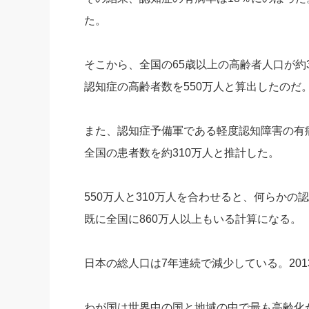
た。
そこから、全国の65歳以上の高齢者人口が約30
認知症の高齢者数を550万人と算出したのだ
また、認知症予備軍である軽度認知障害の有
全国の患者数を約310万人と推計した。
550万人と310万人を合わせると、何らかの
既に全国に860万人以上もいる計算になる。
日本の総人口は7年連続で減少している。201
わが国は世界中の国と地域の中で最も高齢化が