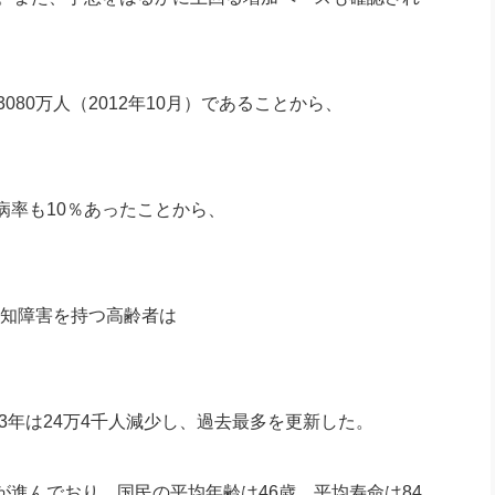
80万人（2012年10月）であることから、
。
病率も10％あったことから、
認知障害を持つ高齢者は
3年は24万4千人減少し、過去最多を更新した。
進んでおり、国民の平均年齢は46歳、平均寿命は84