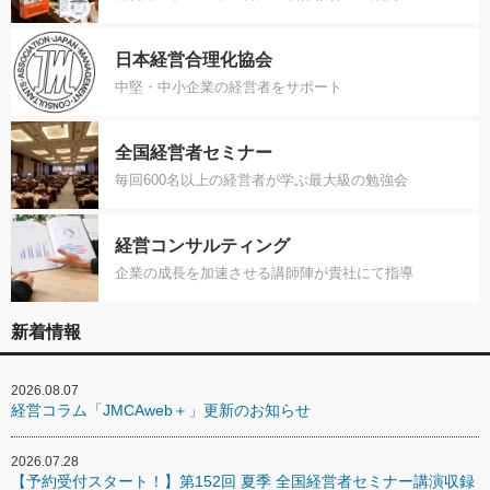
日本経営合理化協会
中堅・中小企業の経営者をサポート
全国経営者セミナー
毎回600名以上の経営者が学ぶ最大級の勉強会
経営コンサルティング
企業の成長を加速させる講師陣が貴社にて指導
新着情報
2026.08.07
経営コラム「JMCAweb＋」更新のお知らせ
2026.07.28
【予約受付スタート！】第152回 夏季 全国経営者セミナー講演収録