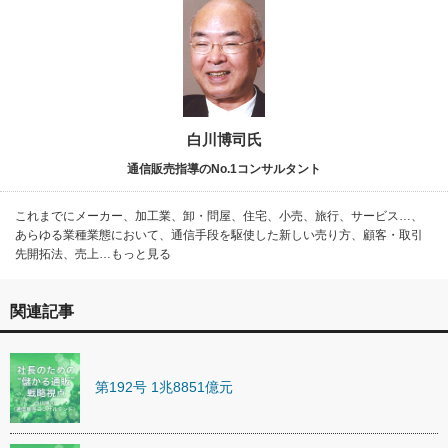
白川博司氏
通信販売指導のNo.1コンサルタント
これまでにメーカー、加工業、卸・問屋、住宅、小売、旅行、サービス…、
あらゆる業種業態において、通信手段を駆使した新しい売り方、顧客・取引
先開拓法、売上…もっと見る
関連記事
第192号 1兆8851億元