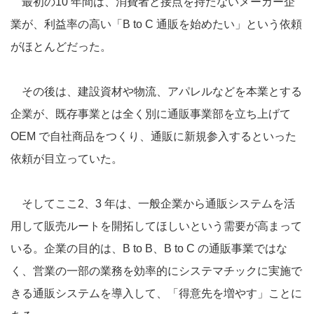
最初の10 年間は、消費者と接点を持たないメーカー企
業が、利益率の高い「B to C 通販を始めたい」という依頼
がほとんどだった。
その後は、建設資材や物流、アパレルなどを本業とする
企業が、既存事業とは全く別に通販事業部を立ち上げて
OEM で自社商品をつくり、通販に新規参入するといった
依頼が目立っていた。
そしてここ2、3 年は、一般企業から通販システムを活
用して販売ルートを開拓してほしいという需要が高まって
いる。企業の目的は、B to B、B to C の通販事業ではな
く、営業の一部の業務を効率的にシステマチックに実施で
きる通販システムを導入して、「得意先を増やす」ことに