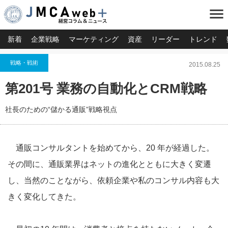
menu
新着
企業戦略
マーケティング
資産
リーダー
トレンド
戦略・戦術
2015.08.25
第201号 業務の自動化とCRM戦略
社長のための“儲かる通販”戦略視点
通販コンサルタントを始めてから、20 年が経過した。
その間に、通販業界はネットの進化とともに大きく変遷
し、当然のことながら、依頼企業や私のコンサル内容も大
きく変化してきた。