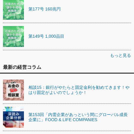
第177号 160兆円
第149号 1,000品目
もっと見る
最新の経営コラム
相談15：銀行がやたらと固定金利を勧めてきます！や
はり固定がよいのでしょうか！
第153回「内需企業があっという間にグローバル成長
企業に」FOOD & LIFE COMPANIES