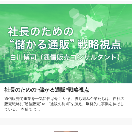
社長のための“儲かる通販”戦略視点
通信販売で事業を一気に伸ばせ！ いま、勝ち組み企業たちは、自社の
販売戦略に“通信販売”や、“通販の利点”を加え、爆発的に事業を伸ばし
ている。 本稿では…