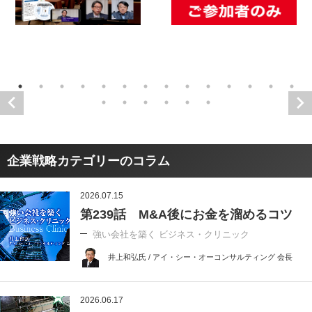
企業戦略カテゴリーのコラム
2026.07.15
第239話 M&A後にお金を溜めるコツ
強い会社を築く ビジネス・クリニック
井上和弘氏 / アイ・シー・オーコンサルティング 会長
2026.06.17