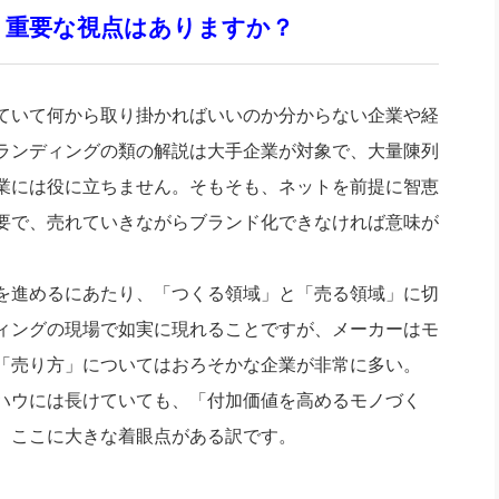
、重要な視点はありますか？
ていて何から取り掛かればいいのか分からない企業や経
ランディングの類の解説は大手企業が対象で、大量陳列
業には役に立ちません。そもそも、ネットを前提に智恵
要で、売れていきながらブランド化できなければ意味が
を進めるにあたり、「つくる領域」と「売る領域」に切
ィングの現場で如実に現れることですが、メーカーはモ
「売り方」についてはおろそかな企業が非常に多い。
ハウには長けていても、「付加価値を高めるモノづく
。ここに大きな着眼点がある訳です。