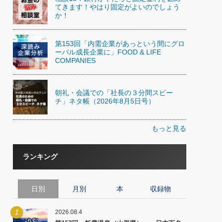
てきます！やはり固定がよいのでしょう
か！
第153回「内需企業があっという間にグロ
ーバル成長企業に」FOOD & LIFE
COMPANIES
朝礼・会議での「社長の３分間スピー
チ」ネタ帳（2026年8月5日号）
もっと見る
ランキング
日別
月別
本
収録物
1
2026.08.4