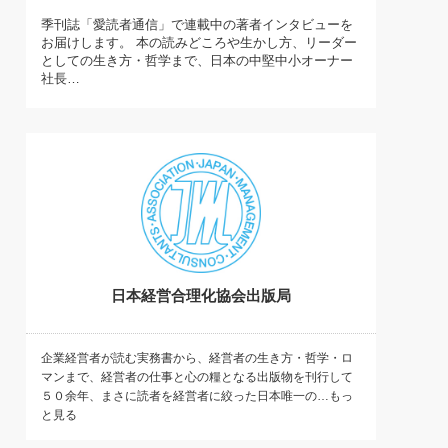
)
季刊誌「愛読者通信」で連載中の著者インタビューを
喜の『これぞ！"本物の温泉"』(157)
お届けします。 本の読みどころや生かし方、リーダー
としての生き方・哲学まで、日本の中堅中小オーナー
社長…
日本経営合理化協会出版局
企業経営者が読む実務書から、経営者の生き方・哲学・ロ
マンまで、経営者の仕事と心の糧となる出版物を刊行して
５０余年、まさに読者を経営者に絞った日本唯一の…もっ
と見る