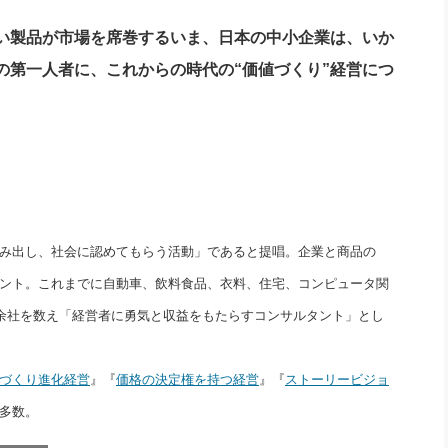
い製品が市場を席巻するいま、日本の中小企業は、いか
の第一人者に、これからの時代の“価値づくり”経営につ
み出し、社会に認めてもらう活動」であると提唱。企業と商品の
ント。これまでに自動車、飲料食品、衣料、住宅、コンピュータ関
0余社を数え「経営者に勇気と収益をもたらすコンサルタント」とし
づくり進化経営
』『
価格の決定権を持つ経営
』『
ストーリービジョ
多数。