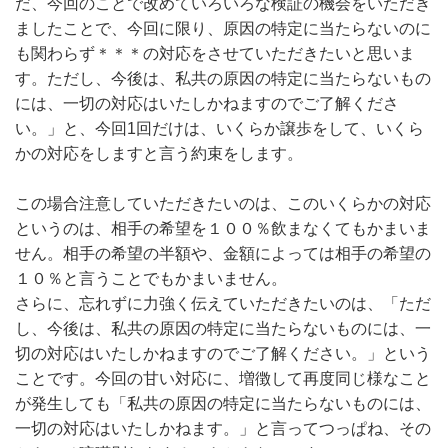
だ、今回のことで改めていろいろな検証の機会をいただき
ましたことで、今回に限り、原因の特定に当たらないのに
も関わらず＊＊＊の対応をさせていただきたいと思いま
す。ただし、今後は、私共の原因の特定に当たらないもの
には、一切の対応はいたしかねますのでご了解くださ
い。」と、今回1回だけは、いくらか譲歩をして、いくら
かの対応をしますと言う約束をします。
この場合注意していただきたいのは、このいくらかの対応
というのは、相手の希望を１００％飲まなくてもかまいま
せん。相手の希望の半額や、金額によっては相手の希望の
１０％と言うことでもかまいません。
さらに、忘れずに力強く伝えていただきたいのは、「ただ
し、今後は、私共の原因の特定に当たらないものには、一
切の対応はいたしかねますのでご了解ください。」という
ことです。今回の甘い対応に、増徴して再度同じ様なこと
が発生しても「私共の原因の特定に当たらないものには、
一切の対応はいたしかねます。」と言ってつっぱね、その