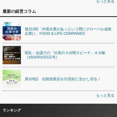
もっと見る
最新の経営コラム
第153回「内需企業があっという間にグローバル成長
企業に」FOOD & LIFE COMPANIES
朝礼・会議での「社長の３分間スピーチ」ネタ帳
（2026年8月5日号）
第109話 伝統的産品を21世紀に生かし切る！
もっと見る
ランキング