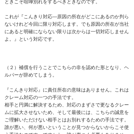
ときこそ喧嘩別れをするべきときなのです。
これが『こんきり対応―原因の所在がどこにあるのか判ら
ないけれど今回に限り対応します。でも原因の所在が当社
にあると明確にならない限りは次からは一切対応しません
よ。』という対応です。
（２）補償を行うことでこちらの非を認めた形となり、ヘ
ルパーが辞めてしまう。
『こんきり対応』に責任所在の意味はありません。これは
クレーム対応の一つの手法です。
相手と円満に解決するため、対応のまずさで更なるクレー
ムに拡大させないため、そして最後には、こちらの誠意を
ご理解いただけない相手とはお別れするための手法です。
誰が悪い、何が悪いということが見つからないからこそ使