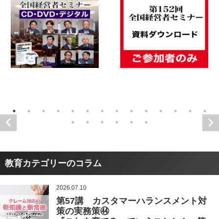
教育カテゴリーのコラム
2026.07.10
第57講 カスタマーハランスメント対
策の実務策㊹