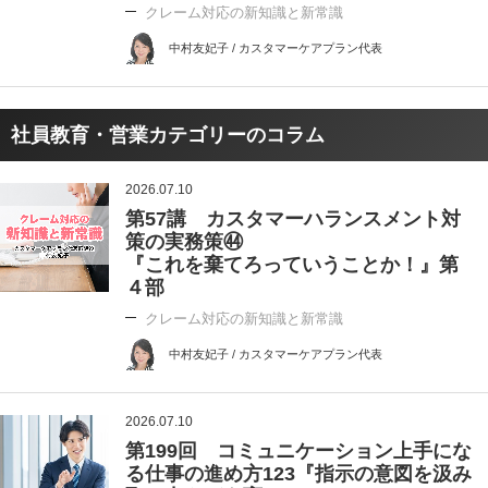
クレーム対応の新知識と新常識
中村友妃子 / カスタマーケアプラン代表
社員教育・営業カテゴリーのコラム
2026.07.10
第57講 カスタマーハランスメント対
策の実務策㊹
『これを棄てろっていうことか！』第
４部
クレーム対応の新知識と新常識
中村友妃子 / カスタマーケアプラン代表
2026.07.10
第199回 コミュニケーション上手にな
る仕事の進め方123『指示の意図を汲み