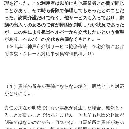
理を行った。この利用者は以前にも他事業者との間で同じ
ことがあり、その時も保険で修理してもらったとのことだ
った。訪問介護だけでなく、他サービスも入っており、家
族の出入りのあるので何が原因か判明しない状況であった
が、この件により担当ヘルパーから交代したいという希望
があり、ヘルパーの交代も余儀なくされた。～
（※出典：神戸市介護サービス協会作成 在宅介護におけ
る事故・クレーム対応事例集寄稿原稿より）
（１）責任の所在が明確にならない場合、毅然とした対応
がとりにくい。
責任の所在が明確ではない事象が発生した場合、毅然とす
ることが良いことではありません。そもそも原因の起因が
明確ではないのだから、何％かは、自事業所に責任がある