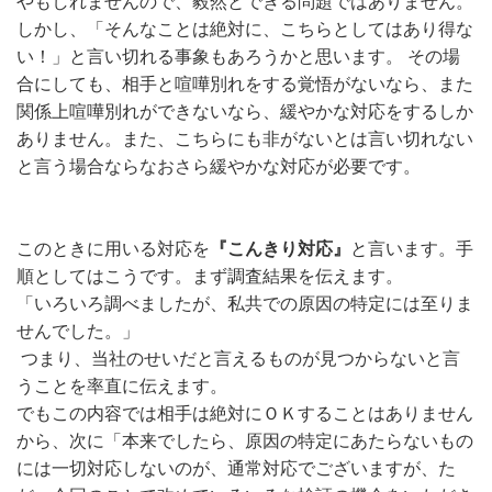
やもしれませんので、毅然とできる問題ではありません。
しかし、「そんなことは絶対に、こちらとしてはあり得な
い！」と言い切れる事象もあろうかと思います。 その場
合にしても、相手と喧嘩別れをする覚悟がないなら、また
関係上喧嘩別れができないなら、緩やかな対応をするしか
ありません。また、こちらにも非がないとは言い切れない
と言う場合ならなおさら緩やかな対応が必要です。
このときに用いる対応を
『こんきり対応』
と言います。手
順としてはこうです。まず調査結果を伝えます。
「いろいろ調べましたが、私共での原因の特定には至りま
せんでした。」
つまり、当社のせいだと言えるものが見つからないと言
うことを率直に伝えます。
でもこの内容では相手は絶対にＯＫすることはありません
から、次に「本来でしたら、原因の特定にあたらないもの
には一切対応しないのが、通常対応でございますが、た