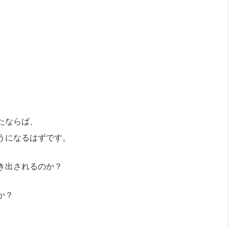
たならば、
うになるはずです。
き出されるのか？
か？