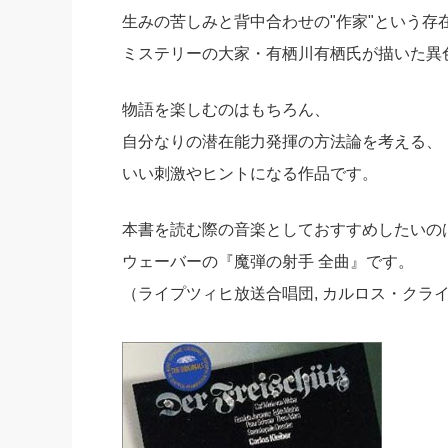
生みの苦しみと背中合わせの"作家"という存
ミステリーの大家・有栖川有栖氏が描いた異
物語を楽しむのはもちろん、
自分なりの潜在能力発揮の方法論を考える、
いい刺激やヒントになる作品です。
本書を読む際の音楽としておすすめしたいの
ウェーバーの『魔弾の射手 全曲』です。
（ライプツィヒ放送合唱団, カルロス・クラ