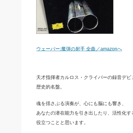
ウェーバー:魔弾の射手 全曲／amazonへ
天才指揮者カルロス・クライバーの録音デビ
歴史的名盤。
魂を揺さぶる演奏が、心にも脳にも響き、
あなたの潜在能力を引き出したり、活性化す
役立つことと思います。