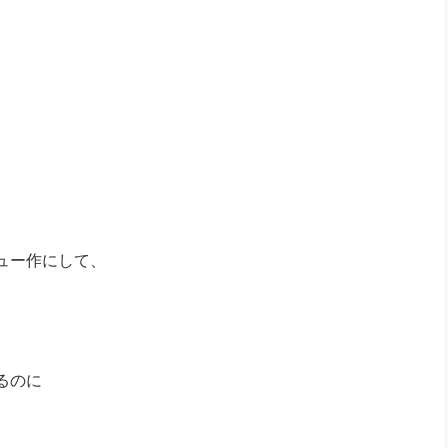
ュー作にして、
るのに