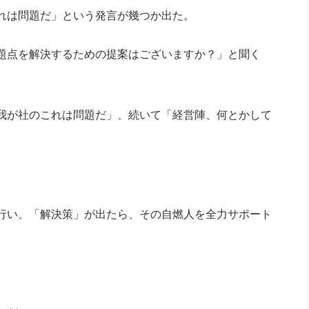
れは問題だ」という発言が幾つか出た。
題点を解決するための提案はございますか？」と聞く
我が社のこれは問題だ」、続いて「経営陣、何とかして
行い、「解決策」が出たら、その自燃人を全力サポート
。