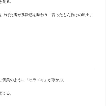
を創る。
を上げた者が孤独感を味わう「言ったもん負けの風土」
ご褒美のように「ヒラメキ」が浮かぶ。
消える。