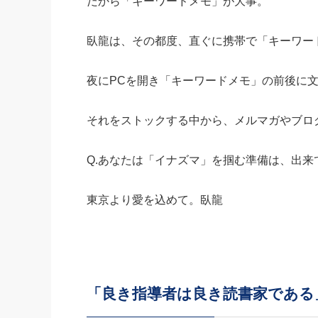
だから「キーワードメモ」が大事。
臥龍は、その都度、直ぐに携帯で「キーワー
夜にPCを開き「キーワードメモ」の前後に
それをストックする中から、メルマガやブロ
Q.あなたは「イナズマ」を掴む準備は、出来
東京より愛を込めて。臥龍
「良き指導者は良き読書家である