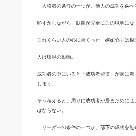
「人格者の条件の一つが、他人の成功を喜べ
恥ずかしながら、臥龍が完全にこの境地にな
これくらい人の心に巣くった「嫉妬心」は根
人は環境の動物。
成功者の中にいると「成功者習慣」が身に着
しまう。
そう考えると、周りに成功者が居るためには
はならない。
「リーダーの条件の一つが、部下の成功を無