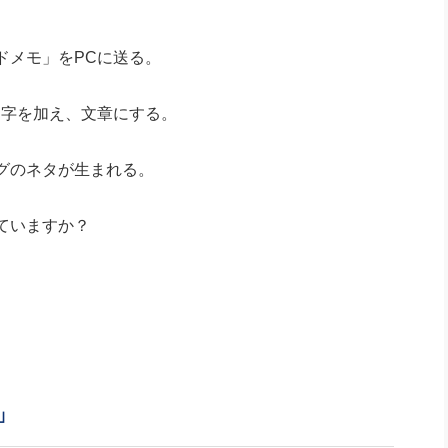
ドメモ」をPCに送る。
文字を加え、文章にする。
グのネタが生まれる。
ていますか？
」