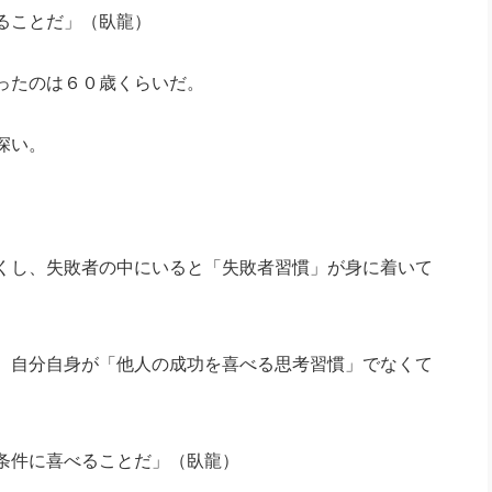
ることだ」（臥龍）
ったのは６０歳くらいだ。
深い。
くし、失敗者の中にいると「失敗者習慣」が身に着いて
、自分自身が「他人の成功を喜べる思考習慣」でなくて
条件に喜べることだ」（臥龍）