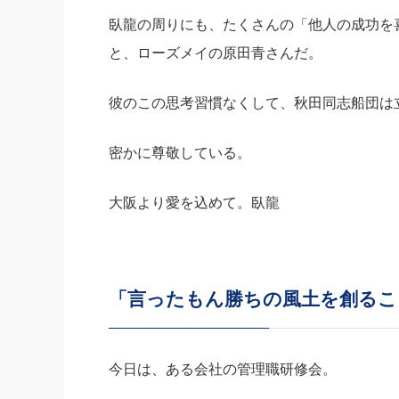
臥龍の周りにも、たくさんの「他人の成功を
と、ローズメイの原田青さんだ。
彼のこの思考習慣なくして、秋田同志船団は
密かに尊敬している。
大阪より愛を込めて。臥龍
「言ったもん勝ちの風土を創るこ
今日は、ある会社の管理職研修会。