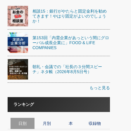
相談15：銀行がやたらと固定金利を勧め
てきます！やはり固定がよいのでしょう
か！
第153回「内需企業があっという間にグロ
ーバル成長企業に」FOOD & LIFE
COMPANIES
朝礼・会議での「社長の３分間スピー
チ」ネタ帳（2026年8月5日号）
もっと見る
ランキング
日別
月別
本
収録物