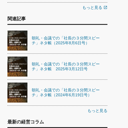
もっと見る
open_in_new
関連記事
朝礼・会議での「社長の３分間スピー
チ」ネタ帳（2025年8月6日号）
朝礼・会議での「社長の３分間スピー
チ」ネタ帳 2025年3月12日号
朝礼・会議での「社長の３分間スピー
チ」ネタ帳（2024年6月19日号）
もっと見る
最新の経営コラム