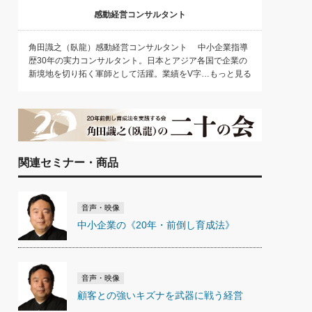
感動経営コンサルタント
角田識之（臥龍）感動経営コンサルタント 中小企業指導
歴30年の実力コンサルタント。日本とアジア各国で企業の
新境地を切り拓く軍師として活躍。業績をV字…もっと見る
関連セミナー・商品
音声・映像
中小企業の《20年・前倒し育成法》
音声・映像
顧客との強いキズナを武器に戦う経営