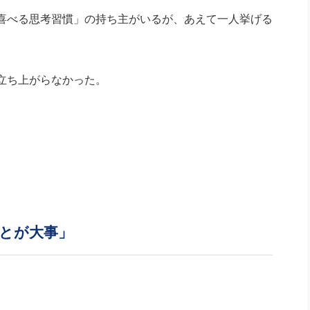
喜べる思考習慣」の持ち主がいるが、あえて一人挙げる
立ち上がらなかった。
とが大事」